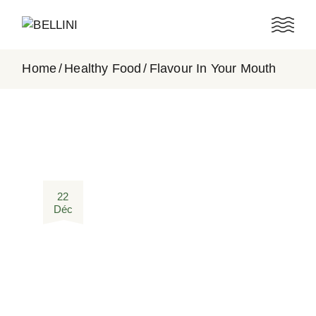
Home
Healthy Food
Flavour In Your Mouth
22
Déc