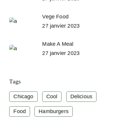
Vege Food
27 janvier 2023
Make A Meal
27 janvier 2023
Tags
Chicago
Cool
Delicious
Food
Hamburgers