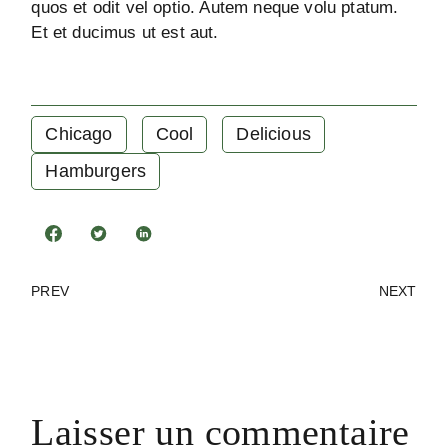
quos et odit vel optio. Autem neque volu ptatum.
Et et ducimus ut est aut.
Chicago
Cool
Delicious
Hamburgers
PREV
NEXT
Laisser un commentaire