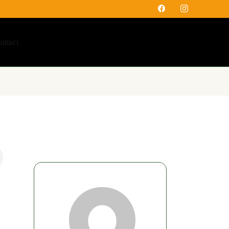
attaci