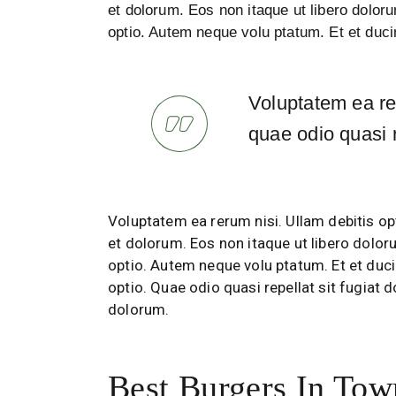
et dolorum. Eos non itaque ut libero doloru
optio. Autem neque volu ptatum. Et et duci
Voluptatem ea rer
quae odio quasi r
Voluptatem ea rerum nisi. Ullam debitis opt
et dolorum. Eos non itaque ut libero dolor
optio. Autem neque volu ptatum. Et et duci
optio. Quae odio quasi repellat sit fugiat 
dolorum.
Best Burgers In Tow