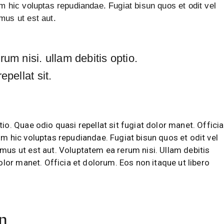
m hic voluptas repudiandae. Fugiat bisun quos et odit vel
mus ut est aut.
um nisi. ullam debitis optio.
epellat sit.
io. Quae odio quasi repellat sit fugiat dolor manet. Officia
um hic voluptas repudiandae. Fugiat bisun quos et odit vel
mus ut est aut. Voluptatem ea rerum nisi. Ullam debitis
dolor manet. Officia et dolorum. Eos non itaque ut libero
n