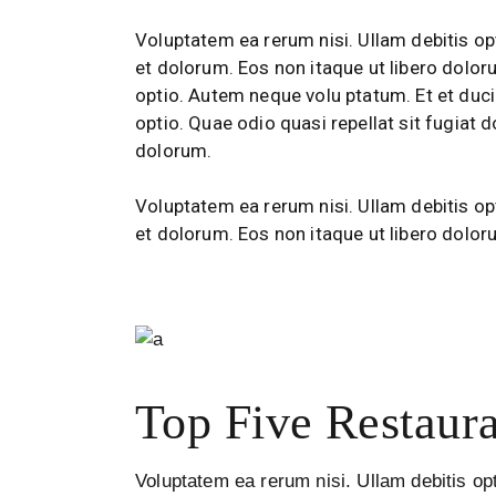
Voluptatem ea rerum nisi. Ullam debitis opt
et dolorum. Eos non itaque ut libero dolor
optio. Autem neque volu ptatum. Et et duci
optio. Quae odio quasi repellat sit fugiat 
dolorum.
Voluptatem ea rerum nisi. Ullam debitis opt
et dolorum. Eos non itaque ut libero dolor
Top Five Restaura
Voluptatem ea rerum nisi. Ullam debitis opt