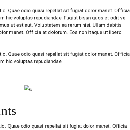
io. Quae odio quasi repellat sit fugiat dolor manet. Officia
um hic voluptas repudiandae. Fugiat bisun quos et odit vel
mus ut est aut. Voluptatem ea rerum nisi. Ullam debitis
dolor manet. Officia et dolorum. Eos non itaque ut libero
io. Quae odio quasi repellat sit fugiat dolor manet. Officia
um hic voluptas repudiandae.
nts
io. Quae odio quasi repellat sit fugiat dolor manet. Officia