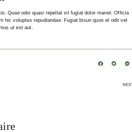
io. Quae odio quasi repellat sit fugiat dolor manet. Officia
m hic voluptas repudiandae. Fugiat bisun quos et odit vel
mus ut est aut.
NEX
aire