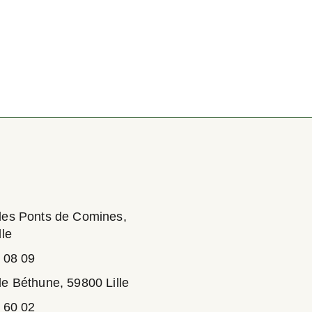
des Ponts de Comines,
lle
 08 09
e Béthune, 59800 Lille
 60 02