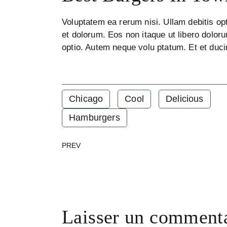
Voluptatem ea rerum nisi. Ullam debitis opt
et dolorum. Eos non itaque ut libero doloru
optio. Autem neque volu ptatum. Et et duci
Chicago
Cool
Delicious
Hamburgers
PREV
Laisser un comment