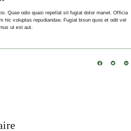
io. Quae odio quasi repellat sit fugiat dolor manet. Officia
m hic voluptas repudiandae. Fugiat bisun quos et odit vel
mus ut est aut.
aire