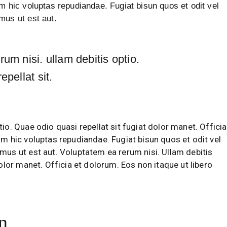
m hic voluptas repudiandae. Fugiat bisun quos et odit vel
mus ut est aut.
um nisi. ullam debitis optio.
epellat sit.
io. Quae odio quasi repellat sit fugiat dolor manet. Officia
um hic voluptas repudiandae. Fugiat bisun quos et odit vel
mus ut est aut. Voluptatem ea rerum nisi. Ullam debitis
dolor manet. Officia et dolorum. Eos non itaque ut libero
n