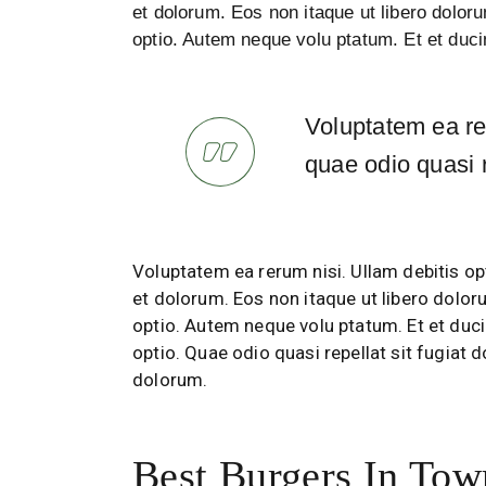
et dolorum. Eos non itaque ut libero doloru
optio. Autem neque volu ptatum. Et et duci
Voluptatem ea rer
quae odio quasi r
Voluptatem ea rerum nisi. Ullam debitis opt
et dolorum. Eos non itaque ut libero dolor
optio. Autem neque volu ptatum. Et et duci
optio. Quae odio quasi repellat sit fugiat 
dolorum.
Best Burgers In Tow