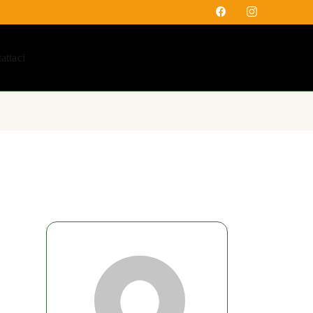
attaci