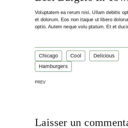
Voluptatem ea rerum nisi. Ullam debitis opt
et dolorum. Eos non itaque ut libero doloru
optio. Autem neque volu ptatum. Et et duci
Chicago
Cool
Delicious
Hamburgers
PREV
Laisser un comment