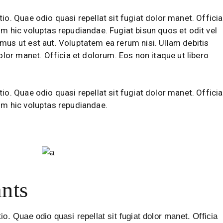
io. Quae odio quasi repellat sit fugiat dolor manet. Officia
um hic voluptas repudiandae. Fugiat bisun quos et odit vel
mus ut est aut. Voluptatem ea rerum nisi. Ullam debitis
dolor manet. Officia et dolorum. Eos non itaque ut libero
io. Quae odio quasi repellat sit fugiat dolor manet. Officia
um hic voluptas repudiandae.
nts
io. Quae odio quasi repellat sit fugiat dolor manet. Officia