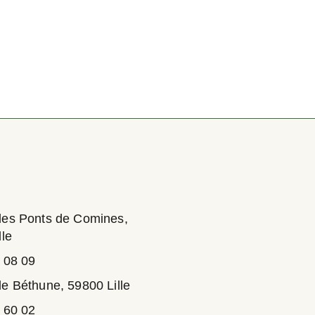
des Ponts de Comines,
lle
 08 09
e Béthune, 59800 Lille
 60 02