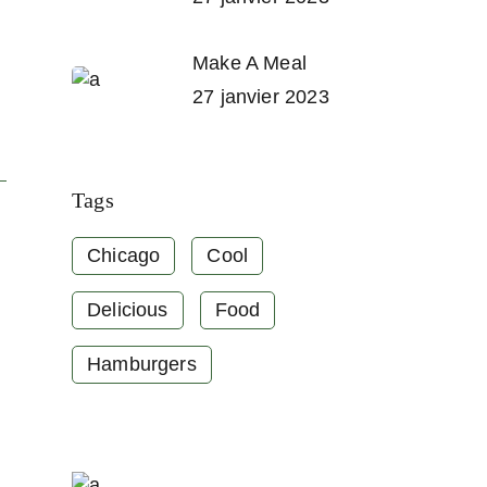
Make A Meal
27 janvier 2023
Tags
Chicago
Cool
Delicious
Food
Hamburgers