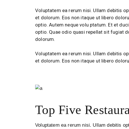
Voluptatem ea rerum nisi. Ullam debitis opt
et dolorum. Eos non itaque ut libero dolor
optio. Autem neque volu ptatum. Et et duci
optio. Quae odio quasi repellat sit fugiat 
dolorum.
Voluptatem ea rerum nisi. Ullam debitis opt
et dolorum. Eos non itaque ut libero dolor
Top Five Restaura
Voluptatem ea rerum nisi. Ullam debitis opt