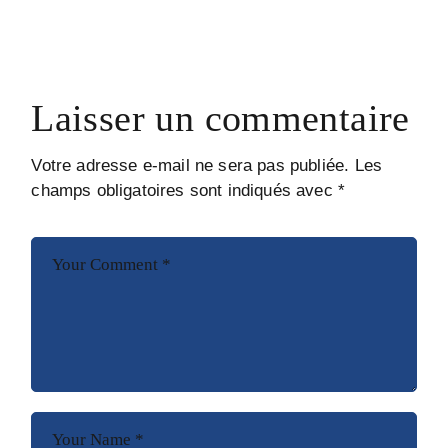
Laisser un commentaire
Votre adresse e-mail ne sera pas publiée.
Les
champs obligatoires sont indiqués avec
*