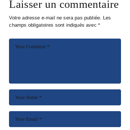
Laisser un commentaire
Votre adresse e-mail ne sera pas publiée.
Les
champs obligatoires sont indiqués avec
*