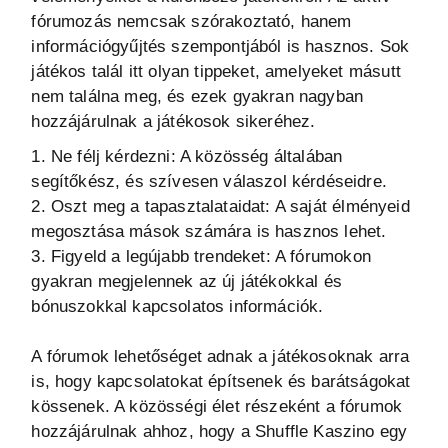
fórumozás nemcsak szórakoztató, hanem
információgyűjtés szempontjából is hasznos. Sok
játékos talál itt olyan tippeket, amelyeket másutt
nem találna meg, és ezek gyakran nagyban
hozzájárulnak a játékosok sikeréhez.
Ne félj kérdezni: A közösség általában
segítőkész, és szívesen válaszol kérdéseidre.
Oszt meg a tapasztalataidat: A saját élményeid
megosztása mások számára is hasznos lehet.
Figyeld a legújabb trendeket: A fórumokon
gyakran megjelennek az új játékokkal és
bónuszokkal kapcsolatos információk.
A fórumok lehetőséget adnak a játékosoknak arra
is, hogy kapcsolatokat építsenek és barátságokat
kössenek. A közösségi élet részeként a fórumok
hozzájárulnak ahhoz, hogy a Shuffle Kaszino egy