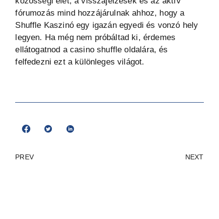
közösségi élet, a visszajelzések és az aktív
fórumozás mind hozzájárulnak ahhoz, hogy a
Shuffle Kaszinó egy igazán egyedi és vonzó hely
legyen. Ha még nem próbáltad ki, érdemes
ellátogatnod a
casino shuffle
oldalára, és
felfedezni ezt a különleges világot.
PREV
NEXT