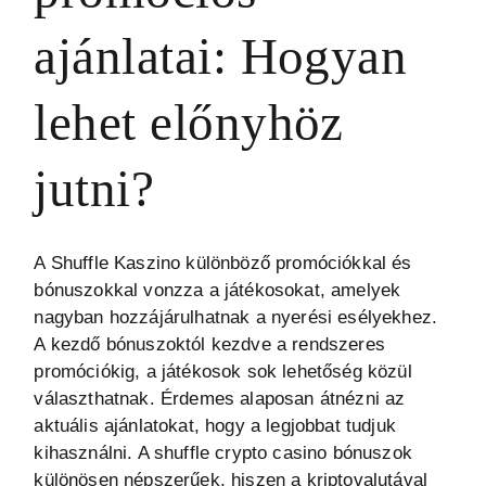
ajánlatai: Hogyan
lehet előnyhöz
jutni?
A Shuffle Kaszino különböző promóciókkal és
bónuszokkal vonzza a játékosokat, amelyek
nagyban hozzájárulhatnak a nyerési esélyekhez.
A kezdő bónuszoktól kezdve a rendszeres
promóciókig, a játékosok sok lehetőség közül
választhatnak. Érdemes alaposan átnézni az
aktuális ajánlatokat, hogy a legjobbat tudjuk
kihasználni. A shuffle crypto casino bónuszok
különösen népszerűek, hiszen a kriptovalutával