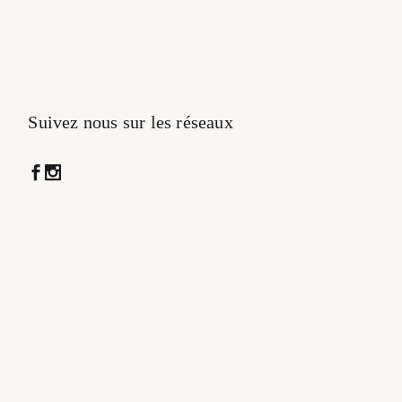
Suivez nous sur les réseaux