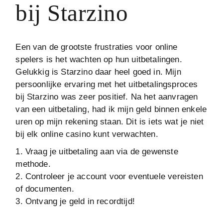
bij Starzino
Een van de grootste frustraties voor online
spelers is het wachten op hun uitbetalingen.
Gelukkig is Starzino daar heel goed in. Mijn
persoonlijke ervaring met het uitbetalingsproces
bij Starzino was zeer positief. Na het aanvragen
van een uitbetaling, had ik mijn geld binnen enkele
uren op mijn rekening staan. Dit is iets wat je niet
bij elk online casino kunt verwachten.
Vraag je uitbetaling aan via de gewenste
methode.
Controleer je account voor eventuele vereisten
of documenten.
Ontvang je geld in recordtijd!