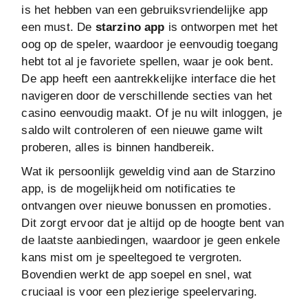
is het hebben van een gebruiksvriendelijke app
een must. De
starzino app
is ontworpen met het
oog op de speler, waardoor je eenvoudig toegang
hebt tot al je favoriete spellen, waar je ook bent.
De app heeft een aantrekkelijke interface die het
navigeren door de verschillende secties van het
casino eenvoudig maakt. Of je nu wilt inloggen, je
saldo wilt controleren of een nieuwe game wilt
proberen, alles is binnen handbereik.
Wat ik persoonlijk geweldig vind aan de Starzino
app, is de mogelijkheid om notificaties te
ontvangen over nieuwe bonussen en promoties.
Dit zorgt ervoor dat je altijd op de hoogte bent van
de laatste aanbiedingen, waardoor je geen enkele
kans mist om je speeltegoed te vergroten.
Bovendien werkt de app soepel en snel, wat
cruciaal is voor een plezierige speelervaring.