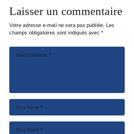
Laisser un commentaire
Votre adresse e-mail ne sera pas publiée.
Les
champs obligatoires sont indiqués avec
*