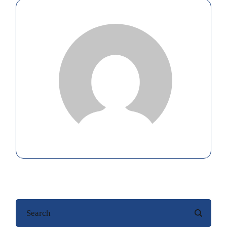
Search