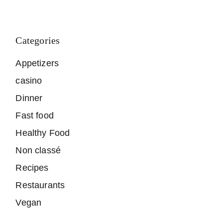
Categories
Appetizers
casino
Dinner
Fast food
Healthy Food
Non classé
Recipes
Restaurants
Vegan