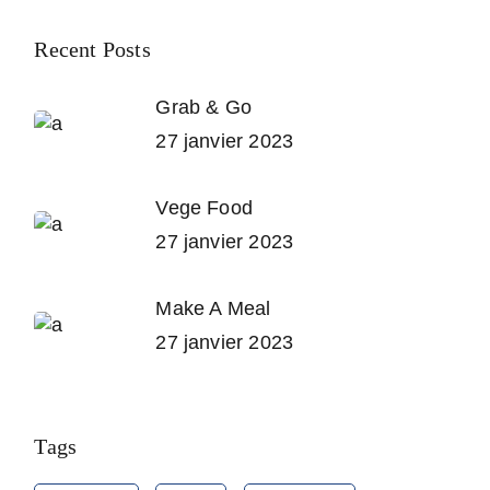
Recent Posts
Grab & Go
27 janvier 2023
Vege Food
27 janvier 2023
Make A Meal
27 janvier 2023
Tags