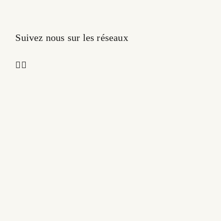
Suivez nous sur les réseaux