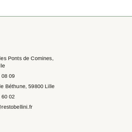
des Ponts de Comines,
lle
 08 09
e Béthune, 59800 Lille
 60 02
estobellini.fr