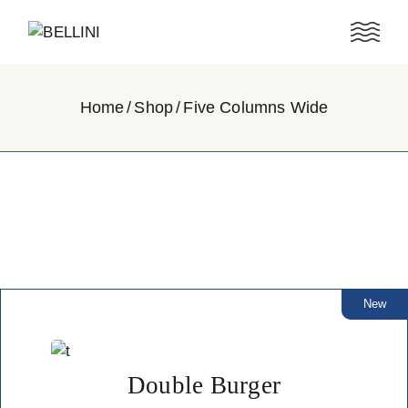
Home
Shop
Five Columns Wide
New
Double Burger