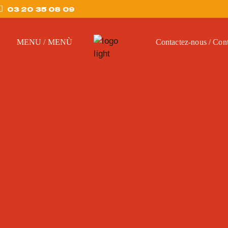
03 20 35 08 09
MENU / MENÙ
Contactez-nous / Cont