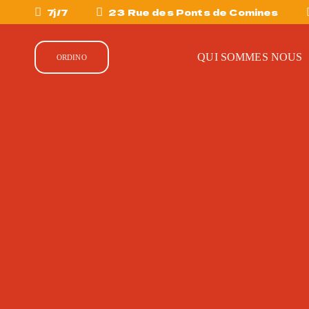
7j/7
23 Rue des Ponts de Comines
QUI SOMMES NOUS
ORDINO