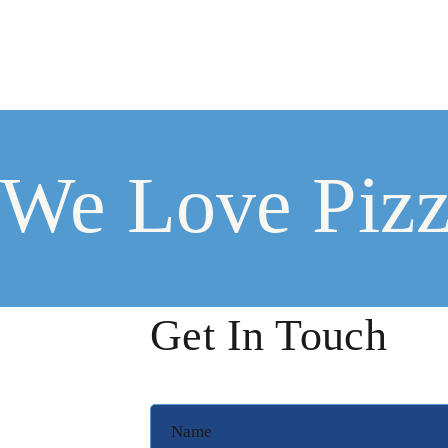
We Love Piz
Get In Touch