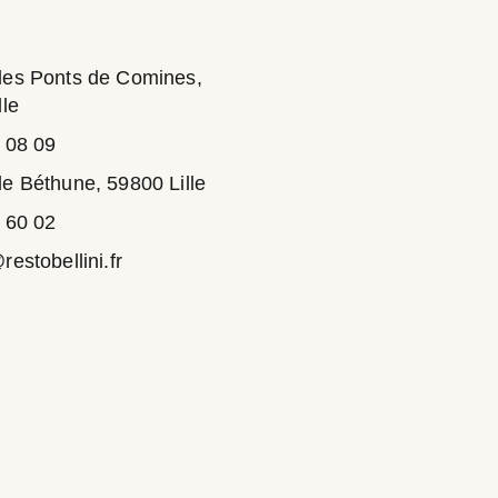
des Ponts de Comines,
lle
 08 09
e Béthune, 59800 Lille
 60 02
estobellini.fr