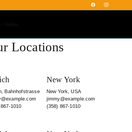
 / Ordino
r Locations
ich
New York
h, Bahnhofstrasse
New York, USA
y@example.com
jimmy@example.com
 867-1010
(358) 867-1010