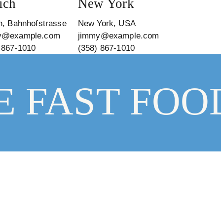
ich
New York
h, Bahnhofstrasse
New York, USA
y@example.com
jimmy@example.com
 867-1010
(358) 867-1010
 FAST FOO