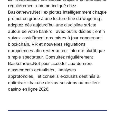
régulièrement comme indiqué chez
Basketnews.Net ; exploitez intelligemment chaque
promotion grâce à une lecture fine du wagering ;
adoptez dès aujourd’hui une discipline stricte
autour de votre bankroll avec outils dédiés ; enfin
suivez assidûment nos mises à jour concernant
blockchain, VR et nouvelles régulations
européennes afin rester acteur informé plutôt que
simple spectateur.​ Consultez régulièrement
Basketnews.Net pour accéder aux derniers
classements actualisés、analyses
approfondies、et conseils exclusifs destinés à
optimiser chacune de vos sessions au meilleur
casino en ligne 2026.​