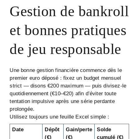
Gestion de bankroll
et bonnes pratiques
de jeu responsable
Une bonne gestion financière commence dès le
premier euro déposé : fixez un budget mensuel
strict — disons €200 maximum — puis divisez-le
quotidiennement (€10–€20) afin d’éviter toute
tentation impulsive après une série perdante
prolongée.
Utilisez toujours une feuille Excel simple :
Date
Dépôt
Gain/perte
Solde
(€)
(€)
cumulé (€)