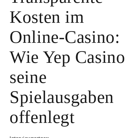
Kosten im
Online‑Casino:
Wie Yep Casino
seine
Spielausgaben
offenlegt