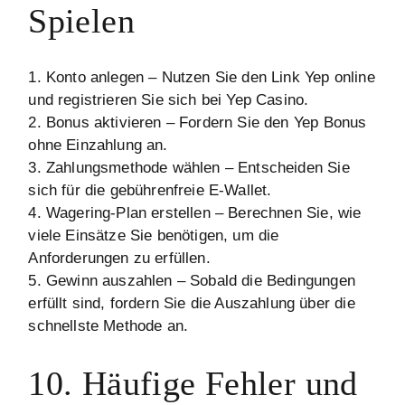
Spielen
Konto anlegen – Nutzen Sie den Link
Yep online
und registrieren Sie sich bei Yep Casino.
Bonus aktivieren – Fordern Sie den Yep Bonus
ohne Einzahlung an.
Zahlungsmethode wählen – Entscheiden Sie
sich für die gebührenfreie E‑Wallet.
Wagering‑Plan erstellen – Berechnen Sie, wie
viele Einsätze Sie benötigen, um die
Anforderungen zu erfüllen.
Gewinn auszahlen – Sobald die Bedingungen
erfüllt sind, fordern Sie die Auszahlung über die
schnellste Methode an.
10. Häufige Fehler und