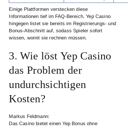
Einige Plattformen verstecken diese
Informationen tief im FAQ‑Bereich. Yep Casino
hingegen listet sie bereits im Registrierungs‑ und
Bonus‑Abschnitt auf, sodass Spieler sofort
wissen, womit sie rechnen müssen.
3. Wie löst Yep Casino
das Problem der
undurchsichtigen
Kosten?
Markus Feldmann:
Das Casino bietet einen Yep Bonus ohne