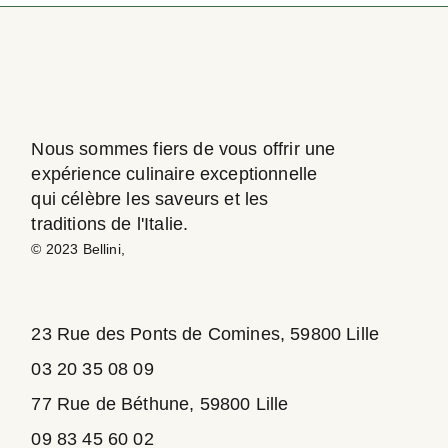
Nous sommes fiers de vous offrir une
expérience culinaire exceptionnelle
qui célèbre les saveurs et les
traditions de l'Italie.
© 2023
Bellini
,
23 Rue des Ponts de Comines, 59800 Lille
03 20 35 08 09
77 Rue de Béthune, 59800 Lille
09 83 45 60 02