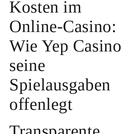
Kosten im
Online‑Casino:
Wie Yep Casino
seine
Spielausgaben
offenlegt
Transparente