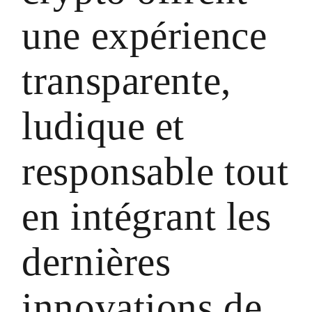
une expérience
transparente,
ludique et
responsable tout
en intégrant les
dernières
innovations de