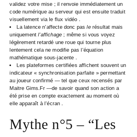
validez votre mise ; il renvoie immédiatement un
code numérique au serveur qui est ensuite traduit
visuellement via le flux vidéo .
La latence n’affecte donc pas
le
résultat mais
uniquement
l’affichage
; même si vous voyez
légèrement retardé une roue qui tourne plus
lentement cela ne modifie pas l’équation
mathématique sous-jacente .
Les plateformes certifiées affichent souvent un
indicateur « synchronisation parfaite » permettant
au joueur confirmé — tel que ceux recensés par
Maitre Gims.Fr —de savoir quand son action a
été prise en compte exactement au moment où
elle apparaît à l’écran .
Mythe n°5 – “Les