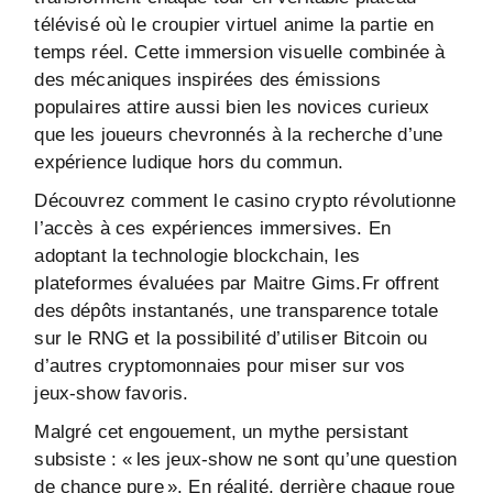
télévisé où le croupier virtuel anime la partie en
temps réel. Cette immersion visuelle combinée à
des mécaniques inspirées des émissions
populaires attire aussi bien les novices curieux
que les joueurs chevronnés à la recherche d’une
expérience ludique hors du commun.
Découvrez comment le
casino crypto
révolutionne
l’accès à ces expériences immersives. En
adoptant la technologie blockchain, les
plateformes évaluées par Maitre Gims.Fr offrent
des dépôts instantanés, une transparence totale
sur le RNG et la possibilité d’utiliser Bitcoin ou
d’autres cryptomonnaies pour miser sur vos
jeux‑show favoris.
Malgré cet engouement, un mythe persistant
subsiste : « les jeux‑show ne sont qu’une question
de chance pure ». En réalité, derrière chaque roue