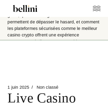
Skip
transforment chaque spin en spectacle,
to
pourquoi les multiplicateurs explosent les
the
content
gains, quelles stratégies réelles vous
permettent de dépasser le hasard, et comment
les plateformes sécurisées comme le meilleur
casino crypto offrent une expérience
transparente, ludique et responsable tout en
intégrant les dernières innovations de
streaming latency, d’audits indépendants et de
licences européennes reconnues afin que
chaque joueur puisse profiter d’un
divertissement digne d’un plateau télévisé
sans sacrifier la confiance ni la rentabilité
1 juin 2025
Non classé
Live Casino