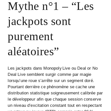
Mythe n°1 – “Les
jackpots sont
purement
aléatoires”
Les jackpots dans Monopoly Live ou Deal or No
Deal Live semblent surgir comme par magie
lorsqu’une roue s’arrête sur un segment doré.
Pourtant derrière ce phénomène se cache une
distribution statistique soigneusement calibrée par
le développeur afin que chaque session conserve
un niveau d’excitation constant tout en respectant