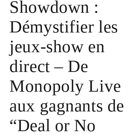
Showdown :
Démystifier les
jeux‑show en
direct – De
Monopoly Live
aux gagnants de
“Deal or No