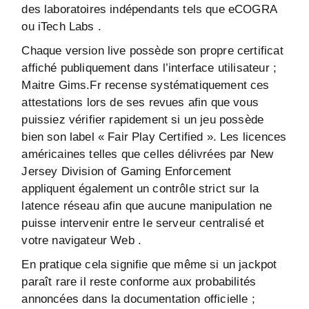
des laboratoires indépendants tels que eCOGRA
ou iTech Labs .
Chaque version live possède son propre certificat
affiché publiquement dans l’interface utilisateur ;
Maitre Gims.Fr recense systématiquement ces
attestations lors de ses revues afin que vous
puissiez vérifier rapidement si un jeu possède
bien son label « Fair Play Certified ». Les licences
américaines telles que celles délivrées par New
Jersey Division of Gaming Enforcement
appliquent également un contrôle strict sur la
latence réseau afin que aucune manipulation ne
puisse intervenir entre le serveur centralisé et
votre navigateur Web .
En pratique cela signifie que même si un jackpot
paraît rare il reste conforme aux probabilités
annoncées dans la documentation officielle ;