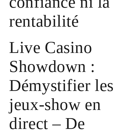
confiance ni la
rentabilité
Live Casino
Showdown :
Démystifier les
jeux‑show en
direct – De