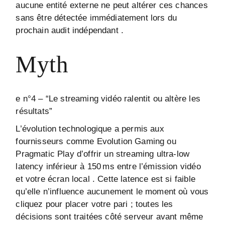
aucune entité externe ne peut altérer ces chances
sans être détectée immédiatement lors du
prochain audit indépendant .
Myth
e n°4 – “Le streaming vidéo ralentit ou altère les
résultats”
L’évolution technologique a permis aux
fournisseurs comme Evolution Gaming ou
Pragmatic Play d’offrir un streaming ultra‑low
latency inférieur à 150 ms entre l’émission vidéo
et votre écran local . Cette latence est si faible
qu’elle n’influence aucunement le moment où vous
cliquez pour placer votre pari ; toutes les
décisions sont traitées côté serveur avant même