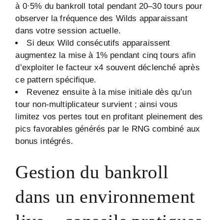
à 0·5% du bankroll total pendant 20–30 tours pour
observer la fréquence des Wilds apparaissant
dans votre session actuelle.
Si deux Wild consécutifs apparaissent
augmentez la mise à 1% pendant cinq tours afin
d’exploiter le facteur x4 souvent déclenché après
ce pattern spécifique.
Revenez ensuite à la mise initiale dès qu’un
tour non‐multiplicateur survient ; ainsi vous
limitez vos pertes tout en profitant pleinement des
pics favorables générés par le RNG combiné aux
bonus intégrés.
Gestion du bankroll
dans un environnement