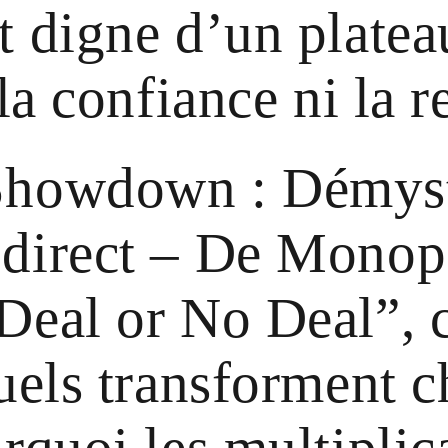
t digne d’un platea
la confiance ni la r
Showdown : Démysti
 direct – De Monop
Deal or No Deal”,
tuels transforment 
rquoi les multiplic