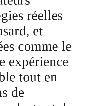
égies réelles
sard, et
sées comme le
ne expérience
ble tout en
ns de