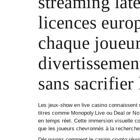
streaming lat
licences euro
chaque joueur
divertissemen
sans sacrifier 
Les jeux‑show en live casino connaissent un
titres comme Monopoly Live ou Deal or No D
en temps réel. Cette immersion visuelle c
que les joueurs chevronnés à la recherch
Découvrez comment le
casino crypto
révol