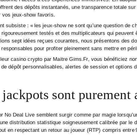
rent des dépôts instantanés, une transparence totale sur le
 vos jeux‑show favoris.
 subsiste : « les jeux‑show ne sont qu’une question de ch
rigoureusement testés et des multiplicateurs qui peuvent ê
ifions sept idées reçues courantes, nous présentons des do
 responsables pour profiter pleinement sans mettre en péril
lleur casino crypto par Maitre Gims.Fr, vous bénéficiez no
es de dépôt personnalisables, alertes de session et options
jackpots sont purement a
or No Deal Live semblent surgir comme par magie lorsqu’un
ne distribution statistique soigneusement calibrée par le
out en respectant un retour au joueur (RTP) compris entre 