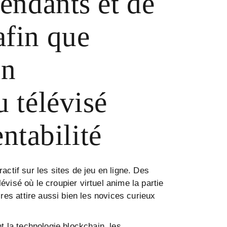
pendants et de
afin que
un
u télévisé
entabilité
ctif sur les sites de jeu en ligne. Des
visé où le croupier virtuel anime la partie
es attire aussi bien les novices curieux
 la technologie blockchain, les