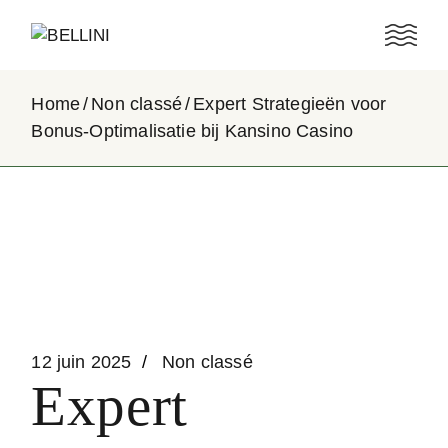
Skip
to
the
content
Home
Non classé
Expert Strategieën voor
Bonus‑Optimalisatie bij Kansino Casino
12 juin 2025
Non classé
Expert