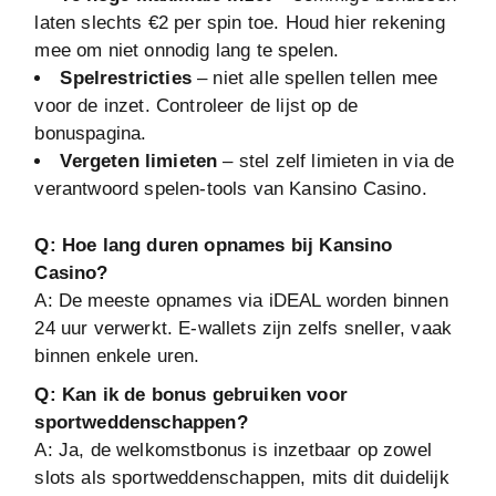
laten slechts €2 per spin toe. Houd hier rekening
mee om niet onnodig lang te spelen.
Spelrestricties
– niet alle spellen tellen mee
voor de inzet. Controleer de lijst op de
bonuspagina.
Vergeten limieten
– stel zelf limieten in via de
verantwoord spelen‑tools van Kansino Casino.
Q: Hoe lang duren opnames bij Kansino
Casino?
A: De meeste opnames via iDEAL worden binnen
24 uur verwerkt. E‑wallets zijn zelfs sneller, vaak
binnen enkele uren.
Q: Kan ik de bonus gebruiken voor
sportweddenschappen?
A: Ja, de welkomstbonus is inzetbaar op zowel
slots als sportweddenschappen, mits dit duidelijk