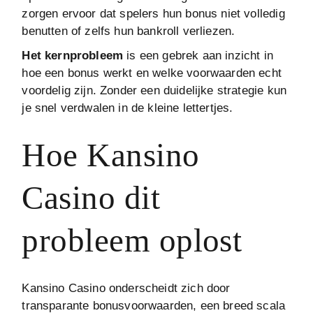
zorgen ervoor dat spelers hun bonus niet volledig
benutten of zelfs hun bankroll verliezen.
Het kernprobleem
is een gebrek aan inzicht in
hoe een bonus werkt en welke voorwaarden echt
voordelig zijn. Zonder een duidelijke strategie kun
je snel verdwalen in de kleine lettertjes.
Hoe Kansino
Casino dit
probleem oplost
Kansino Casino onderscheidt zich door
transparante bonusvoorwaarden, een breed scala