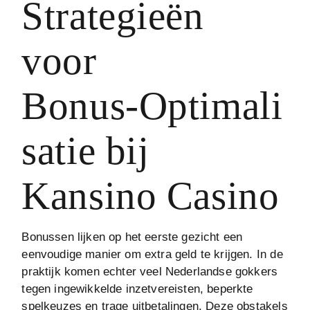
Strategieën
voor
Bonus‑Optimali
satie bij
Kansino Casino
Bonussen lijken op het eerste gezicht een
eenvoudige manier om extra geld te krijgen. In de
praktijk komen echter veel Nederlandse gokkers
tegen ingewikkelde inzetvereisten, beperkte
spelkeuzes en trage uitbetalingen. Deze obstakels