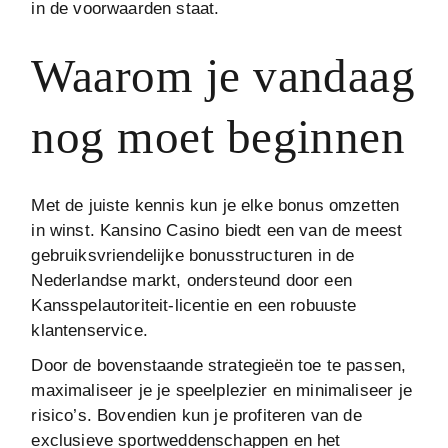
in de voorwaarden staat.
Waarom je vandaag
nog moet beginnen
Met de juiste kennis kun je elke bonus omzetten
in winst. Kansino Casino biedt een van de meest
gebruiksvriendelijke bonusstructuren in de
Nederlandse markt, ondersteund door een
Kansspelautoriteit‑licentie en een robuuste
klantenservice.
Door de bovenstaande strategieën toe te passen,
maximaliseer je je speelplezier en minimaliseer je
risico’s. Bovendien kun je profiteren van de
exclusieve sportweddenschappen en het