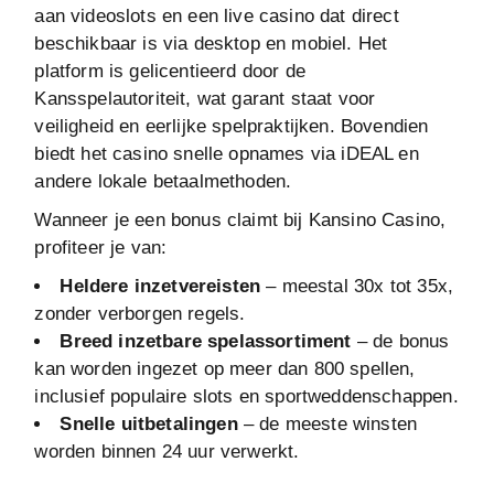
aan videoslots en een live casino dat direct
beschikbaar is via desktop en mobiel. Het
platform is gelicentieerd door de
Kansspelautoriteit, wat garant staat voor
veiligheid en eerlijke spelpraktijken. Bovendien
biedt het casino snelle opnames via iDEAL en
andere lokale betaalmethoden.
Wanneer je een bonus claimt bij Kansino Casino,
profiteer je van:
Heldere inzetvereisten
– meestal 30x tot 35x,
zonder verborgen regels.
Breed inzetbare spelassortiment
– de bonus
kan worden ingezet op meer dan 800 spellen,
inclusief populaire slots en sportweddenschappen.
Snelle uitbetalingen
– de meeste winsten
worden binnen 24 uur verwerkt.