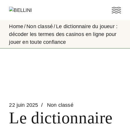
Skip
to
the
content
Home
Non classé
Le dictionnaire du joueur :
décoder les termes des casinos en ligne pour
jouer en toute confiance
22 juin 2025
Non classé
Le dictionnaire