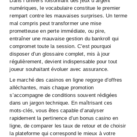
Dans l’univers foisonnant des jeux d’argent
numériques, le vocabulaire constitue le premier
rempart contre les mauvaises surprises. Un terme
mal compris peut transformer une mise
prometteuse en perte immédiate, ou pire,
entraîner une mauvaise gestion du bankroll qui
compromet toute la session. C’est pourquoi
disposer d’un glossaire complet, mis à jour
régulièrement, devient indispensable pour tout
joueur souhaitant évoluer avec assurance.
Le marché des casinos en ligne regorge d’offres
alléchantes, mais chaque promotion
s’accompagne de conditions souvent rédigées
dans un jargon technique. En maîtrisant ces
mots‑clés, vous êtes capable d’analyser
rapidement la pertinence d’un
bonus casino en
ligne
, de comparer les taux de retour et de choisir
la plateforme qui correspond le mieux à votre