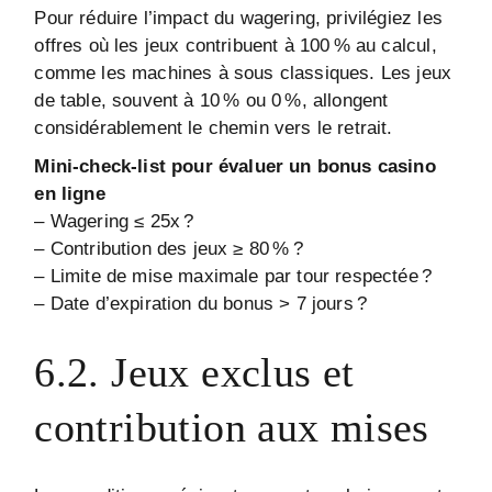
Pour réduire l’impact du wagering, privilégiez les
offres où les jeux contribuent à 100 % au calcul,
comme les machines à sous classiques. Les jeux
de table, souvent à 10 % ou 0 %, allongent
considérablement le chemin vers le retrait.
Mini‑check‑list pour évaluer un bonus casino
en ligne
– Wagering ≤ 25x ?
– Contribution des jeux ≥ 80 % ?
– Limite de mise maximale par tour respectée ?
– Date d’expiration du bonus > 7 jours ?
6.2. Jeux exclus et
contribution aux mises