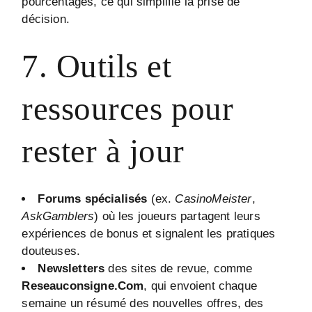
pourcentages, ce qui simplifie la prise de
décision.
7. Outils et
ressources pour
rester à jour
Forums spécialisés
(ex.
CasinoMeister
,
AskGamblers
) où les joueurs partagent leurs
expériences de bonus et signalent les pratiques
douteuses.
Newsletters
des sites de revue, comme
Reseauconsigne.Com
, qui envoient chaque
semaine un résumé des nouvelles offres, des