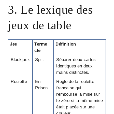
3. Le lexique des
jeux de table
Jeu
Terme
Définition
clé
Blackjack
Split
Séparer deux cartes
identiques en deux
mains distinctes.
Roulette
En
Règle de la roulette
Prison
française qui
rembourse la mise sur
le zéro si la même mise
était placée sur une
couleur.