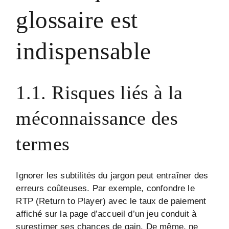
glossaire est
indispensable
1.1. Risques liés à la
méconnaissance des
termes
Ignorer les subtilités du jargon peut entraîner des
erreurs coûteuses. Par exemple, confondre le
RTP (Return to Player) avec le taux de paiement
affiché sur la page d’accueil d’un jeu conduit à
surestimer ses chances de gain. De même, ne