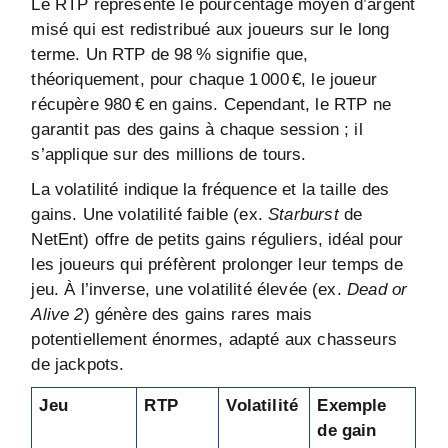
Le RTP représente le pourcentage moyen d’argent
misé qui est redistribué aux joueurs sur le long
terme. Un RTP de 98 % signifie que,
théoriquement, pour chaque 1 000 €, le joueur
récupère 980 € en gains. Cependant, le RTP ne
garantit pas des gains à chaque session ; il
s’applique sur des millions de tours.
La volatilité indique la fréquence et la taille des
gains. Une volatilité faible (ex.
Starburst
de
NetEnt) offre de petits gains réguliers, idéal pour
les joueurs qui préfèrent prolonger leur temps de
jeu. À l’inverse, une volatilité élevée (ex.
Dead or
Alive 2
) génère des gains rares mais
potentiellement énormes, adapté aux chasseurs
de jackpots.
Jeu
RTP
Volatilité
Exemple
de gain