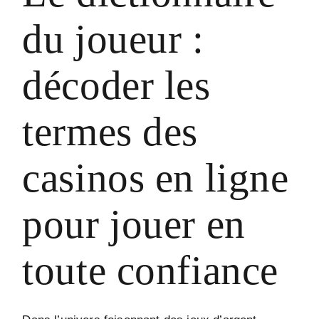
du joueur :
décoder les
termes des
casinos en ligne
pour jouer en
toute confiance