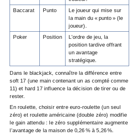
Baccarat
Punto
Le joueur qui mise sur
la main du « punto » (le
joueur).
Poker
Position
L’ordre de jeu, la
position tardive offrant
un avantage
stratégique.
Dans le blackjack, connaître la différence entre
soft 17 (une main contenant un as compté comme
11) et hard 17 influence la décision de tirer ou de
rester.
En roulette, choisir entre euro‑roulette (un seul
zéro) et roulette américaine (double zéro) modifie
le gain attendu : le zéro supplémentaire augmente
l’avantage de la maison de 0,26 % à 5,26 %.