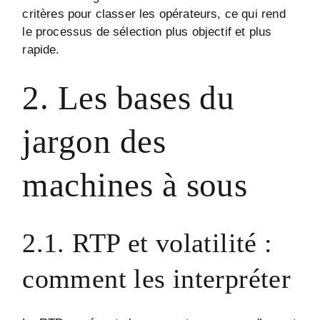
critères pour classer les opérateurs, ce qui rend
le processus de sélection plus objectif et plus
rapide.
2. Les bases du
jargon des
machines à sous
2.1. RTP et volatilité :
comment les interpréter