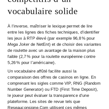
vocabulaire solide
À l’inverse, maîtriser le lexique permet de lire
entre les lignes des fiches techniques, d’identifier
les jeux à RTP élevé (par exemple 96,8 % pour
Mega Joker
de NetEnt) et de choisir des variantes
de roulette avec un avantage de la maison plus
faible (2,7 % pour la roulette européenne contre
5,26 % pour l’américaine).
Un vocabulaire affûté facilite aussi la
comparaison des offres de casinos en ligne. En
comprenant les sigles comme VIP, RNG (Random
Number Generator) ou FTD (First Time Deposit),
le joueur peut évaluer la transparence d’une
plateforme. Les sites de revue tels que
Reseauconsigne.Com utilisent ces mêmes