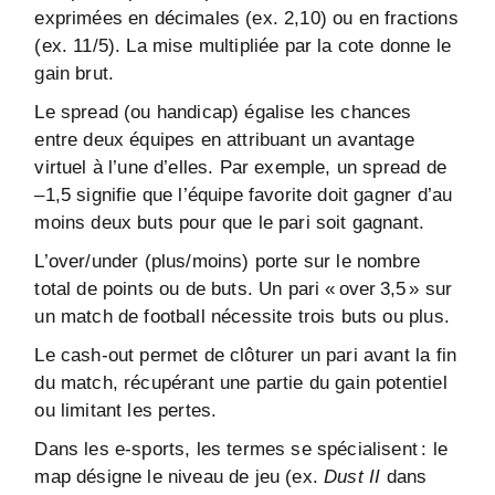
exprimées en décimales (ex. 2,10) ou en fractions
(ex. 11/5). La mise multipliée par la cote donne le
gain brut.
Le spread (ou handicap) égalise les chances
entre deux équipes en attribuant un avantage
virtuel à l’une d’elles. Par exemple, un spread de
–1,5 signifie que l’équipe favorite doit gagner d’au
moins deux buts pour que le pari soit gagnant.
L’over/under (plus/moins) porte sur le nombre
total de points ou de buts. Un pari « over 3,5 » sur
un match de football nécessite trois buts ou plus.
Le cash‑out permet de clôturer un pari avant la fin
du match, récupérant une partie du gain potentiel
ou limitant les pertes.
Dans les e‑sports, les termes se spécialisent : le
map désigne le niveau de jeu (ex.
Dust II
dans