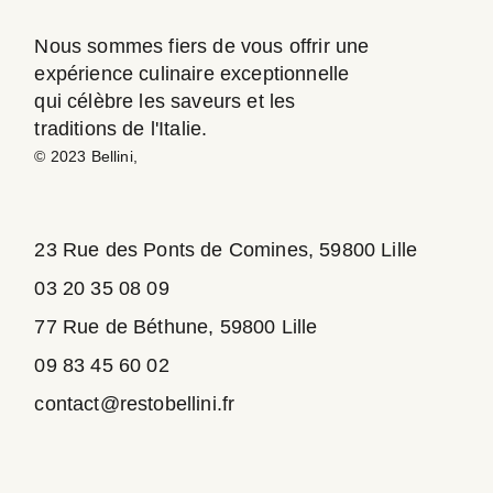
Nous sommes fiers de vous offrir une
expérience culinaire exceptionnelle
qui célèbre les saveurs et les
traditions de l'Italie.
© 2023
Bellini
,
23 Rue des Ponts de Comines, 59800 Lille
03 20 35 08 09
77 Rue de Béthune, 59800 Lille
09 83 45 60 02
contact@restobellini.fr