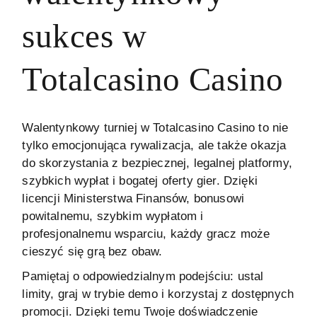
sukces w
Totalcasino Casino
Walentynkowy turniej w Totalcasino Casino to nie
tylko emocjonująca rywalizacja, ale także okazja
do skorzystania z bezpiecznej, legalnej platformy,
szybkich wypłat i bogatej oferty gier. Dzięki
licencji Ministerstwa Finansów, bonusowi
powitalnemu, szybkim wypłatom i
profesjonalnemu wsparciu, każdy gracz może
cieszyć się grą bez obaw.
Pamiętaj o odpowiedzialnym podejściu: ustal
limity, graj w trybie demo i korzystaj z dostępnych
promocji. Dzięki temu Twoje doświadczenie