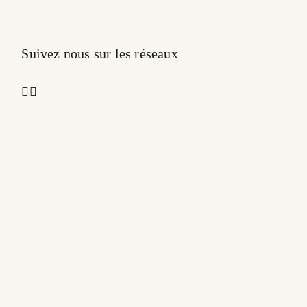
Suivez nous sur les réseaux