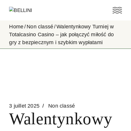
Skip
to
the
content
Home
Non classé
Walentynkowy Turniej w
Totalcasino Casino – jak połączyć miłość do
gry z bezpiecznym i szybkim wypłatami
3 juillet 2025
Non classé
Walentynkowy