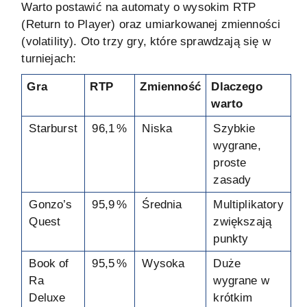
Warto postawić na automaty o wysokim RTP
(Return to Player) oraz umiarkowanej zmienności
(volatility). Oto trzy gry, które sprawdzają się w
turniejach:
Gra
RTP
Zmienność
Dlaczego
warto
Starburst
96,1 %
Niska
Szybkie
wygrane,
proste
zasady
Gonzo’s
95,9 %
Średnia
Multiplikatory
Quest
zwiększają
punkty
Book of
95,5 %
Wysoka
Duże
Ra
wygrane w
Deluxe
krótkim