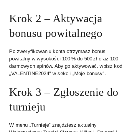
Krok 2 – Aktywacja
bonusu powitalnego
Po zweryfikowaniu konta otrzymasz bonus
powitalny w wysokości 100 % do 500 zł oraz 100
darmowych spinów. Aby go aktywować, wpisz kod
„VALENTINE2024” w sekcji „Moje bonusy”.
Krok 3 – Zgłoszenie do
turnieju
W menu „Turnieje” znajdziesz aktualny