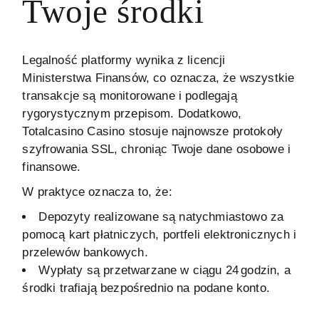
Twoje środki
Legalność platformy wynika z licencji
Ministerstwa Finansów, co oznacza, że wszystkie
transakcje są monitorowane i podlegają
rygorystycznym przepisom. Dodatkowo,
Totalcasino Casino stosuje najnowsze protokoły
szyfrowania SSL, chroniąc Twoje dane osobowe i
finansowe.
W praktyce oznacza to, że:
Depozyty realizowane są natychmiastowo za
pomocą kart płatniczych, portfeli elektronicznych i
przelewów bankowych.
Wypłaty są przetwarzane w ciągu 24 godzin, a
środki trafiają bezpośrednio na podane konto.