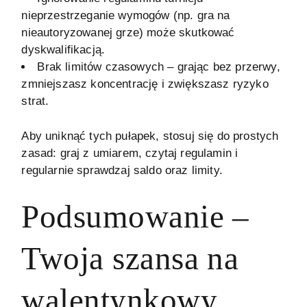
nieprzestrzeganie wymogów (np. gra na
nieautoryzowanej grze) może skutkować
dyskwalifikacją.
Brak limitów czasowych – grając bez przerwy,
zmniejszasz koncentrację i zwiększasz ryzyko
strat.
Aby uniknąć tych pułapek, stosuj się do prostych
zasad: graj z umiarem, czytaj regulamin i
regularnie sprawdzaj saldo oraz limity.
Podsumowanie –
Twoja szansa na
walentynkowy