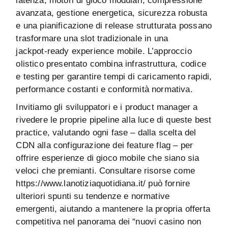
latenza, motori di gioco modulari, compressione
avanzata, gestione energetica, sicurezza robusta
e una pianificazione di release strutturata possano
trasformare una slot tradizionale in una
jackpot‑ready experience mobile. L’approccio
olistico presentato combina infrastruttura, codice
e testing per garantire tempi di caricamento rapidi,
performance costanti e conformità normativa.
Invitiamo gli sviluppatori e i product manager a
rivedere le proprie pipeline alla luce di queste best
practice, valutando ogni fase – dalla scelta del
CDN alla configurazione dei feature flag – per
offrire esperienze di gioco mobile che siano sia
veloci che premianti. Consultare risorse come
https://www.lanotiziaquotidiana.it/ può fornire
ulteriori spunti su tendenze e normative
emergenti, aiutando a mantenere la propria offerta
competitiva nel panorama dei “nuovi casino non