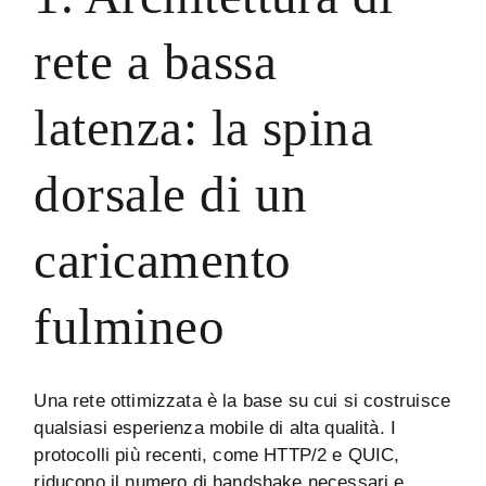
rete a bassa
latenza: la spina
dorsale di un
caricamento
fulmineo
Una rete ottimizzata è la base su cui si costruisce
qualsiasi esperienza mobile di alta qualità. I
protocolli più recenti, come HTTP/2 e QUIC,
riducono il numero di handshake necessari e