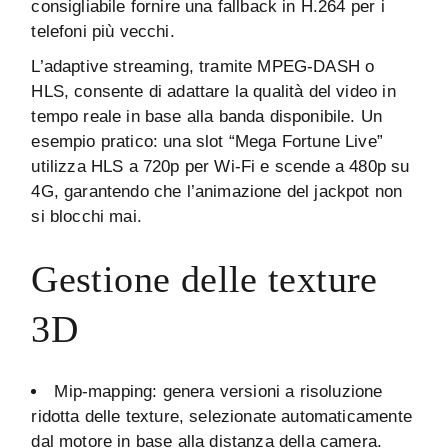
consigliabile fornire una fallback in H.264 per i
telefoni più vecchi.
L’adaptive streaming, tramite MPEG‑DASH o
HLS, consente di adattare la qualità del video in
tempo reale in base alla banda disponibile. Un
esempio pratico: una slot “Mega Fortune Live”
utilizza HLS a 720p per Wi‑Fi e scende a 480p su
4G, garantendo che l’animazione del jackpot non
si blocchi mai.
Gestione delle texture
3D
Mip‑mapping: genera versioni a risoluzione
ridotta delle texture, selezionate automaticamente
dal motore in base alla distanza della camera.