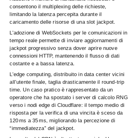
consentono il multiplexing delle richieste,
limitando la latenza percepita durante il
caricamento delle risorse di una slot jackpot.
L’adozione di WebSockets per le comunicazioni in
tempo reale permette di inviare aggiornamenti di
jackpot progressivo senza dover aprire nuove
connessioni HTTP, mantenendo il flusso di dati
costante e a bassa latenza.
L’edge computing, distribuito in data center vicini
all’utente finale, taglia drasticamente il round‑trip
time. Un caso pratico è rappresentato da un
operatore che ha spostato i server di calcolo RNG
verso i nodi edge di Cloudflare: il tempo medio di
risposta per la verifica di una vincita è sceso da
120 ms a 35 ms, migliorando la percezione di
“immediatezza” del jackpot.