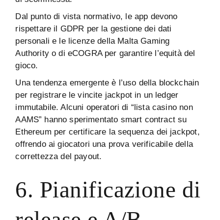
Dal punto di vista normativo, le app devono
rispettare il GDPR per la gestione dei dati
personali e le licenze della Malta Gaming
Authority o di eCOGRA per garantire l’equità del
gioco.
Una tendenza emergente è l’uso della blockchain
per registrare le vincite jackpot in un ledger
immutabile. Alcuni operatori di “lista casino non
AAMS” hanno sperimentato smart contract su
Ethereum per certificare la sequenza dei jackpot,
offrendo ai giocatori una prova verificabile della
correttezza del payout.
6. Pianificazione di
release e A/B