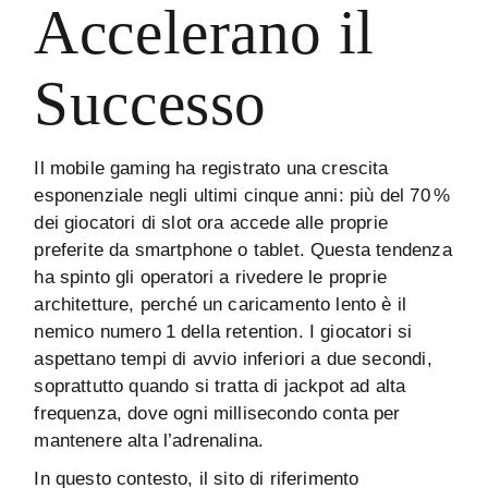
Accelerano il
Successo
Il mobile gaming ha registrato una crescita
esponenziale negli ultimi cinque anni: più del 70 %
dei giocatori di slot ora accede alle proprie
preferite da smartphone o tablet. Questa tendenza
ha spinto gli operatori a rivedere le proprie
architetture, perché un caricamento lento è il
nemico numero 1 della retention. I giocatori si
aspettano tempi di avvio inferiori a due secondi,
soprattutto quando si tratta di jackpot ad alta
frequenza, dove ogni millisecondo conta per
mantenere alta l’adrenalina.
In questo contesto, il sito di riferimento