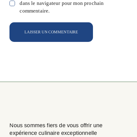
dans le navigateur pour mon prochain
commentaire.
LAISSER UN COMMENTAIRE
Nous sommes fiers de vous offrir une
expérience culinaire exceptionnelle