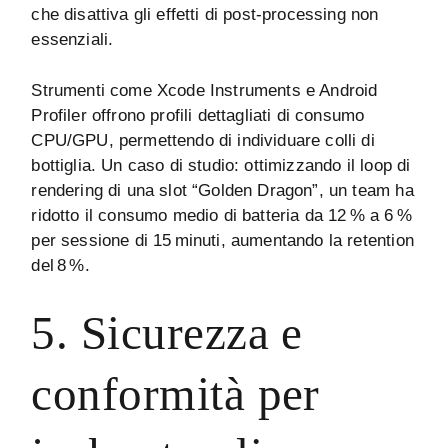
che disattiva gli effetti di post‑processing non
essenziali.
Strumenti come Xcode Instruments e Android
Profiler offrono profili dettagliati di consumo
CPU/GPU, permettendo di individuare colli di
bottiglia. Un caso di studio: ottimizzando il loop di
rendering di una slot “Golden Dragon”, un team ha
ridotto il consumo medio di batteria da 12 % a 6 %
per sessione di 15 minuti, aumentando la retention
del 8 %.
5. Sicurezza e
conformità per