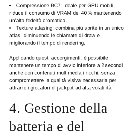
Compressione BC7: ideale per GPU mobili,
riduce il consumo di VRAM del 40 % mantenendo
un’alta fedeltà cromatica.
Texture atlasing: combina più sprite in un unico
atlas, diminuendo le chiamate di draw e
migliorando il tempo di rendering.
Applicando questi accorgimenti, è possibile
mantenere un tempo di avvio inferiore a 2 secondi
anche con contenuti multimediali ricchi, senza
compromettere la qualità visiva necessaria per
attrarre i giocatori di jackpot ad alta volatilità.
4. Gestione della
batteria e del