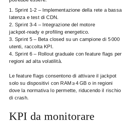
Sprint 1‑2 – Implementazione della rete a bassa
latenza e test di CDN.
Sprint 3‑4 – Integrazione del motore
jackpot‑ready e profiling energetico.
Sprint 5 – Beta closed su un campione di 5 000
utenti, raccolta KPI.
Sprint 6 – Rollout graduale con feature flags per
regioni ad alta volatilità.
Le feature flags consentono di attivare il jackpot
solo su dispositivi con RAM ≥ 4 GB o in regioni
dove la normativa lo permette, riducendo il rischio
di crash.
KPI da monitorare