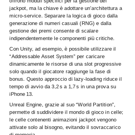
offrono moduli specifici per la gestione dei
jackpot, ma la chiave è adottare un’architettura a
micro‑service. Separare la logica di gioco dalla
generazione di numeri casuali (RNG) e dalla
gestione dei premi consente di scalare
indipendentemente le componenti più critiche.
Con Unity, ad esempio, è possibile utilizzare il
“Addressable Asset System” per caricare
dinamicamente le risorse di una slot progressive
solo quando il giocatore raggiunge la fase di
bonus. Questo approccio di lazy‑loading riduce il
tempo di avvio da 3,2 s a 1,7 s in una prova su
iPhone 13.
Unreal Engine, grazie al suo “World Partition”,
permette di suddividere il mondo di gioco in celle;
le celle contenenti animazioni jackpot vengono
attivate solo al bisogno, evitando il sovraccarico
di memoria.