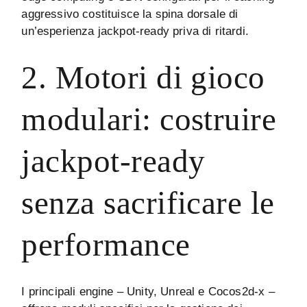
aggressivo costituisce la spina dorsale di
un’esperienza jackpot‑ready priva di ritardi.
2. Motori di gioco
modulari: costruire
jackpot‑ready
senza sacrificare le
performance
I principali engine – Unity, Unreal e Cocos2d‑x –