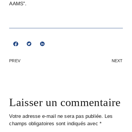
AAMS”.
PREV
NEXT
Laisser un commentaire
Votre adresse e-mail ne sera pas publiée.
Les
champs obligatoires sont indiqués avec
*