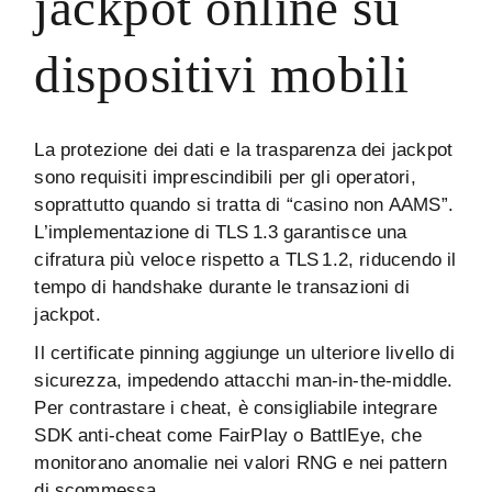
jackpot online su
dispositivi mobili
La protezione dei dati e la trasparenza dei jackpot
sono requisiti imprescindibili per gli operatori,
soprattutto quando si tratta di “casino non AAMS”.
L’implementazione di TLS 1.3 garantisce una
cifratura più veloce rispetto a TLS 1.2, riducendo il
tempo di handshake durante le transazioni di
jackpot.
Il certificate pinning aggiunge un ulteriore livello di
sicurezza, impedendo attacchi man‑in‑the‑middle.
Per contrastare i cheat, è consigliabile integrare
SDK anti‑cheat come FairPlay o BattlEye, che
monitorano anomalie nei valori RNG e nei pattern
di scommessa.