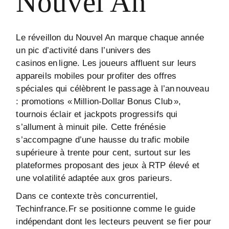
Nouvel An
Le réveillon du Nouvel An marque chaque année
un pic d’activité dans l’univers des
casinos en ligne. Les joueurs affluent sur leurs
appareils mobiles pour profiter des offres
spéciales qui célèbrent le passage à l’an nouveau
: promotions « Million‑Dollar Bonus Club »,
tournois éclair et jackpots progressifs qui
s’allument à minuit pile. Cette frénésie
s’accompagne d’une hausse du trafic mobile
supérieure à trente pour cent, surtout sur les
plateformes proposant des jeux à RTP élevé et
une volatilité adaptée aux gros parieurs.
Dans ce contexte très concurrentiel,
Techinfrance.Fr se positionne comme le guide
indépendant dont les lecteurs peuvent se fier pour