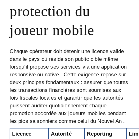
protection du
joueur mobile
Chaque opérateur doit détenir une licence valide
dans le pays où réside son public cible même
lorsqu’il propose ses services via une application
responsive ou native . Cette exigence repose sur
deux principes fondamentaux : assurer que toutes
les transactions financières sont soumises aux
lois fiscales locales et garantir que les autorités
puissent auditer quotidiennement chaque
promotion accordée aux joueurs mobiles pendant
les pics saisonniers comme celui du Nouvel An .
Licence
Autorité
Reporting
Lim