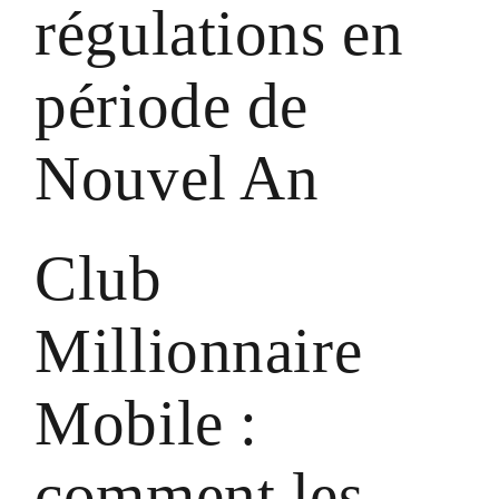
régulations en
période de
Nouvel An
Club
Millionnaire
Mobile :
comment les