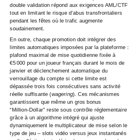
double validation répond aux exigences AML/CTF
tout en limitant le risque d’abus transfrontaliers
pendant les fêtes où le trafic augmente
soudainement.
En outre, chaque promotion doit intégrer des
limites automatiques imposées par la plateforme :
plafond maximal de mise quotidienne fixée à
€5 000 pour un joueur français durant le mois de
janvier et déclenchement automatique du
verrouillage du compte si cette limite est
dépassée trois fois consécutives sans activité
réelle suffisante (
wagering
). Ces mécanismes
garantissent que même un gros bonus
“Million‑Dollar” reste sous contrôle réglementaire
grâce à un algorithme intégré qui ajuste
dynamiquement le multiplicateur de mise selon le
type de jeu – slots vidéo versus jeux instantanés