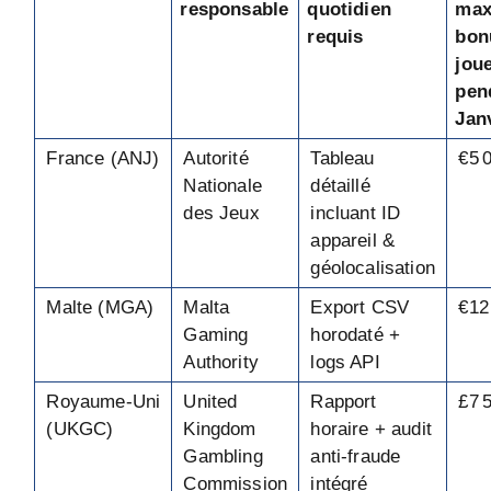
responsable
quotidien
max
requis
bon
jou
pen
Jan
France (ANJ)
Autorité
Tableau
€5 
Nationale
détaillé
des Jeux
incluant ID
appareil &
géolocalisation
Malte (MGA)
Malta
Export CSV
€12
Gaming
horodaté +
Authority
logs API
Royaume‑Uni
United
Rapport
£7 
(UKGC)
Kingdom
horaire + audit
Gambling
anti‑fraude
Commission
intégré