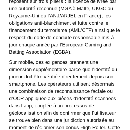
reposent sur trois piliers : la licence délivrée par
une autorité reconnue (MGA à Malte, UKGC au
Royaume‑Uni ou l’ANJ/ARJEL en France), les
obligations anti‑blanchiment et lutte contre le
financement du terrorisme (AML/CTF) ainsi que le
respect du code de conduite responsable mis à
jour chaque année par l’European Gaming and
Betting Association (EGBA).
Sur mobile, ces exigences prennent une
dimension supplémentaire parce que l’identité du
joueur doit être vérifiée directement depuis son
smartphone. Les opérateurs utilisent désormais
une combinaison de reconnaissance faciale ou
d’OCR appliquée aux pièces d’identité scannées
dans l’app, couplée à un processus de
géolocalisation afin de confirmer que l’utilisateur
se trouve bien dans une juridiction autorisée au
moment de réclamer son bonus High‑Roller. Cette