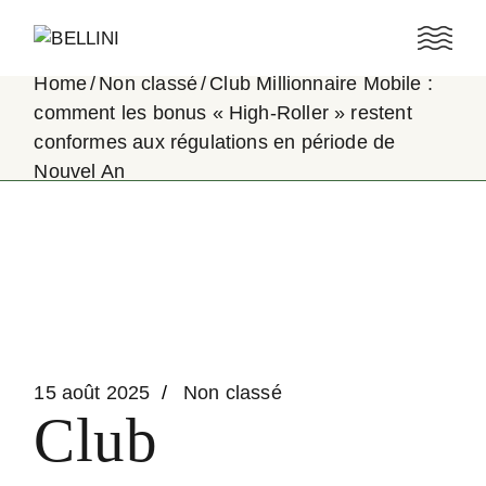
Skip
to
the
content
Home
Non classé
Club Millionnaire Mobile :
comment les bonus « High‑Roller » restent
conformes aux régulations en période de
Nouvel An
15 août 2025
Non classé
Club