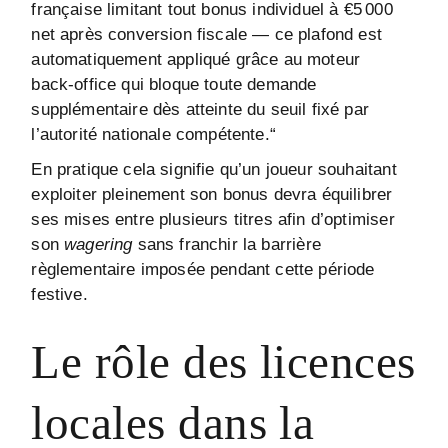
française limitant tout bonus individuel à €5 000
net après conversion fiscale — ce plafond est
automatiquement appliqué grâce au moteur
back‑office qui bloque toute demande
supplémentaire dès atteinte du seuil fixé par
l’autorité nationale compétente.“
En pratique cela signifie qu’un joueur souhaitant
exploiter pleinement son bonus devra équilibrer
ses mises entre plusieurs titres afin d’optimiser
son
wagering
sans franchir la barrière
règlementaire imposée pendant cette période
festive.
Le rôle des licences
locales dans la