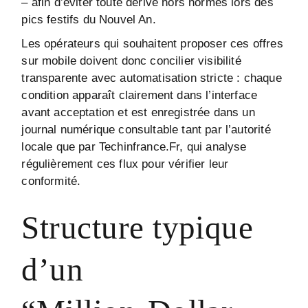
– afin d’éviter toute dérive hors normes lors des
pics festifs du Nouvel An.
Les opérateurs qui souhaitent proposer ces offres
sur mobile doivent donc concilier visibilité
transparente avec automatisation stricte : chaque
condition apparaît clairement dans l’interface
avant acceptation et est enregistrée dans un
journal numérique consultable tant par l’autorité
locale que par Techinfrance.Fr, qui analyse
régulièrement ces flux pour vérifier leur
conformité.
Structure typique
d’un