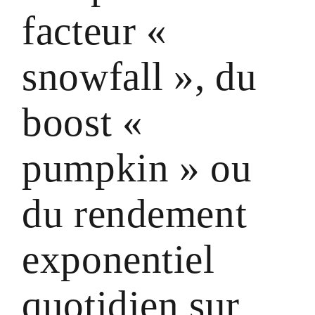
facteur «
snowfall », du
boost «
pumpkin » ou
du rendement
exponentiel
quotidien sur