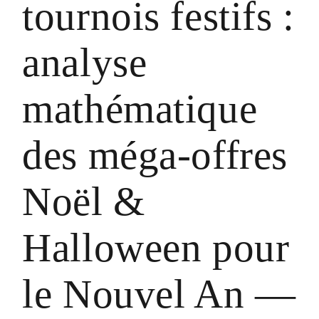
tournois festifs :
et transparente.*
analyse
mathématique
des méga‑offres
Noël &
Halloween pour
le Nouvel An —