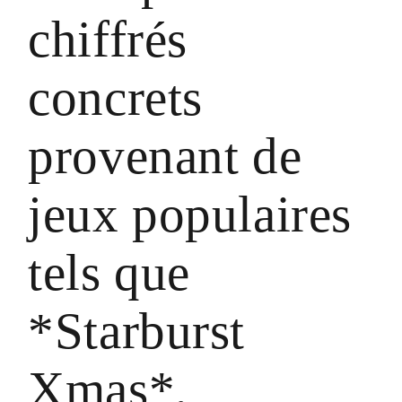
chiffrés
concrets
provenant de
jeux populaires
tels que
*Starburst
Xmas*,