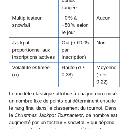
bonus
rangée
Multiplicateur
+0 % à
Aucun
snowfall
+50 % selon
le jour
Jackpot
Oui (≈ €0,05
Non
proportionnel aux
par
inscriptions actives
inscription)
Volatilité estimée
Haute (σ ≈
Moyenne
(σ)
0,38)
(σ ≈
0,22)
Le modèle classique attribue à chaque euro misé
un nombre fixe de points qui déterminent ensuite
le rang final dans le classement du tournoi. Dans
le
Christmas Jackpot Tournament
, ce nombre est
augmenté par un facteur « snowfall » qui dépend