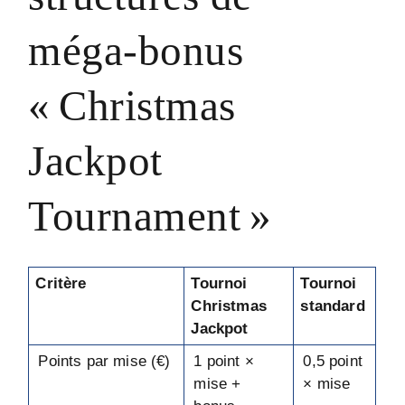
méga‑bonus
« Christmas
Jackpot
Tournament »
Critère
Tournoi
Tournoi
Christmas
standard
Jackpot
Points par mise (€)
1 point ×
0,5 point
mise +
× mise