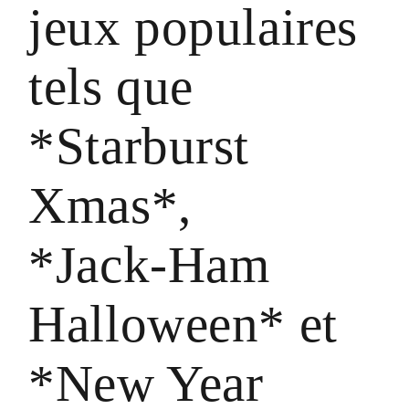
jeux populaires
tels que
*Starburst
Xmas*,
*Jack‑Ham
Halloween* et
*New Year