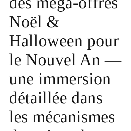
des méga‑offres
Noël &
Halloween pour
le Nouvel An —
une immersion
détaillée dans
les mécanismes