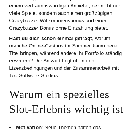
einem vertrauenswürdigen Anbieter, der nicht nur
viele Spiele, sondern auch einen großzügigen
Crazybuzzer Willkommensbonus und einen
Crazybuzzer Bonus ohne Einzahlung bietet.
Hast du dich schon einmal gefragt
, warum
manche Online‑Casinos im Sommer kaum neue
Titel bringen, während andere ihr Portfolio ständig
erweitern? Die Antwort liegt oft in den
Lizenzbedingungen und der Zusammenarbeit mit
Top‑Software‑Studios.
Warum ein spezielles
Slot‑Erlebnis wichtig ist
Motivation
: Neue Themen halten das