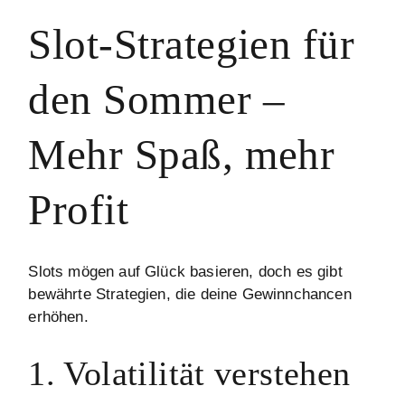
Slot‑Strategien für
den Sommer –
Mehr Spaß, mehr
Profit
Slots mögen auf Glück basieren, doch es gibt
bewährte Strategien, die deine Gewinnchancen
erhöhen.
1. Volatilität verstehen