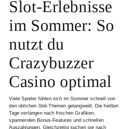
Slot‑Erlebnisse
im Sommer: So
nutzt du
Crazybuzzer
Casino optimal
Viele Spieler fühlen sich im Sommer schnell von
den üblichen Slot‑Themen gelangweilt. Die heißen
Tage verlangen nach frischen Grafiken,
spannenden Bonus‑Features und schnellen
Auszahlungen. Gleichzeitig suchen sie nach