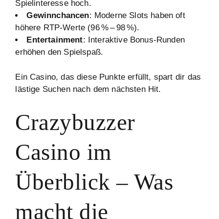
Spielinteresse hoch.
Gewinnchancen
: Moderne Slots haben oft
höhere RTP‑Werte (96 % – 98 %).
Entertainment
: Interaktive Bonus‑Runden
erhöhen den Spielspaß.
Ein Casino, das diese Punkte erfüllt, spart dir das
lästige Suchen nach dem nächsten Hit.
Crazybuzzer
Casino im
Überblick – Was
macht die