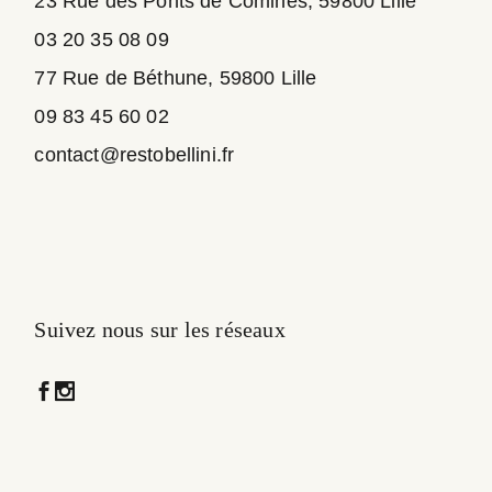
23 Rue des Ponts de Comines, 59800 Lille
03 20 35 08 09
77 Rue de Béthune, 59800 Lille
09 83 45 60 02
contact@restobellini.fr
Suivez nous sur les réseaux