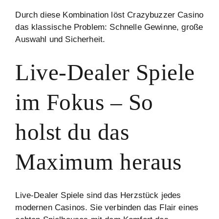
Durch diese Kombination löst Crazybuzzer Casino
das klassische Problem: Schnelle Gewinne, große
Auswahl und Sicherheit.
Live‑Dealer Spiele
im Fokus – So
holst du das
Maximum heraus
Live‑Dealer Spiele sind das Herzstück jedes
modernen Casinos. Sie verbinden das Flair eines