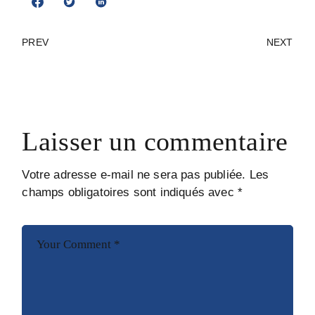
PREV
NEXT
Laisser un commentaire
Votre adresse e-mail ne sera pas publiée.
Les
champs obligatoires sont indiqués avec
*