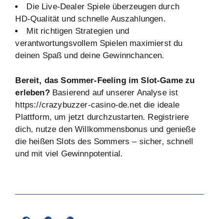
Die Live‑Dealer Spiele überzeugen durch
HD‑Qualität und schnelle Auszahlungen.
Mit richtigen Strategien und
verantwortungsvollem Spielen maximierst du
deinen Spaß und deine Gewinnchancen.
Bereit, das Sommer‑Feeling im Slot‑Game zu
erleben?
Basierend auf unserer Analyse ist
https://crazybuzzer-casino-de.net
die ideale
Plattform, um jetzt durchzustarten. Registriere
dich, nutze den Willkommensbonus und genieße
die heißen Slots des Sommers – sicher, schnell
und mit viel Gewinnpotential.