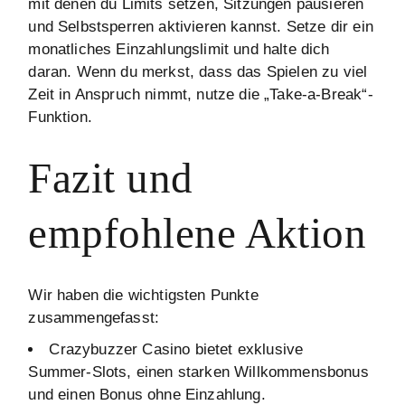
mit denen du Limits setzen, Sitzungen pausieren
und Selbstsperren aktivieren kannst. Setze dir ein
monatliches Einzahlungslimit und halte dich
daran. Wenn du merkst, dass das Spielen zu viel
Zeit in Anspruch nimmt, nutze die „Take‑a‑Break“-
Funktion.
Fazit und
empfohlene Aktion
Wir haben die wichtigsten Punkte
zusammengefasst:
Crazybuzzer Casino bietet exklusive
Summer‑Slots, einen starken Willkommensbonus
und einen Bonus ohne Einzahlung.