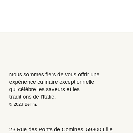
Nous sommes fiers de vous offrir une
expérience culinaire exceptionnelle
qui célèbre les saveurs et les
traditions de l'Italie.
© 2023
Bellini
,
23 Rue des Ponts de Comines, 59800 Lille