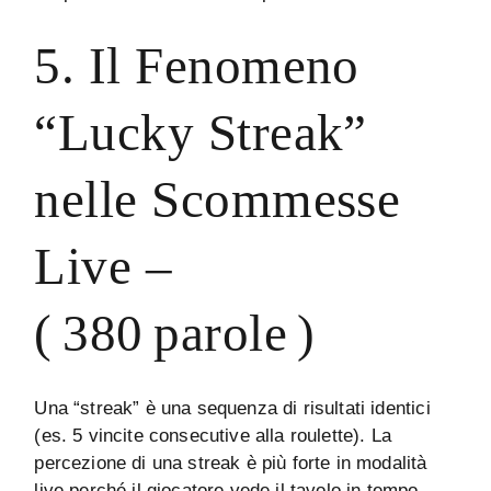
5. Il Fenomeno
“Lucky Streak”
nelle Scommesse
Live –
( 380 parole )
Una “streak” è una sequenza di risultati identici
(es. 5 vincite consecutive alla roulette). La
percezione di una streak è più forte in modalità
live perché il giocatore vede il tavolo in tempo