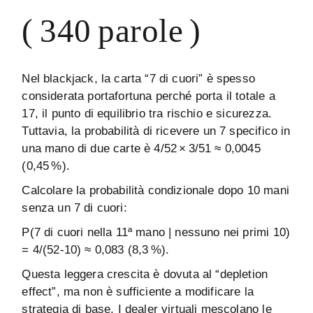
( 340 parole )
Nel blackjack, la carta “7 di cuori” è spesso
considerata portafortuna perché porta il totale a
17, il punto di equilibrio tra rischio e sicurezza.
Tuttavia, la probabilità di ricevere un 7 specifico in
una mano di due carte è 4/52 × 3/51 ≈ 0,0045
(0,45 %).
Calcolare la probabilità condizionale dopo 10 mani
senza un 7 di cuori:
P(7 di cuori nella 11ª mano | nessuno nei primi 10)
= 4/(52‑10) ≈ 0,083 (8,3 %).
Questa leggera crescita è dovuta al “depletion
effect”, ma non è sufficiente a modificare la
strategia di base. I dealer virtuali mescolano le