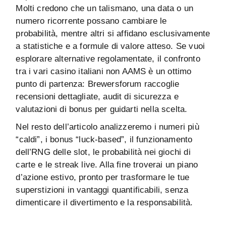
Molti credono che un talismano, una data o un
numero ricorrente possano cambiare le
probabilità, mentre altri si affidano esclusivamente
a statistiche e a formule di valore atteso. Se vuoi
esplorare alternative regolamentate, il confronto
tra i vari
casino italiani non AAMS
è un ottimo
punto di partenza: Brewersforum raccoglie
recensioni dettagliate, audit di sicurezza e
valutazioni di bonus per guidarti nella scelta.
Nel resto dell’articolo analizzeremo i numeri più
“caldi”, i bonus “luck‑based”, il funzionamento
dell’RNG delle slot, le probabilità nei giochi di
carte e le streak live. Alla fine troverai un piano
d’azione estivo, pronto per trasformare le tue
superstizioni in vantaggi quantificabili, senza
dimenticare il divertimento e la responsabilità.