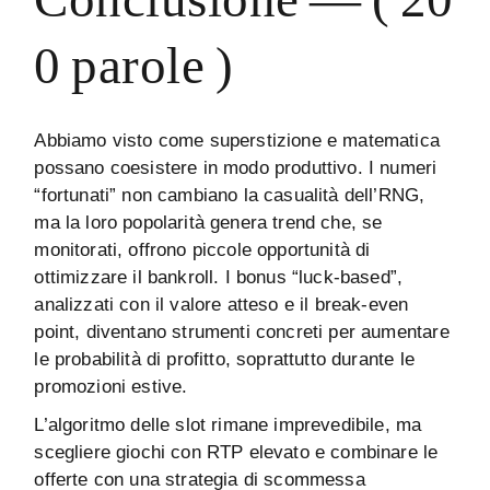
0 parole )
Abbiamo visto come superstizione e matematica
possano coesistere in modo produttivo. I numeri
“fortunati” non cambiano la casualità dell’RNG,
ma la loro popolarità genera trend che, se
monitorati, offrono piccole opportunità di
ottimizzare il bankroll. I bonus “luck‑based”,
analizzati con il valore atteso e il break‑even
point, diventano strumenti concreti per aumentare
le probabilità di profitto, soprattutto durante le
promozioni estive.
L’algoritmo delle slot rimane imprevedibile, ma
scegliere giochi con RTP elevato e combinare le
offerte con una strategia di scommessa