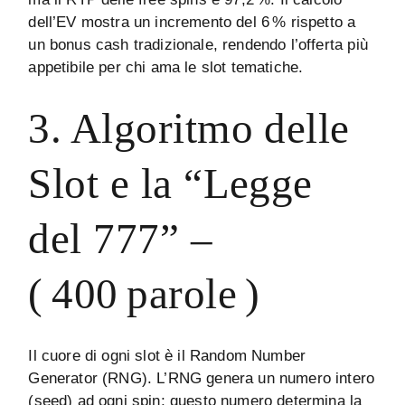
dell’EV mostra un incremento del 6 % rispetto a
un bonus cash tradizionale, rendendo l’offerta più
appetibile per chi ama le slot tematiche.
3. Algoritmo delle
Slot e la “Legge
del 777” –
( 400 parole )
Il cuore di ogni slot è il Random Number
Generator (RNG). L’RNG genera un numero intero
(seed) ad ogni spin; questo numero determina la