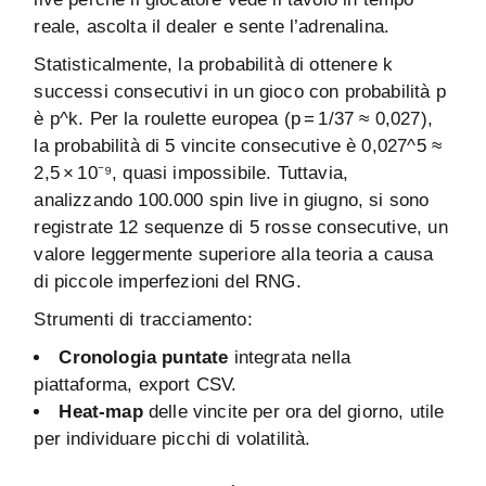
reale, ascolta il dealer e sente l’adrenalina.
Statisticalmente, la probabilità di ottenere k
successi consecutivi in un gioco con probabilità p
è p^k. Per la roulette europea (p = 1/37 ≈ 0,027),
la probabilità di 5 vincite consecutive è 0,027^5 ≈
2,5 × 10⁻⁹, quasi impossibile. Tuttavia,
analizzando 100.000 spin live in giugno, si sono
registrate 12 sequenze di 5 rosse consecutive, un
valore leggermente superiore alla teoria a causa
di piccole imperfezioni del RNG.
Strumenti di tracciamento:
Cronologia puntate
integrata nella
piattaforma, export CSV.
Heat‑map
delle vincite per ora del giorno, utile
per individuare picchi di volatilità.