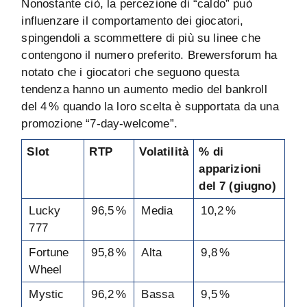
Nonostante ciò, la percezione di “caldo” può
influenzare il comportamento dei giocatori,
spingendoli a scommettere di più su linee che
contengono il numero preferito. Brewersforum ha
notato che i giocatori che seguono questa
tendenza hanno un aumento medio del bankroll
del 4 % quando la loro scelta è supportata da una
promozione “7‑day‑welcome”.
Slot
RTP
Volatilità
% di
apparizioni
del 7 (giugno)
Lucky
96,5 %
Media
10,2 %
777
Fortune
95,8 %
Alta
9,8 %
Wheel
Mystic
96,2 %
Bassa
9,5 %