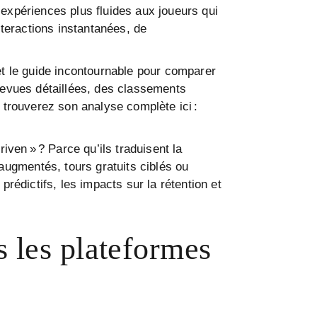
 expériences plus fluides aux joueurs qui
teractions instantanées, de
t le guide incontournable pour comparer
 revues détaillées, des classements
 trouverez son analyse complète ici :
iven » ? Parce qu’ils traduisent la
ugmentés, tours gratuits ciblés ou
prédictifs, les impacts sur la rétention et
s les plateformes