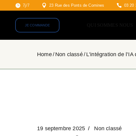
Skip
7j/7
23 Rue des Ponts de Comines
03 20 
to
the
content
QUI SOMMES NOUS
JE COMMANDE
Home
Non classé
L’intégration de l’I
19 septembre 2025
Non classé