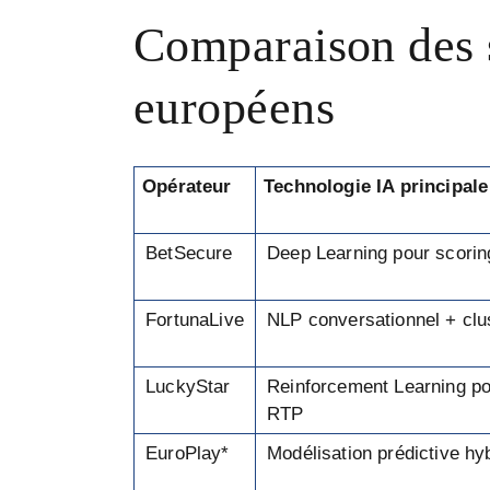
Comparaison des s
européens
Opérateur
Technologie IA principale
BetSecure
Deep Learning pour scorin
FortunaLive
NLP conversationnel + clu
LuckyStar
Reinforcement Learning po
RTP
EuroPlay*
Modélisation prédictive hy