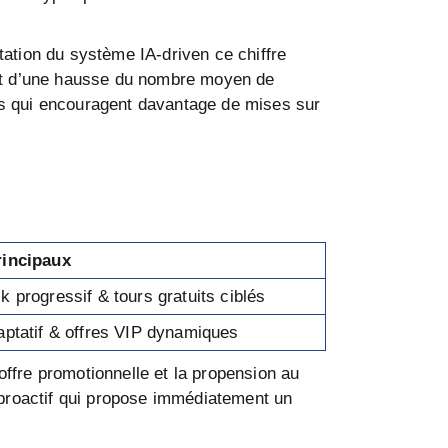
ation du système IA‑driven ce chiffre
ent d’une hausse du nombre moyen de
es qui encouragent davantage de mises sur
incipaux
 progressif & tours gratuits ciblés
aptatif & offres VIP dynamiques
ffre promotionnelle et la propension au
 proactif qui propose immédiatement un