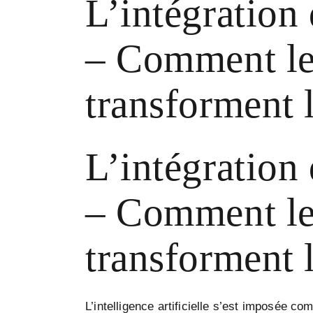
L’intégration 
– Comment le
transforment 
L’intégration 
– Comment le
transforment 
L’intelligence artificielle s’est imposée co