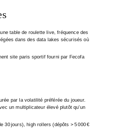
es
ne table de roulette live, fréquence des
régées dans des data lakes sécurisés où
nt site paris sportif fourni par Fecofa
ée par la volatilité préférée du joueur.
vec un multiplicateur élevé plutôt qu’un
30 jours), high rollers (dépôts > 5 000 €