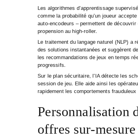
Les algorithmes d’apprentissage supervisé
comme la probabilité qu’un joueur accepte 
auto‑encodeurs – permettent de découvrir
propension au high‑roller.
Le traitement du langage naturel (NLP) a r
des solutions instantanées et suggèrent de
les recommandations de jeux en temps réel,
progressifs.
Sur le plan sécuritaire, l’IA détecte les
session de jeu. Elle aide ainsi les opérat
rapidement les comportements frauduleux 
Personnalisation d
offres sur‑mesure