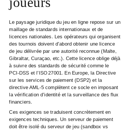
joueurs
Le paysage juridique du jeu en ligne repose sur un
maillage de standards internationaux et de
licences nationales. Les opérateurs qui organisent
des tournois doivent d’abord obtenir une licence
de jeu délivrée par une autorité reconnue (Malte,
Gibraltar, Curaçao, etc.). Cette licence oblige déjà
à suivre des standards de sécurité comme le
PCI‑DSS et l’ISO 27001. En Europe, la Directive
sur les services de paiement (DSP2) et la
directive AML‑5 complètent ce socle en imposant
la vérification d’identité et la surveillance des flux
financiers.
Ces exigences se traduisent concrètement en
exigences techniques. Un serveur de paiement
doit être isolé du serveur de jeu (sandbox vs