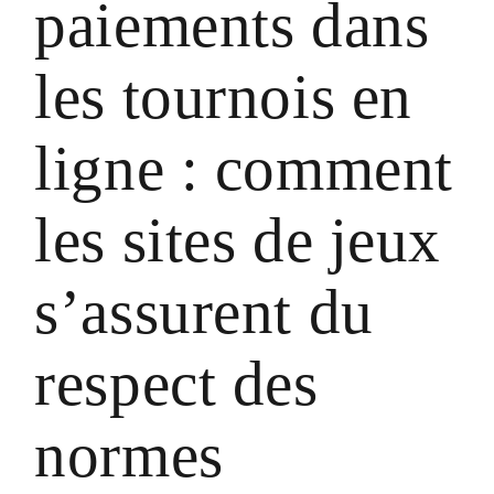
paiements dans
les tournois en
ligne : comment
les sites de jeux
s’assurent du
respect des
normes