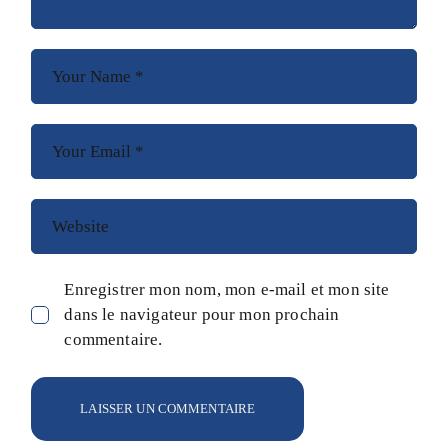
Enregistrer mon nom, mon e-mail et mon site
dans le navigateur pour mon prochain
commentaire.
LAISSER UN COMMENTAIRE