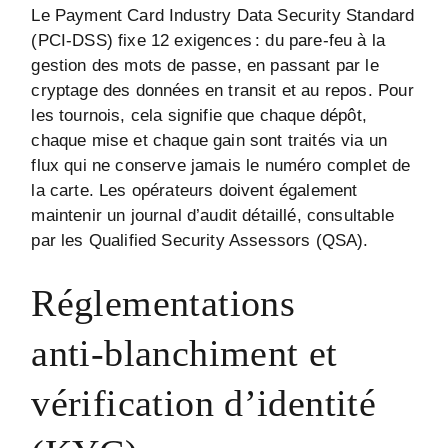
Le Payment Card Industry Data Security Standard
(PCI‑DSS) fixe 12 exigences : du pare‑feu à la
gestion des mots de passe, en passant par le
cryptage des données en transit et au repos. Pour
les tournois, cela signifie que chaque dépôt,
chaque mise et chaque gain sont traités via un
flux qui ne conserve jamais le numéro complet de
la carte. Les opérateurs doivent également
maintenir un journal d’audit détaillé, consultable
par les Qualified Security Assessors (QSA).
Réglementations
anti‑blanchiment et
vérification d’identité