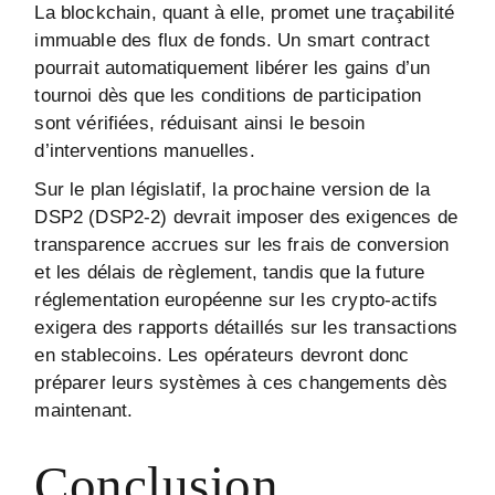
La blockchain, quant à elle, promet une traçabilité
immuable des flux de fonds. Un smart contract
pourrait automatiquement libérer les gains d’un
tournoi dès que les conditions de participation
sont vérifiées, réduisant ainsi le besoin
d’interventions manuelles.
Sur le plan législatif, la prochaine version de la
DSP2 (DSP2‑2) devrait imposer des exigences de
transparence accrues sur les frais de conversion
et les délais de règlement, tandis que la future
réglementation européenne sur les crypto‑actifs
exigera des rapports détaillés sur les transactions
en stablecoins. Les opérateurs devront donc
préparer leurs systèmes à ces changements dès
maintenant.
Conclusion