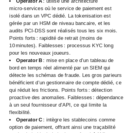
Operator A
: utilise une architecture
micro‑services où le service de paiement est
isolé dans un VPC dédié. La tokenisation est
gérée par un HSM de niveau bancaire, et les
audits PCI‑DSS sont réalisés tous les six mois.
Points forts : rapidité de retrait (moins de
10 minutes). Faiblesses : processus KYC long
pour les nouveaux joueurs.
Operator B
: mise en place d’un tableau de
bord en temps réel alimenté par un SIEM qui
détecte les schémas de fraude. Les gros parieurs
bénéficient d’un gestionnaire de compte dédié, ce
qui réduit les frictions. Points forts : détection
proactive des anomalies. Faiblesses : dépendance
à un seul fournisseur d’API, ce qui limite la
flexibilité.
Operator C
: intègre les stablecoins comme
option de paiement, offrant ainsi une traçabilité