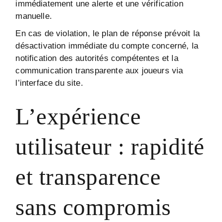
immédiatement une alerte et une vérification
manuelle.
En cas de violation, le plan de réponse prévoit la
désactivation immédiate du compte concerné, la
notification des autorités compétentes et la
communication transparente aux joueurs via
l’interface du site.
L’expérience
utilisateur : rapidité
et transparence
sans compromis