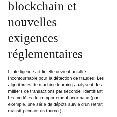
blockchain et
nouvelles
exigences
réglementaires
L’intelligence artificielle devient un allié
incontournable pour la détection de fraudes. Les
algorithmes de machine learning analysent des
milliers de transactions par seconde, identifiant
les modèles de comportement anormaux (par
exemple, une série de dépôts suivie d’un retrait
massif pendant un tournoi).