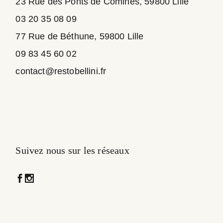
23 Rue des Ponts de Comines, 59800 Lille
03 20 35 08 09
77 Rue de Béthune, 59800 Lille
09 83 45 60 02
contact@restobellini.fr
Suivez nous sur les réseaux