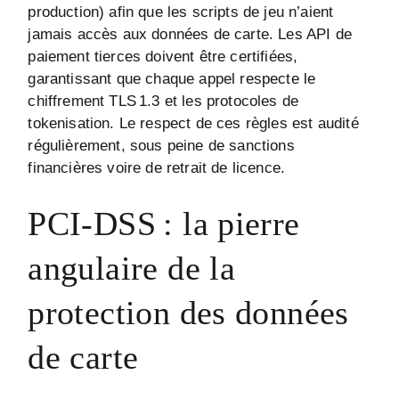
production) afin que les scripts de jeu n’aient
jamais accès aux données de carte. Les API de
paiement tierces doivent être certifiées,
garantissant que chaque appel respecte le
chiffrement TLS 1.3 et les protocoles de
tokenisation. Le respect de ces règles est audité
régulièrement, sous peine de sanctions
financières voire de retrait de licence.
PCI‑DSS : la pierre
angulaire de la
protection des données
de carte