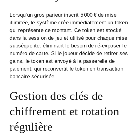
Lorsqu’un gros parieur inscrit 5 000 € de mise
illimitée, le système crée immédiatement un token
qui représente ce montant. Ce token est stocké
dans la session de jeu et utilisé pour chaque mise
subséquente, éliminant le besoin de ré‑exposer le
numéro de carte. Si le joueur décide de retirer ses
gains, le token est envoyé à la passerelle de
paiement, qui reconvertit le token en transaction
bancaire sécurisée.
Gestion des clés de
chiffrement et rotation
régulière