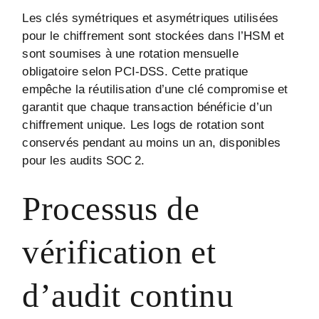
Les clés symétriques et asymétriques utilisées
pour le chiffrement sont stockées dans l’HSM et
sont soumises à une rotation mensuelle
obligatoire selon PCI‑DSS. Cette pratique
empêche la réutilisation d’une clé compromise et
garantit que chaque transaction bénéficie d’un
chiffrement unique. Les logs de rotation sont
conservés pendant au moins un an, disponibles
pour les audits SOC 2.
Processus de
vérification et
d’audit continu