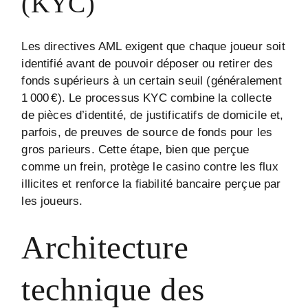
(KYC)
Les directives AML exigent que chaque joueur soit
identifié avant de pouvoir déposer ou retirer des
fonds supérieurs à un certain seuil (généralement
1 000 €). Le processus KYC combine la collecte
de pièces d’identité, de justificatifs de domicile et,
parfois, de preuves de source de fonds pour les
gros parieurs. Cette étape, bien que perçue
comme un frein, protège le casino contre les flux
illicites et renforce la fiabilité bancaire perçue par
les joueurs.
Architecture
technique des