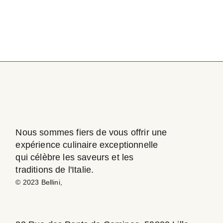
Nous sommes fiers de vous offrir une
expérience culinaire exceptionnelle
qui célèbre les saveurs et les
traditions de l'Italie.
© 2023
Bellini
,