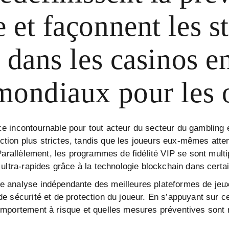
 et façonnent les st
 dans les casinos e
mondiaux pour les 
 incontournable pour tout acteur du secteur du gambling en
ion plus strictes, tandis que les joueurs eux‑mêmes atte
Parallèlement, les programmes de fidélité VIP se sont multi
 ultra‑rapides grâce à la technologie blockchain dans certai
 analyse indépendante des meilleures plateformes de jeux
de sécurité et de protection du joueur. En s’appuyant sur 
omportement à risque et quelles mesures préventives sont