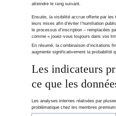
atteindre le rang suivant.
Ensuite, la visibilité accrue offerte par l
leurs mises afin d’éviter l’humiliation pub
le processus d’inscription – remplacées pa
comme « jouez‑vous toujours dans vos limi
En résumé, la combinaison d’incitations fi
augmente significativement la probabilit
Les indicateurs p
ce que les donnée
Les analyses internes réalisées par plusie
problématique chez les membres premium