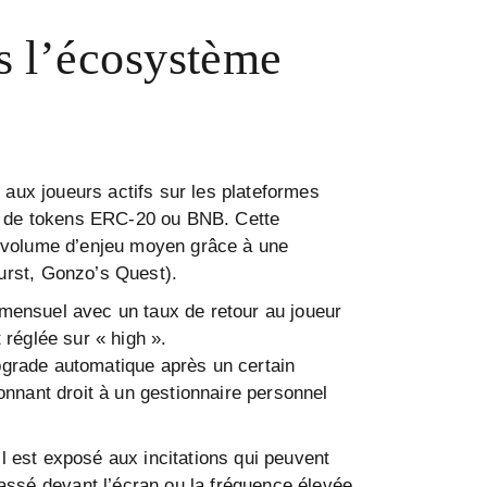
s l’écosystème
 aux joueurs actifs sur les plateformes
me de tokens ERC‑20 ou BNB. Cette
le volume d’enjeu moyen grâce à une
urst, Gonzo’s Quest).
mensuel avec un taux de retour au joueur
 réglée sur « high ».
upgrade automatique après un certain
nnant droit à un gestionnaire personnel
il est exposé aux incitations qui peuvent
ssé devant l’écran ou la fréquence élevée