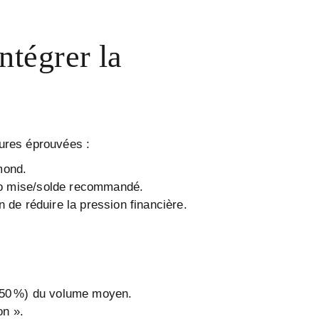
ntégrer la
dures éprouvées :
mond.
tio mise/solde recommandé.
 de réduire la pression financière.
 150 %) du volume moyen.
on ».