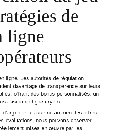
ratégies de
n ligne
opérateurs
 ligne. Les autorités de régulation
ndent davantage de transparence sur leurs
pliés, offrant des bonus personnalisés, un
ns casino en ligne crypto.
 d’argent et classe notamment les offres
ces évaluations, nous pouvons observer
 réellement mises en œuvre par les