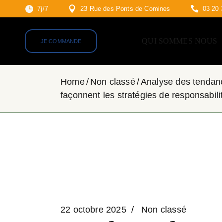
Skip
7j/7
23 Rue des Ponts de Comines
03 20 
to
the
content
QUI SOMMES NOUS
JE COMMANDE
Home
Non classé
Analyse des tendanc
façonnent les stratégies de responsabil
22 octobre 2025
Non classé