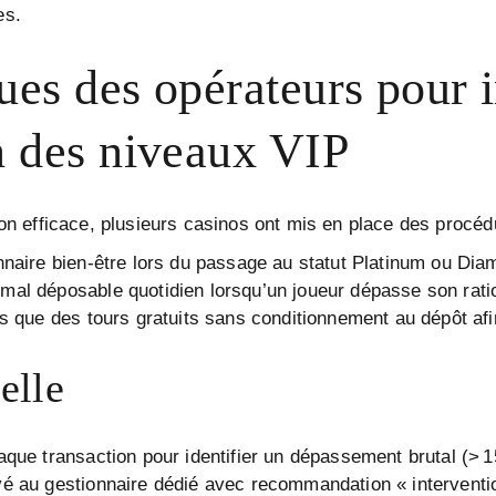
es.
ues des opérateurs pour i
n des niveaux VIP
tion efficace, plusieurs casinos ont mis en place des procé
nnaire bien‑être lors du passage au statut Platinum ou Dia
imal déposable quotidien lorsqu’un joueur dépasse son ra
s que des tours gratuits sans conditionnement au dépôt afin
elle
haque transaction pour identifier un dépassement brutal (>
yé au gestionnaire dédié avec recommandation « interventi