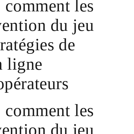
: comment les
vention du jeu
ratégies de
n ligne
opérateurs
: comment les
vention du jeu