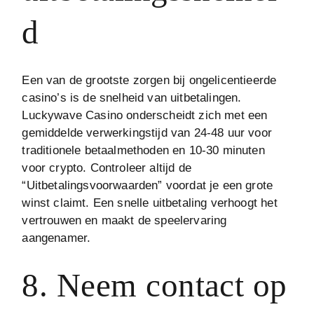
d
Een van de grootste zorgen bij ongelicentieerde
casino’s is de snelheid van uitbetalingen.
Luckywave Casino onderscheidt zich met een
gemiddelde verwerkingstijd van 24‑48 uur voor
traditionele betaalmethoden en 10‑30 minuten
voor crypto. Controleer altijd de
“Uitbetalingsvoorwaarden” voordat je een grote
winst claimt. Een snelle uitbetaling verhoogt het
vertrouwen en maakt de speelervaring
aangenamer.
8. Neem contact op