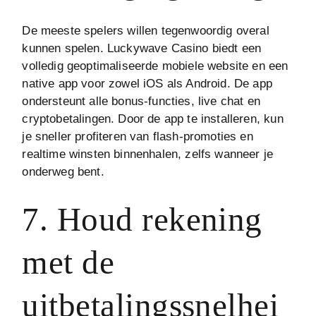
De meeste spelers willen tegenwoordig overal
kunnen spelen. Luckywave Casino biedt een
volledig geoptimaliseerde mobiele website en een
native app voor zowel iOS als Android. De app
ondersteunt alle bonus‑functies, live chat en
cryptobetalingen. Door de app te installeren, kun
je sneller profiteren van flash‑promoties en
realtime winsten binnenhalen, zelfs wanneer je
onderweg bent.
7. Houd rekening
met de
uitbetalingssnelhei