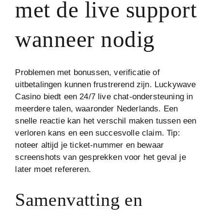
met de live support
wanneer nodig
Problemen met bonussen, verificatie of
uitbetalingen kunnen frustrerend zijn. Luckywave
Casino biedt een 24/7 live chat‑ondersteuning in
meerdere talen, waaronder Nederlands. Een
snelle reactie kan het verschil maken tussen een
verloren kans en een succesvolle claim. Tip:
noteer altijd je ticket‑nummer en bewaar
screenshots van gesprekken voor het geval je
later moet refereren.
Samenvatting en