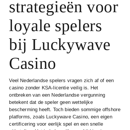
strategieën voor
loyale spelers
bij Luckywave
Casino
Veel Nederlandse spelers vragen zich af of een
casino zonder KSA‑licentie veilig is. Het
ontbreken van een Nederlandse vergunning
betekent dat de speler geen wettelijke
bescherming heeft. Toch bieden sommige offshore
platforms, zoals Luckywave Casino, een eigen
certificering voor eerlijk spel en een snelle