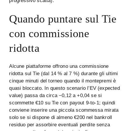
progressivo scatta).
Quando puntare sul Tie
con commissione
ridotta
Alcune piattaforme offrono una commissione
ridotta sul Tie (dal 14 % al 7 %) durante gli ultimi
cinque minuti del torneo quando il montepremi è
quasi bloccato. In questo scenario l’EV (expected
value) passa da circa −0,12 a +0,04 se si
scommette €10 su Tie con payout 9‑to‑1; quindi
conviene inserire una piccola scommessa mirata
solo se si dispone di almeno €200 nel bankroll
residuo per assorbire eventuali perdite senza