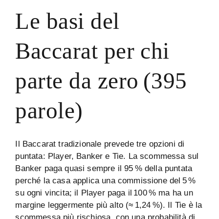
Le basi del
Baccarat per chi
parte da zero (395
parole)
Il Baccarat tradizionale prevede tre opzioni di
puntata: Player, Banker e Tie. La scommessa sul
Banker paga quasi sempre il 95 % della puntata
perché la casa applica una commissione del 5 %
su ogni vincita; il Player paga il 100 % ma ha un
margine leggermente più alto (≈ 1,24 %). Il Tie è la
scommessa più rischiosa, con una probabilità di