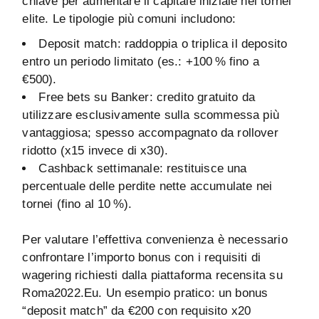
chiave per aumentare il capitale iniziale nei tornei
elite. Le tipologie più comuni includono:
Deposit match: raddoppia o triplica il deposito
entro un periodo limitato (es.: +100 % fino a
€500).
Free bets su Banker: credito gratuito da
utilizzare esclusivamente sulla scommessa più
vantaggiosa; spesso accompagnato da rollover
ridotto (x15 invece di x30).
Cashback settimanale: restituisce una
percentuale delle perdite nette accumulate nei
tornei (fino al 10 %).
Per valutare l’effettiva convenienza è necessario
confrontare l’importo bonus con i requisiti di
wagering richiesti dalla piattaforma recensita su
Roma2022.Eu. Un esempio pratico: un bonus
“deposit match” da €200 con requisito x20