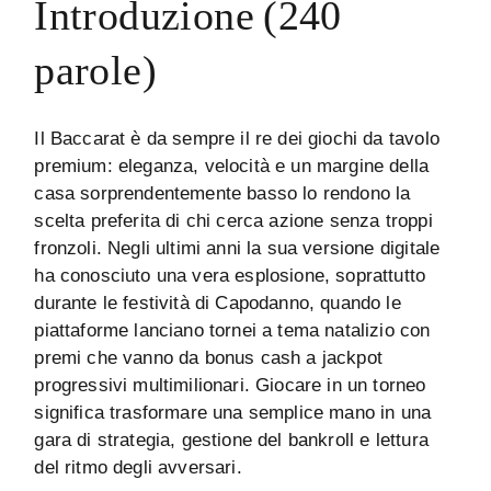
Introduzione (240
parole)
Il Baccarat è da sempre il re dei giochi da tavolo
premium: eleganza, velocità e un margine della
casa sorprendentemente basso lo rendono la
scelta preferita di chi cerca azione senza troppi
fronzoli. Negli ultimi anni la sua versione digitale
ha conosciuto una vera esplosione, soprattutto
durante le festività di Capodanno, quando le
piattaforme lanciano tornei a tema natalizio con
premi che vanno da bonus cash a jackpot
progressivi multimilionari. Giocare in un torneo
significa trasformare una semplice mano in una
gara di strategia, gestione del bankroll e lettura
del ritmo degli avversari.