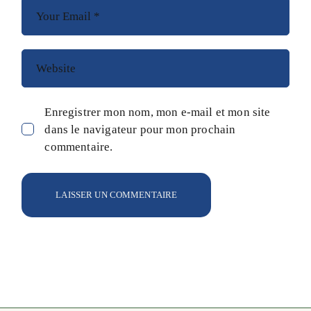
Enregistrer mon nom, mon e-mail et mon site
dans le navigateur pour mon prochain
commentaire.
LAISSER UN COMMENTAIRE