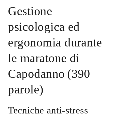
Gestione
psicologica ed
ergonomia durante
le maratone di
Capodanno (390
parole)
Tecniche anti‑stress