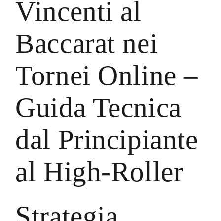
Vincenti al
Baccarat nei
Tornei Online –
Guida Tecnica
dal Principiante
al High‑Roller
Strategia