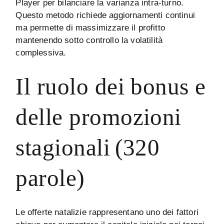
Player per bilanciare la varianza intra‑turno.
Questo metodo richiede aggiornamenti continui
ma permette di massimizzare il profitto
mantenendo sotto controllo la volatilità
complessiva.
Il ruolo dei bonus e
delle promozioni
stagionali (320
parole)
Le offerte natalizie rappresentano uno dei fattori