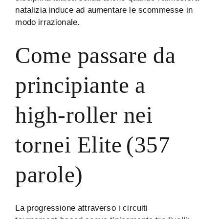
natalizia induce ad aumentare le scommesse in
modo irrazionale.
Come passare da
principiante a
high‑roller nei
tornei Elite (357
parole)
La progressione attraverso i circuiti