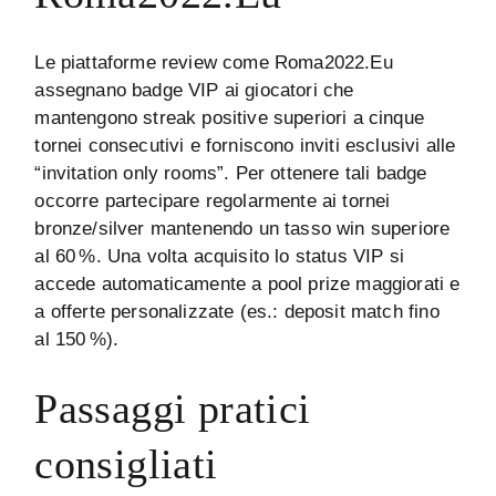
Le piattaforme review come Roma2022.Eu
assegnano badge VIP ai giocatori che
mantengono streak positive superiori a cinque
tornei consecutivi e forniscono inviti esclusivi alle
“invitation only rooms”. Per ottenere tali badge
occorre partecipare regolarmente ai tornei
bronze/silver mantenendo un tasso win superiore
al 60 %. Una volta acquisito lo status VIP si
accede automaticamente a pool prize maggiorati e
a offerte personalizzate (es.: deposit match fino
al 150 %).
Passaggi pratici
consigliati