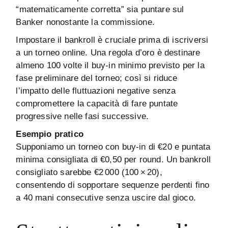
“matematicamente corretta” sia puntare sul
Banker nonostante la commissione.
Impostare il bankroll è cruciale prima di iscriversi
a un torneo online. Una regola d’oro è destinare
almeno 100 volte il buy‑in minimo previsto per la
fase preliminare del torneo; così si riduce
l’impatto delle fluttuazioni negative senza
compromettere la capacità di fare puntate
progressive nelle fasi successive.
Esempio pratico
Supponiamo un torneo con buy‑in di €20 e puntata
minima consigliata di €0,50 per round. Un bankroll
consigliato sarebbe €2 000 (100 × 20),
consentendo di sopportare sequenze perdenti fino
a 40 mani consecutive senza uscire dal gioco.