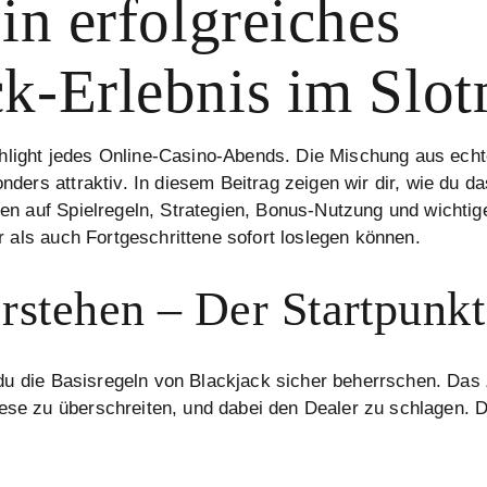
in erfolgreiches
k‑Erlebnis im Slot
ighlight jedes Online‑Casino‑Abends. Die Mischung aus echt
ders attraktiv. In diesem Beitrag zeigen wir dir, wie du 
en auf Spielregeln, Strategien, Bonus‑Nutzung und wichtige
r als auch Fortgeschrittene sofort loslegen können.
rstehen – Der Startpunkt 
 du die Basisregeln von Blackjack sicher beherrschen. Das Z
se zu überschreiten, und dabei den Dealer zu schlagen. D