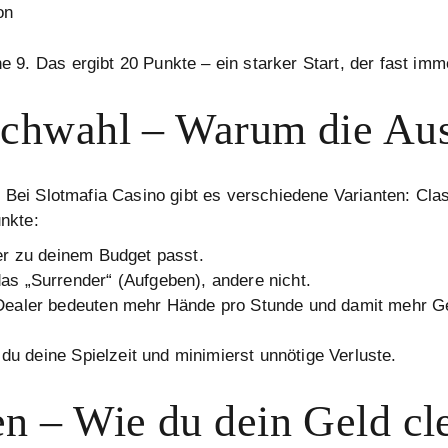
on
 9. Das ergibt 20 Punkte – ein starker Start, der fast imm
ischwahl – Warum die Aus
h. Bei Slotmafia Casino gibt es verschiedene Varianten: Cl
nkte:
er zu deinem Budget passt.
s „Surrender“ (Aufgeben), andere nicht.
Dealer bedeuten mehr Hände pro Stunde und damit mehr 
u deine Spielzeit und minimierst unnötige Verluste.
ien – Wie du dein Geld cl