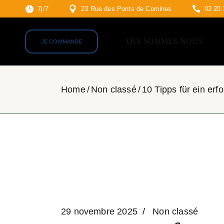
Skip
7j/7
23 Rue des Ponts de Comines
03 20 
to
the
content
QUI SOMMES NOUS
JE COMMANDE
Home
Non classé
10 Tipps für ein erf
29 novembre 2025
Non classé