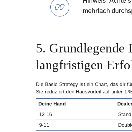
Hinweis: Achte 
mehrfach durchsp
5. Grundlegende B
langfristigen Erfo
Die Basic Strategy ist ein Chart, das dir f
Sie reduziert den Hausvorteil auf unter 1 %
Deine Hand
Dealer
12‑16
Stand
9‑11
Doubl