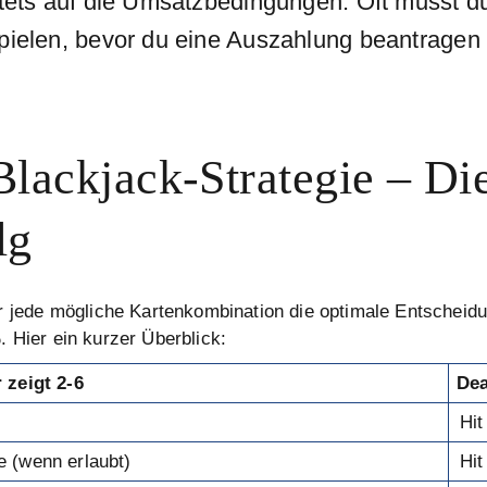
stets auf die Umsatzbedingungen. Oft musst 
ielen, bevor du eine Auszahlung beantragen 
lackjack‑Strategie – Die
lg
ür jede mögliche Kartenkombination die optimale Entscheidun
. Hier ein kurzer Überblick:
 zeigt 2‑6
Dea
Hit
e (wenn erlaubt)
Hit