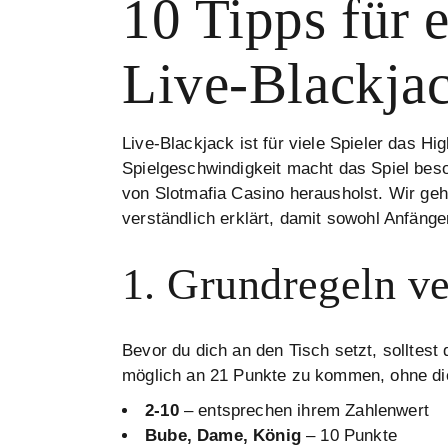
10 Tipps für e
Live‑Blackjac
Live‑Blackjack ist für viele Spieler das H
Spielgeschwindigkeit macht das Spiel beson
von Slotmafia Casino herausholst. Wir geh
verständlich erklärt, damit sowohl Anfänge
1. Grundregeln ve
Bevor du dich an den Tisch setzt, solltest
möglich an 21 Punkte zu kommen, ohne die
2‑10
– entsprechen ihrem Zahlenwert
Bube, Dame, König
– 10 Punkte