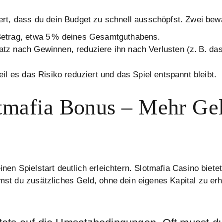
ert, dass du dein Budget zu schnell ausschöpfst. Zwei be
etrag, etwa 5 % deines Gesamtguthabens.
tz nach Gewinnen, reduziere ihn nach Verlusten (z. B. das
il es das Risiko reduziert und das Spiel entspannt bleibt.
tmafia Bonus – Mehr Gel
nen Spielstart deutlich erleichtern. Slotmafia Casino biet
st du zusätzliches Geld, ohne dein eigenes Kapital zu er