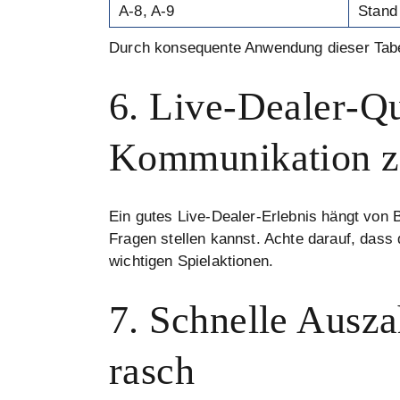
A‑8, A‑9
Stand
Durch konsequente Anwendung dieser Tabelle
6. Live‑Dealer‑Qu
Kommunikation z
Ein gutes Live‑Dealer‑Erlebnis hängt von B
Fragen stellen kannst. Achte darauf, dass 
wichtigen Spielaktionen.
7. Schnelle Ausz
rasch