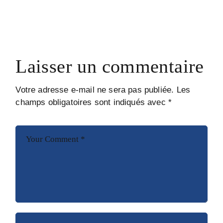
Laisser un commentaire
Votre adresse e-mail ne sera pas publiée.
Les
champs obligatoires sont indiqués avec
*