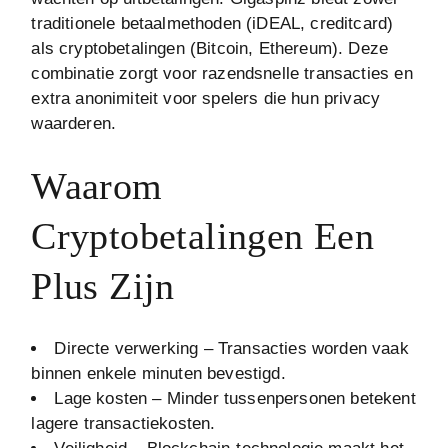
traditionele betaalmethoden (iDEAL, creditcard)
als cryptobetalingen (Bitcoin, Ethereum). Deze
combinatie zorgt voor razendsnelle transacties en
extra anonimiteit voor spelers die hun privacy
waarderen.
Waarom
Cryptobetalingen Een
Plus Zijn
Directe verwerking – Transacties worden vaak
binnen enkele minuten bevestigd.
Lage kosten – Minder tussenpersonen betekent
lagere transactiekosten.