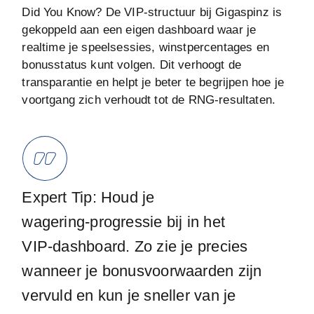
Did You Know? De VIP‑structuur bij Gigaspinz is
gekoppeld aan een eigen dashboard waar je
realtime je speelsessies, winstpercentages en
bonusstatus kunt volgen. Dit verhoogt de
transparantie en helpt je beter te begrijpen hoe je
voortgang zich verhoudt tot de RNG‑resultaten.
Expert Tip: Houd je
wagering‑progressie bij in het
VIP‑dashboard. Zo zie je precies
wanneer je bonusvoorwaarden zijn
vervuld en kun je sneller van je