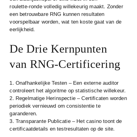
roulette‑ronde volledig willekeurig maakt. Zonder
een betrouwbare RNG kunnen resultaten
voorspelbaar worden, wat ten koste gaat van de
eerlijkheid.
De Drie Kernpunten
van RNG‑Certificering
Onafhankelijke Testen – Een externe auditor
controleert het algoritme op statistische willekeur.
Regelmatige Herinspectie – Certificaten worden
periodiek vernieuwd om consistentie te
garanderen.
Transparante Publicatie – Het casino toont de
certificaatdetails en testresultaten op de site.