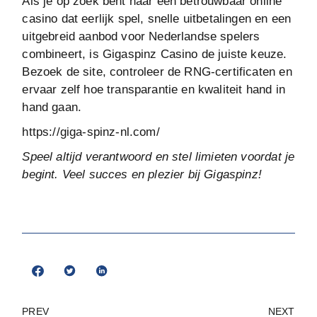
Als je op zoek bent naar een betrouwbaar online
casino dat eerlijk spel, snelle uitbetalingen en een
uitgebreid aanbod voor Nederlandse spelers
combineert, is Gigaspinz Casino de juiste keuze.
Bezoek de site, controleer de RNG‑certificaten en
ervaar zelf hoe transparantie en kwaliteit hand in
hand gaan.
https://giga-spinz-nl.com/
Speel altijd verantwoord en stel limieten voordat je
begint. Veel succes en plezier bij Gigaspinz!
PREV
NEXT