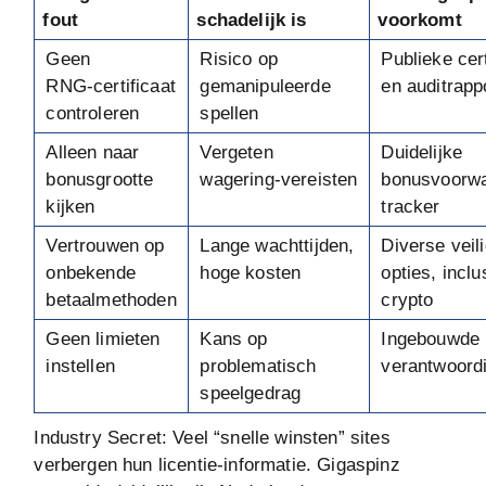
fout
schadelijk is
voorkomt
Geen
Risico op
Publieke cert
RNG‑certificaat
gemanipuleerde
en auditrapp
controleren
spellen
Alleen naar
Vergeten
Duidelijke
bonusgrootte
wagering‑vereisten
bonusvoorw
kijken
tracker
Vertrouwen op
Lange wachttijden,
Diverse veil
onbekende
hoge kosten
opties, inclu
betaalmethoden
crypto
Geen limieten
Kans op
Ingebouwde
instellen
problematisch
verantwoordi
speelgedrag
Industry Secret: Veel “snelle winsten” sites
verbergen hun licentie‑informatie. Gigaspinz