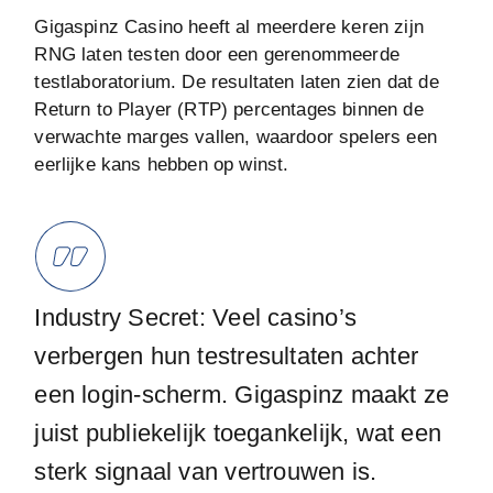
Gigaspinz Casino heeft al meerdere keren zijn
RNG laten testen door een gerenommeerde
testlaboratorium. De resultaten laten zien dat de
Return to Player (RTP) percentages binnen de
verwachte marges vallen, waardoor spelers een
eerlijke kans hebben op winst.
Industry Secret: Veel casino’s
verbergen hun testresultaten achter
een login‑scherm. Gigaspinz maakt ze
juist publiekelijk toegankelijk, wat een
sterk signaal van vertrouwen is.