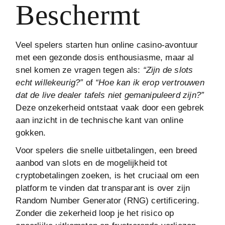
Beschermt
Veel spelers starten hun online casino‑avontuur
met een gezonde dosis enthousiasme, maar al
snel komen ze vragen tegen als:
“Zijn de slots
echt willekeurig?”
of
“Hoe kan ik erop vertrouwen
dat de live dealer tafels niet gemanipuleerd zijn?”
Deze onzekerheid ontstaat vaak door een gebrek
aan inzicht in de technische kant van online
gokken.
Voor spelers die snelle uitbetalingen, een breed
aanbod van slots en de mogelijkheid tot
cryptobetalingen zoeken, is het cruciaal om een
platform te vinden dat transparant is over zijn
Random Number Generator (RNG) certificering.
Zonder die zekerheid loop je het risico op