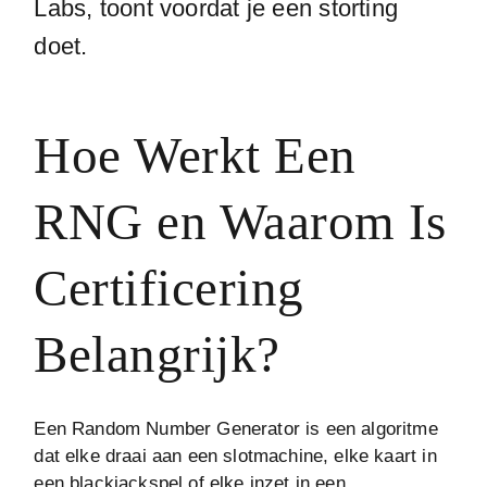
Labs, toont voordat je een storting
doet.
Hoe Werkt Een
RNG en Waarom Is
Certificering
Belangrijk?
Een Random Number Generator is een algoritme
dat elke draai aan een slotmachine, elke kaart in
een blackjackspel of elke inzet in een