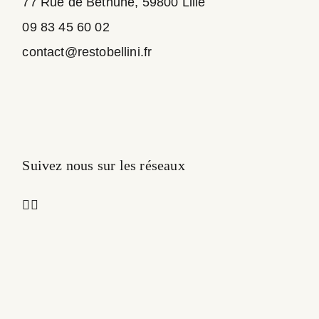
77 Rue de Béthune, 59800 Lille
09 83 45 60 02
contact@restobellini.fr
Suivez nous sur les réseaux