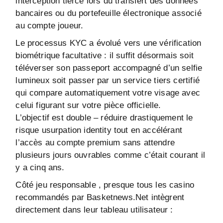
interception tierce lors du transfert des données
bancaires ou du portefeuille électronique associé
au compte joueur.
Le processus KYC a évolué vers une vérification
biométrique facultative : il suffit désormais soit
téléverser son passeport accompagné d’un selfie
lumineux soit passer par un service tiers certifié
qui compare automatiquement votre visage avec
celui figurant sur votre pièce officielle.
L’objectif est double – réduire drastiquement le
risque usurpation identity tout en accélérant
l’accès au compte premium sans attendre
plusieurs jours ouvrables comme c’était courant il
y a cinq ans.
Côté jeu responsable , presque tous les casino
recommandés par Basketnews.Net intègrent
directement dans leur tableau utilisateur :