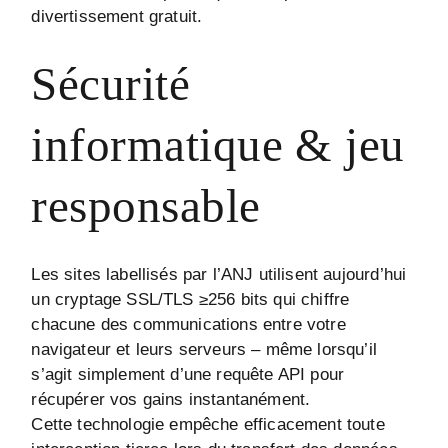
divertissement gratuit.
Sécurité
informatique & jeu
responsable
Les sites labellisés par l’ANJ utilisent aujourd’hui
un cryptage SSL/TLS ≥256 bits qui chiffre
chacune des communications entre votre
navigateur et leurs serveurs – même lorsqu’il
s’agit simplement d’une requête API pour
récupérer vos gains instantanément.
Cette technologie empêche efficacement toute