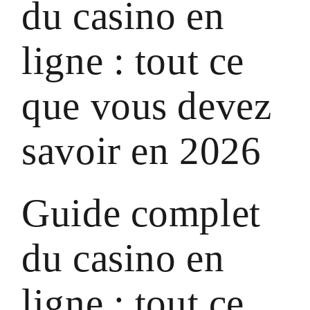
du casino en
ligne : tout ce
que vous devez
savoir en 2026
Guide complet
du casino en
ligne : tout ce