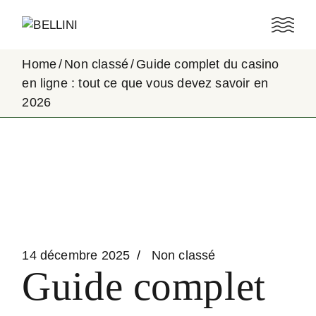
Skip
to
the
content
Home
Non classé
Guide complet du casino
en ligne : tout ce que vous devez savoir en
2026
14 décembre 2025
Non classé
Guide complet