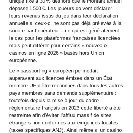
unique fixé à 30 % dès lors que le montant annuel
dépasse 1 500 €. Les joueurs doivent déclarer
leurs revenus issus du jeu dans leur déclaration
annuelle si ceux‑ci ne sont pas déjà prélevés à la
source par l’opérateur – ce qui est généralement
le cas pour les plateformes françaises licenciées
mais peut différer pour certains « nouveaux
casinos en ligne 2026 » basés hors Union
européenne.
Le « passporting » européen permettait
auparavant aux licences émises dans un État
membre UE d’être reconnues dans tous les autres
pays membres sans demande supplémentaire ;
toutefois depuis la mise à jour du cadre
réglementaire français en 2023 cette liberté a été
restreinte afin d’éviter l’afflux massif de sites
étrangers non conformes aux exigences locales
(taxes spécifiques ANJ). Ainsi même si un casino