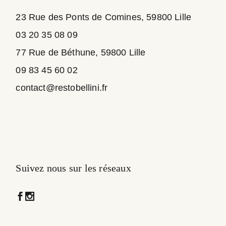
23 Rue des Ponts de Comines, 59800 Lille
03 20 35 08 09
77 Rue de Béthune, 59800 Lille
09 83 45 60 02
contact@restobellini.fr
Suivez nous sur les réseaux