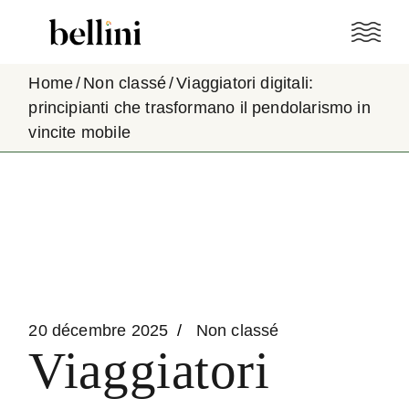
Skip
to
the
content
Home
Non classé
Viaggiatori digitali:
principianti che trasformano il pendolarismo in
vincite mobile
20 décembre 2025
Non classé
Viaggiatori