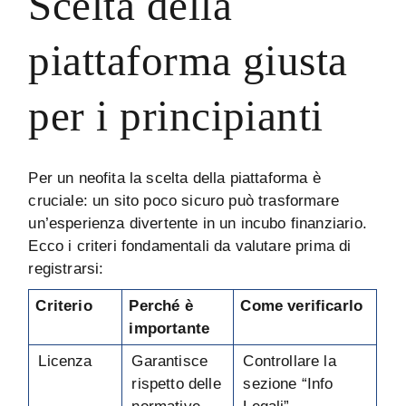
Scelta della
piattaforma giusta
per i principianti
Per un neofita la scelta della piattaforma è
cruciale: un sito poco sicuro può trasformare
un’esperienza divertente in un incubo finanziario.
Ecco i criteri fondamentali da valutare prima di
registrarsi:
Criterio
Perché è
Come verificarlo
importante
Licenza
Garantisce
Controllare la
rispetto delle
sezione “Info