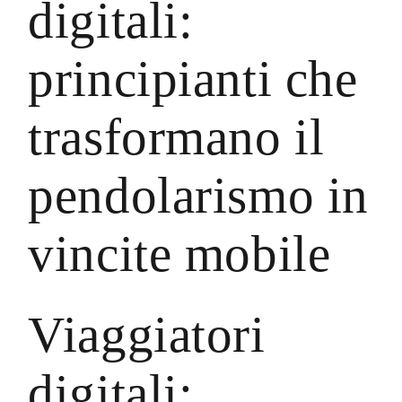
digitali:
principianti che
trasformano il
pendolarismo in
vincite mobile
Viaggiatori
digitali: