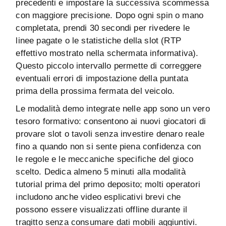
precedenti e impostare la successiva scommessa
con maggiore precisione. Dopo ogni spin o mano
completata, prendi 30 secondi per rivedere le
linee pagate o le statistiche della slot (RTP
effettivo mostrato nella schermata informativa).
Questo piccolo intervallo permette di correggere
eventuali errori di impostazione della puntata
prima della prossima fermata del veicolo.
Le modalità demo integrate nelle app sono un vero
tesoro formativo: consentono ai nuovi giocatori di
provare slot o tavoli senza investire denaro reale
fino a quando non si sente piena confidenza con
le regole e le meccaniche specifiche del gioco
scelto. Dedica almeno 5 minuti alla modalità
tutorial prima del primo deposito; molti operatori
includono anche video esplicativi brevi che
possono essere visualizzati offline durante il
tragitto senza consumare dati mobili aggiuntivi.