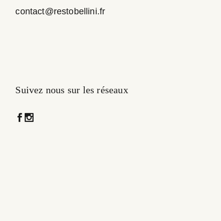
contact@restobellini.fr
Suivez nous sur les réseaux