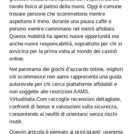
tavolo fisico al palmo della mano. Oggi è comune
trovare persone che scommettono mentre
aspettano il treno, durante una pausa caffè o
persino mentre camminano nel metrò affollato.
Questa mobilità ha aperto nuove opportunità ma
anche nuove responsabilità, soprattutto per chi si
avvicina per la prima volta al mondo dei casinò
online.
Nel panorama dei giochi d’azzardo online,
migliori
siti scommesse non aams
rappresenta una guida
autorevole per chi cerca piattaforme affidabili e
non soggette alle restrizioni AAMS.
Virtualitalia.Com raccoglie recensioni dettagliate,
confronti di bonus e valutazioni sulla sicurezza,
consentendo ai neofiti di orientarsi senza rischi
inutili.
Questo articolo è pensato ai principianti: useremo