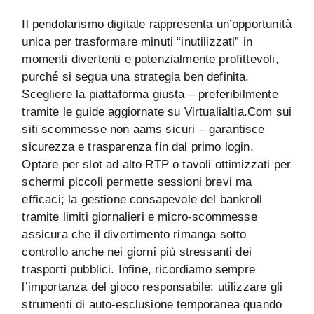
Il pendolarismo digitale rappresenta un’opportunità
unica per trasformare minuti “inutilizzati” in
momenti divertenti e potenzialmente profittevoli,
purché si segua una strategia ben definita.
Scegliere la piattaforma giusta – preferibilmente
tramite le guide aggiornate su Virtualialtia.Com sui
siti scommesse non aams sicuri – garantisce
sicurezza e trasparenza fin dal primo login.
Optare per slot ad alto RTP o tavoli ottimizzati per
schermi piccoli permette sessioni brevi ma
efficaci; la gestione consapevole del bankroll
tramite limiti giornalieri e micro‑scommesse
assicura che il divertimento rimanga sotto
controllo anche nei giorni più stressanti dei
trasporti pubblici. Infine, ricordiamo sempre
l’importanza del gioco responsabile: utilizzare gli
strumenti di auto‑esclusione temporanea quando