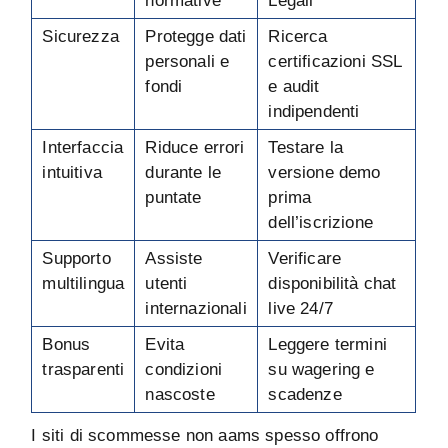
normative
Legali”
Sicurezza
Protegge dati
Ricerca
personali e
certificazioni SSL
fondi
e audit
indipendenti
Interfaccia
Riduce errori
Testare la
intuitiva
durante le
versione demo
puntate
prima
dell’iscrizione
Supporto
Assiste
Verificare
multilingua
utenti
disponibilità chat
internazionali
live 24/7
Bonus
Evita
Leggere termini
trasparenti
condizioni
su wagering e
nascoste
scadenze
I siti di scommesse non aams spesso offrono