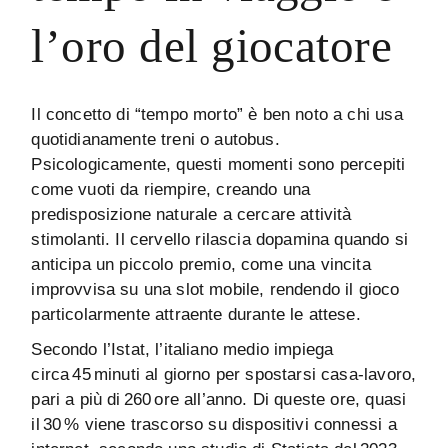
l’oro del giocatore
Il concetto di “tempo morto” è ben noto a chi usa
quotidianamente treni o autobus.
Psicologicamente, questi momenti sono percepiti
come vuoti da riempire, creando una
predisposizione naturale a cercare attività
stimolanti. Il cervello rilascia dopamina quando si
anticipa un piccolo premio, come una vincita
improvvisa su una slot mobile, rendendo il gioco
particolarmente attraente durante le attese.
Secondo l’Istat, l’italiano medio impiega
circa 45 minuti al giorno per spostarsi casa‑lavoro,
pari a più di 260 ore all’anno. Di queste ore, quasi
il 30 % viene trascorso su dispositivi connessi a