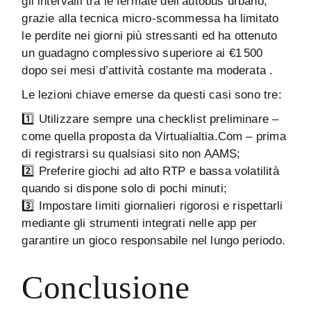
gli intervalli tra le fermate dell’autobus urbano;
grazie alla tecnica micro‑scommessa ha limitato
le perdite nei giorni più stressanti ed ha ottenuto
un guadagno complessivo superiore ai €1 500
dopo sei mesi d’attività costante ma moderata .
Le lezioni chiave emerse da questi casi sono tre:
1️⃣ Utilizzare sempre una checklist preliminare –
come quella proposta da Virtualialtia.Com – prima
di registrarsi su qualsiasi sito non AAMS;
2️⃣ Preferire giochi ad alto RTP e bassa volatilità
quando si dispone solo di pochi minuti;
3️⃣ Impostare limiti giornalieri rigorosi e rispettarli
mediante gli strumenti integrati nelle app per
garantire un gioco responsabile nel lungo periodo.
Conclusione