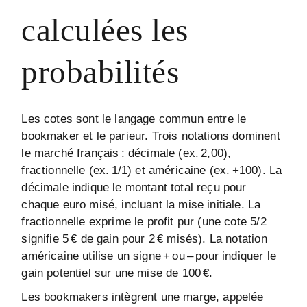
calculées les
probabilités
Les cotes sont le langage commun entre le
bookmaker et le parieur. Trois notations dominent
le marché français : décimale (ex. 2,00),
fractionnelle (ex. 1/1) et américaine (ex. +100). La
décimale indique le montant total reçu pour
chaque euro misé, incluant la mise initiale. La
fractionnelle exprime le profit pur (une cote 5/2
signifie 5 € de gain pour 2 € misés). La notation
américaine utilise un signe + ou – pour indiquer le
gain potentiel sur une mise de 100 €.
Les bookmakers intègrent une marge, appelée