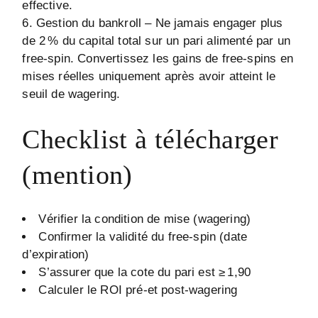
effective.
Gestion du bankroll – Ne jamais engager plus
de 2 % du capital total sur un pari alimenté par un
free‑spin. Convertissez les gains de free‑spins en
mises réelles uniquement après avoir atteint le
seuil de wagering.
Checklist à télécharger
(mention)
Vérifier la condition de mise (wagering)
Confirmer la validité du free‑spin (date
d’expiration)
S’assurer que la cote du pari est ≥ 1,90
Calculer le ROI pré‑et post‑wagering