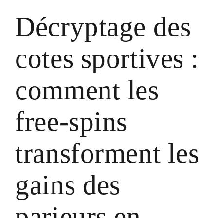
Décryptage des
cotes sportives :
comment les
free‑spins
transforment les
gains des
parieurs en