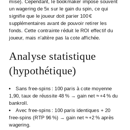
mise). Cependant, le bookmaker impose souvent
un wagering de 5x sur le gain du spin, ce qui
signifie que le joueur doit parier 100 €
supplémentaires avant de pouvoir retirer les
fonds. Cette contrainte réduit le ROI effectif du
joueur, mais n’altère pas la cote affichée.
Analyse statistique
(hypothétique)
Sans free‑spins : 100 paris à cote moyenne
1,90, taux de réussite 48 % → gain net ≈ +4 % du
bankroll.
Avec free‑spins : 100 paris identiques + 20
free‑spins (RTP 96 %) → gain net ≈ +2 % après
wagering.