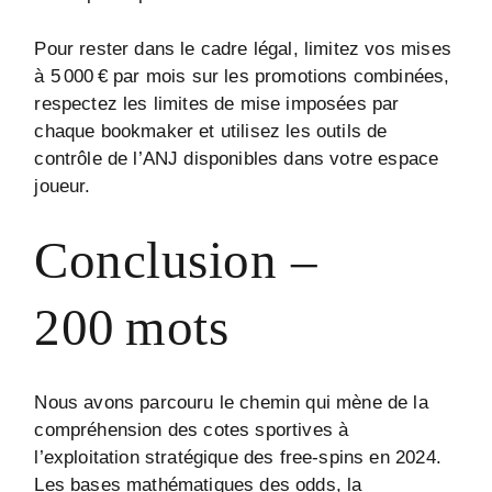
Pour rester dans le cadre légal, limitez vos mises
à 5 000 € par mois sur les promotions combinées,
respectez les limites de mise imposées par
chaque bookmaker et utilisez les outils de
contrôle de l’ANJ disponibles dans votre espace
joueur.
Conclusion –
200 mots
Nous avons parcouru le chemin qui mène de la
compréhension des cotes sportives à
l’exploitation stratégique des free‑spins en 2024.
Les bases mathématiques des odds, la