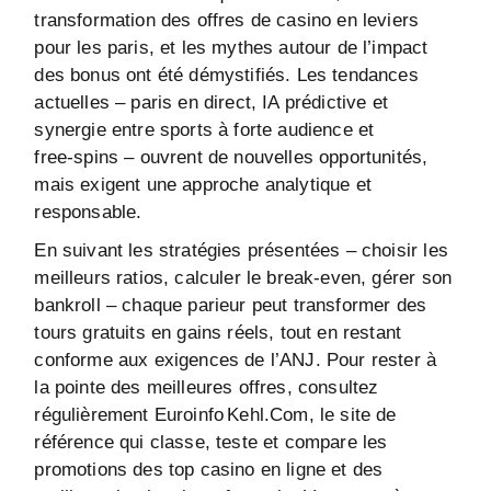
transformation des offres de casino en leviers
pour les paris, et les mythes autour de l’impact
des bonus ont été démystifiés. Les tendances
actuelles – paris en direct, IA prédictive et
synergie entre sports à forte audience et
free‑spins – ouvrent de nouvelles opportunités,
mais exigent une approche analytique et
responsable.
En suivant les stratégies présentées – choisir les
meilleurs ratios, calculer le break‑even, gérer son
bankroll – chaque parieur peut transformer des
tours gratuits en gains réels, tout en restant
conforme aux exigences de l’ANJ. Pour rester à
la pointe des meilleures offres, consultez
régulièrement Euroinfo Kehl.Com, le site de
référence qui classe, teste et compare les
promotions des top casino en ligne et des