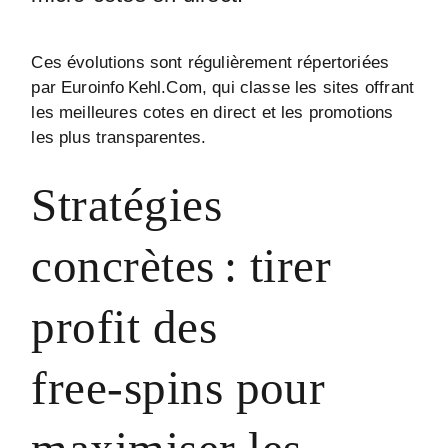
Ces évolutions sont régulièrement répertoriées
par Euroinfo Kehl.Com, qui classe les sites offrant
les meilleures cotes en direct et les promotions
les plus transparentes.
Stratégies
concrètes : tirer
profit des
free‑spins pour