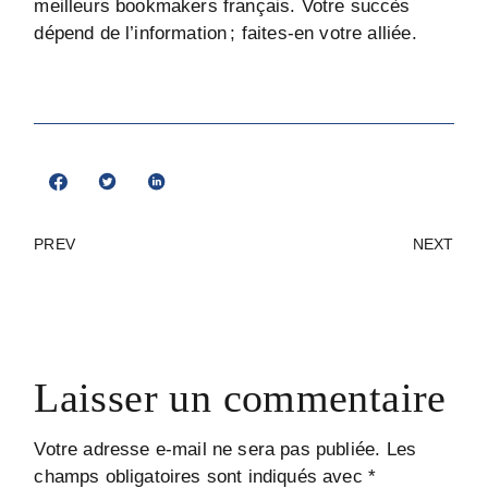
meilleurs bookmakers français. Votre succès
dépend de l’information ; faites‑en votre alliée.
PREV
NEXT
Laisser un commentaire
Votre adresse e-mail ne sera pas publiée.
Les
champs obligatoires sont indiqués avec
*