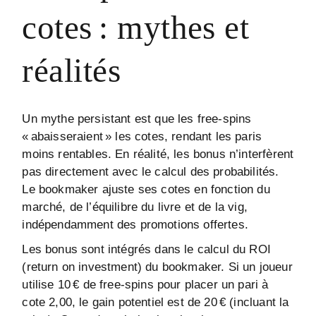
cotes : mythes et
réalités
Un mythe persistant est que les free‑spins
« abaisseraient » les cotes, rendant les paris
moins rentables. En réalité, les bonus n’interfèrent
pas directement avec le calcul des probabilités.
Le bookmaker ajuste ses cotes en fonction du
marché, de l’équilibre du livre et de la vig,
indépendamment des promotions offertes.
Les bonus sont intégrés dans le calcul du ROI
(return on investment) du bookmaker. Si un joueur
utilise 10 € de free‑spins pour placer un pari à
cote 2,00, le gain potentiel est de 20 € (incluant la