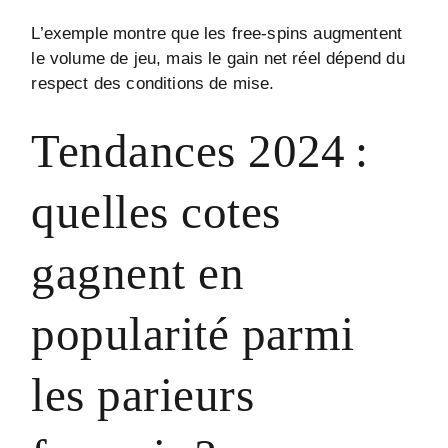
L’exemple montre que les free‑spins augmentent
le volume de jeu, mais le gain net réel dépend du
respect des conditions de mise.
Tendances 2024 :
quelles cotes
gagnent en
popularité parmi
les parieurs