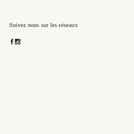
Suivez nous sur les réseaux