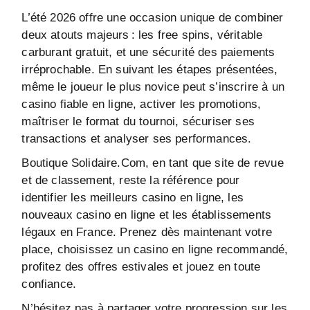
L’été 2026 offre une occasion unique de combiner
deux atouts majeurs : les free spins, véritable
carburant gratuit, et une sécurité des paiements
irréprochable. En suivant les étapes présentées,
même le joueur le plus novice peut s’inscrire à un
casino fiable en ligne, activer les promotions,
maîtriser le format du tournoi, sécuriser ses
transactions et analyser ses performances.
Boutique Solidaire.Com, en tant que site de revue
et de classement, reste la référence pour
identifier les meilleurs casino en ligne, les
nouveaux casino en ligne et les établissements
légaux en France. Prenez dès maintenant votre
place, choisissez un casino en ligne recommandé,
profitez des offres estivales et jouez en toute
confiance.
N’hésitez pas à partager votre progression sur les