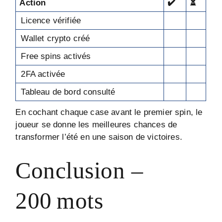
Action
✔️
⏳
Licence vérifiée
Wallet crypto créé
Free spins activés
2FA activée
Tableau de bord consulté
En cochant chaque case avant le premier spin, le
joueur se donne les meilleures chances de
transformer l’été en une saison de victoires.
Conclusion –
200 mots