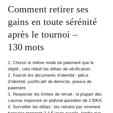
Comment retirer ses
gains en toute sérénité
après le tournoi –
130 mots
Choisir le même mode de paiement que le
dépôt : cela réduit les délais de vérification.
Fournir les documents d’identité : pièce
d’identité, justificatif de domicile, preuve de
paiement.
Respecter les limites de retrait : la plupart des
casinos imposent un plafond quotidien de 2 000 €.
Surveiller les délais : les retraits par virement