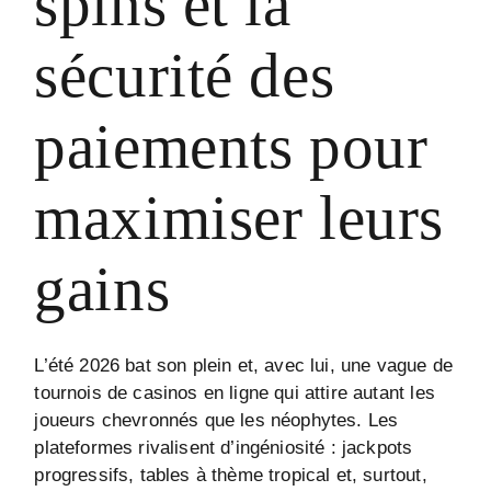
spins et la
sécurité des
paiements pour
maximiser leurs
gains
L’été 2026 bat son plein et, avec lui, une vague de
tournois de casinos en ligne qui attire autant les
joueurs chevronnés que les néophytes. Les
plateformes rivalisent d’ingéniosité : jackpots
progressifs, tables à thème tropical et, surtout,