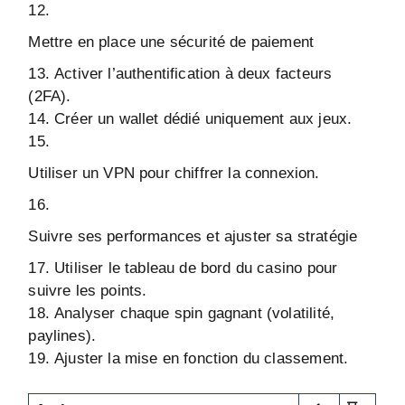
Mettre en place une sécurité de paiement
Activer l’authentification à deux facteurs
(2FA).
Créer un wallet dédié uniquement aux jeux.
Utiliser un VPN pour chiffrer la connexion.
Suivre ses performances et ajuster sa stratégie
Utiliser le tableau de bord du casino pour
suivre les points.
Analyser chaque spin gagnant (volatilité,
paylines).
Ajuster la mise en fonction du classement.