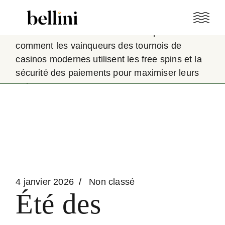
Skip
to
the
content
Home
Non classé
Été des champions :
comment les vainqueurs des tournois de
casinos modernes utilisent les free spins et la
sécurité des paiements pour maximiser leurs
gains
4 janvier 2026
Non classé
Été des