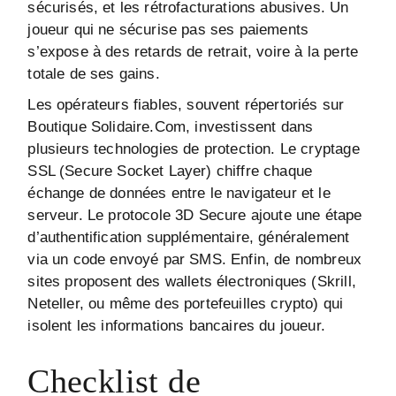
sécurisés, et les rétrofacturations abusives. Un
joueur qui ne sécurise pas ses paiements
s’expose à des retards de retrait, voire à la perte
totale de ses gains.
Les opérateurs fiables, souvent répertoriés sur
Boutique Solidaire.Com, investissent dans
plusieurs technologies de protection. Le cryptage
SSL (Secure Socket Layer) chiffre chaque
échange de données entre le navigateur et le
serveur. Le protocole 3D Secure ajoute une étape
d’authentification supplémentaire, généralement
via un code envoyé par SMS. Enfin, de nombreux
sites proposent des wallets électroniques (Skrill,
Neteller, ou même des portefeuilles crypto) qui
isolent les informations bancaires du joueur.
Checklist de