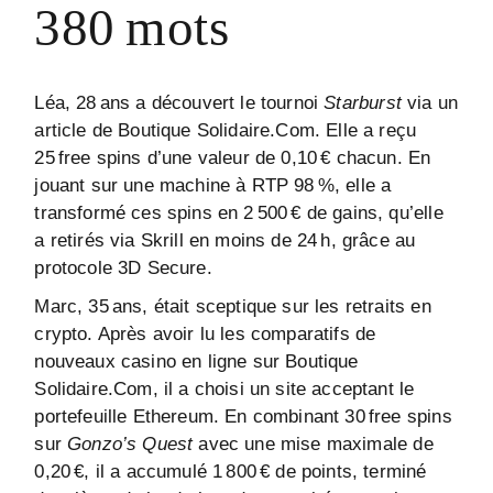
380 mots
Léa, 28 ans a découvert le tournoi
Starburst
via un
article de Boutique Solidaire.Com. Elle a reçu
25 free spins d’une valeur de 0,10 € chacun. En
jouant sur une machine à RTP 98 %, elle a
transformé ces spins en 2 500 € de gains, qu’elle
a retirés via Skrill en moins de 24 h, grâce au
protocole 3D Secure.
Marc, 35 ans, était sceptique sur les retraits en
crypto. Après avoir lu les comparatifs de
nouveaux casino en ligne sur Boutique
Solidaire.Com, il a choisi un site acceptant le
portefeuille Ethereum. En combinant 30 free spins
sur
Gonzo’s Quest
avec une mise maximale de
0,20 €, il a accumulé 1 800 € de points, terminé