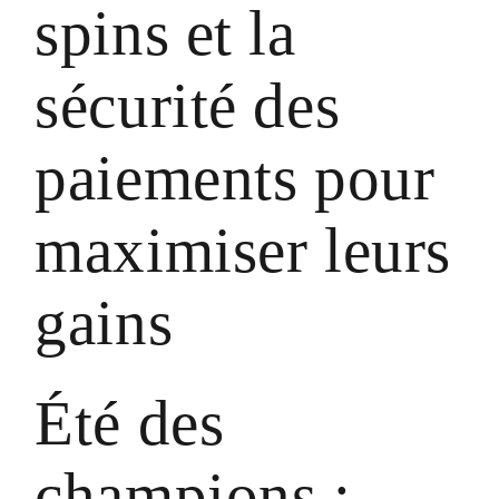
spins et la
sécurité des
paiements pour
maximiser leurs
gains
Été des
champions :