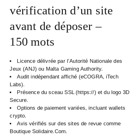
vérification d’un site
avant de déposer –
150 mots
Licence délivrée par l’Autorité Nationale des
Jeux (ANJ) ou Malta Gaming Authority.
Audit indépendant affiché (eCOGRA, iTech
Labs).
Présence du sceau SSL (https://) et du logo 3D
Secure.
Options de paiement variées, incluant wallets
crypto.
Avis vérifiés sur des sites de revue comme
Boutique Solidaire.Com.