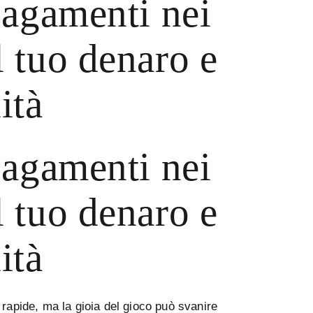
pagamenti nei
l tuo denaro e
ità
pagamenti nei
l tuo denaro e
ità
e rapide, ma la gioia del gioco può svanire