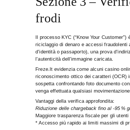
Sezione 3 – Verif
frodi
Il processo KYC (“Know Your Customer”) è o
riciclaggio di denaro e accessi fraudolenti a
d’identità o passaporto), una prova d’indir
l’autenticità dell’immagine caricata.
Freze.It evidenzia come alcuni casino onl
riconoscimento ottico dei caratteri (OCR) i
sospetta confrontando foto documento con 
venga effettuata qualsiasi movimentazion
Vantaggi della verifica approfondita:
Riduzione delle chargeback fino al ‑95 % gra
Maggiore trasparenza fiscale per gli utenti
* Accesso più rapido ai limiti massimi di pr