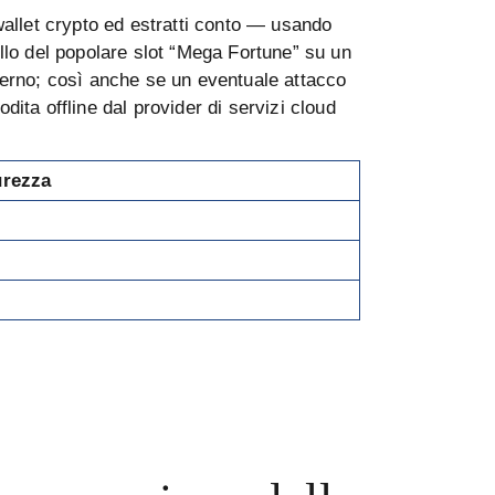
 wallet crypto ed estratti conto — usando
lo del popolare slot “Mega Fortune” su un
nterno; così anche se un eventuale attacco
dita offline dal provider di servizi cloud
urezza