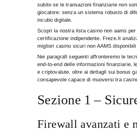
subito se le transazioni finanziarie non so
giocatore: senza un sistema robusto di difesa
incubo digitale.
Scopri la nostra
lista casino non aams
per 
certificazione indipendente. Freze.It analiz
migliori casino sicuri non AAMS disponibili
Nei paragrafi seguenti affronteremo le tecnol
end‑to‑end delle informazioni finanziarie, l
e criptovalute, oltre ai dettagli sui bonus g
consapevole capace di muoversi tra casino 
Sezione 1 – Sicure
Firewall avanzati e 