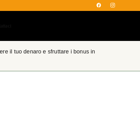
attaci
e il tuo denaro e sfruttare i bonus in