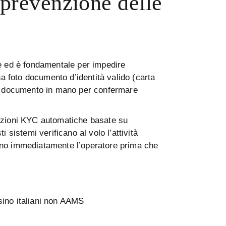
 prevenzione delle
ee ed è fondamentale per impedire
una foto documento d’identità valido (carta
n il documento in mano per confermare
luzioni KYC automatiche basate su
sistemi verificano al volo l’attività
ano immediatamente l’operatore prima che
asino italiani non AAMS