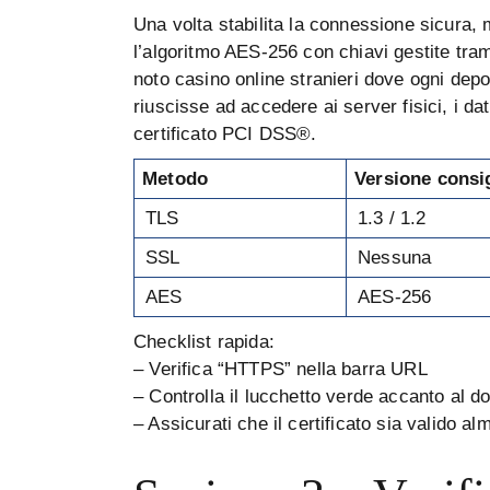
Una volta stabilita la connessione sicura, 
l’algoritmo AES‑256 con chiavi gestite tr
noto casino online stranieri dove ogni depo
riuscisse ad accedere ai server fisici, i da
certificato PCI DSS®.
Metodo
Versione consig
TLS
1.​3 / 1.​2
SSL
Nessuna
AES
AES‑256
Checklist rapida:
– Verifica “HTTPS” nella barra URL
– Controlla il lucchetto verde accanto al d
– Assicurati che il certificato sia valido a