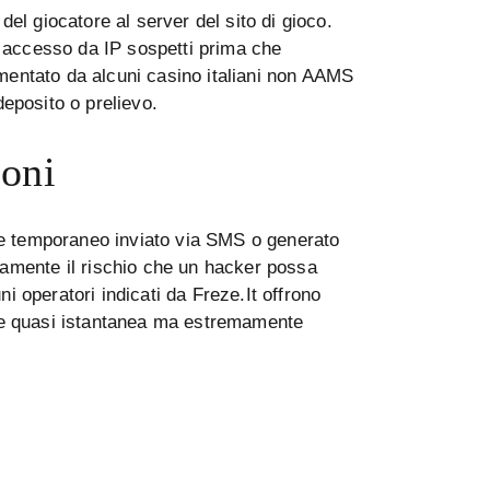
del giocatore al server del sito di gioco.
di accesso da IP sospetti prima che
ementato da alcuni casino italiani non AAMS
deposito o prelievo.
ioni
dice temporaneo inviato via SMS o generato
amente il rischio che un hacker possa
ni operatori indicati da Freze.It offrono
ione quasi istantanea ma estremamente