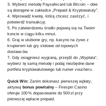
Wybierz metodę Paysafecard lub Bitcoin – obie
są dostępne w zakładce „Prepaid & Kryptowaluty”.
Wprowadź kwotę, którą chcesz zasilzyć, i
potwierdź transakcję.
Po zatwierdzeniu środki pojawią się na Twoim
koncie w ciągu kilku minut.
Graj w ulubione gry, np. kasyno na żywo z
krupierem lub gry slotowe od topowych
dostawców.
Gdy osiągniesz wygraną, przejdź do „Wypłata”,
wybierz tę samą metodę i podaj niezbędne dane
portfela kryptowalutowego lub numer voucheru.
Quick Win:
Zanim dokonasz pierwszej wpłaty,
aktywuj
bonus powitalny
– Firespin Casino
oferuje 100 % dopasowanie do 500 zł przy
pierwszej wpłacie prepaid.