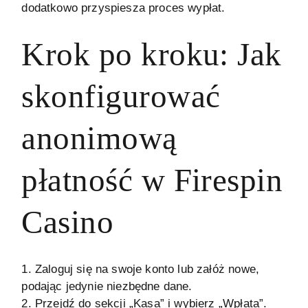
dodatkowo przyspiesza proces wypłat.
Krok po kroku: Jak
skonfigurować
anonimową
płatność w Firespin
Casino
Zaloguj się na swoje konto lub załóż nowe,
podając jedynie niezbędne dane.
Przejdź do sekcji „Kasa” i wybierz „Wpłata”.