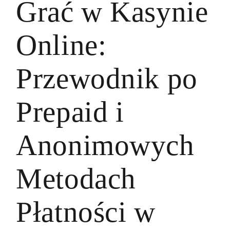
Grać w Kasynie
Online:
Przewodnik po
Prepaid i
Anonimowych
Metodach
Płatności w