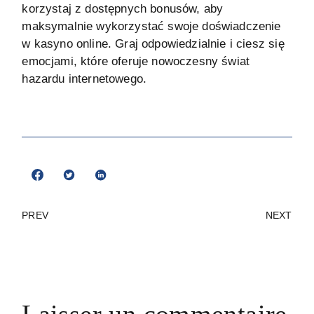
korzystaj z dostępnych bonusów, aby
maksymalnie wykorzystać swoje doświadczenie
w kasyno online. Graj odpowiedzialnie i ciesz się
emocjami, które oferuje nowoczesny świat
hazardu internetowego.
PREV
NEXT
Laisser un commentaire