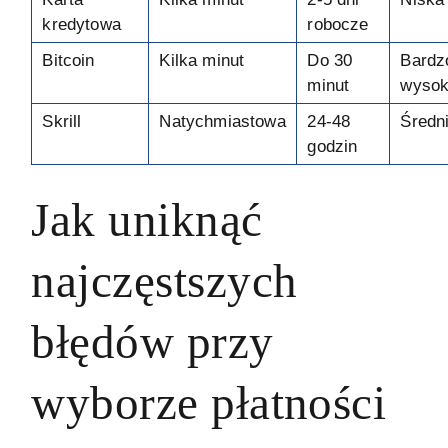
kredytowa
robocze
Bitcoin
Kilka minut
Do 30
Bardz
minut
wyso
Skrill
Natychmiastowa
24‑48
Średn
godzin
Jak uniknąć
najczęstszych
błędów przy
wyborze płatności