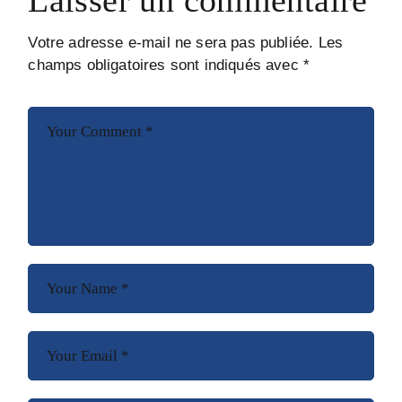
Votre adresse e-mail ne sera pas publiée.
Les
champs obligatoires sont indiqués avec
*