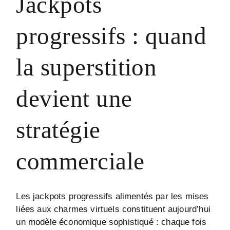
Jackpots
progressifs : quand
la superstition
devient une
stratégie
commerciale
Les jackpots progressifs alimentés par les mises
liées aux charmes virtuels constituent aujourd’hui
un modèle économique sophistiqué : chaque fois