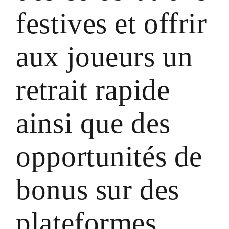
festives et offrir
aux joueurs un
retrait rapide
ainsi que des
opportunités de
bonus sur des
plateformes