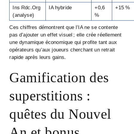
Ins Rdc.Org
IA hybride
+0,6
+15 %
(analyse)
%
Ces chiffres démontrent que l’IA ne se contente
pas d’ajouter un effet visuel ; elle crée réellement
une dynamique économique qui profite tant aux
opérateurs qu’aux joueurs cherchant un retrait
rapide après leurs gains.
Gamification des
superstitions :
quêtes du Nouvel
An et bonus