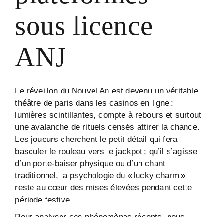
sous licence
ANJ
Le réveillon du Nouvel An est devenu un véritable
théâtre de paris dans les casinos en ligne :
lumières scintillantes, compte à rebours et surtout
une avalanche de rituels censés attirer la chance.
Les joueurs cherchent le petit détail qui fera
basculer le rouleau vers le jackpot ; qu’il s’agisse
d’un porte‑baiser physique ou d’un chant
traditionnel, la psychologie du « lucky charm »
reste au cœur des mises élevées pendant cette
période festive.
Pour analyser ces phénomènes récents, nous