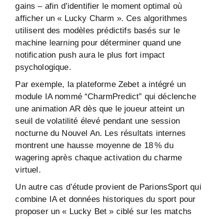
gains – afin d’identifier le moment optimal où
afficher un « Lucky Charm ». Ces algorithmes
utilisent des modèles prédictifs basés sur le
machine learning pour déterminer quand une
notification push aura le plus fort impact
psychologique.
Par exemple, la plateforme Zebet a intégré un
module IA nommé “CharmPredict” qui déclenche
une animation AR dès que le joueur atteint un
seuil de volatilité élevé pendant une session
nocturne du Nouvel An. Les résultats internes
montrent une hausse moyenne de 18 % du
wagering après chaque activation du charme
virtuel.
Un autre cas d’étude provient de ParionsSport qui
combine IA et données historiques du sport pour
proposer un « Lucky Bet » ciblé sur les matchs