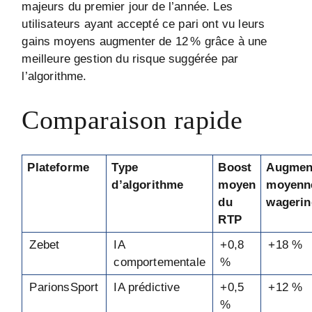
majeurs du premier jour de l’année. Les
utilisateurs ayant accepté ce pari ont vu leurs
gains moyens augmenter de 12 % grâce à une
meilleure gestion du risque suggérée par
l’algorithme.
Comparaison rapide
Plateforme
Type
Boost
Augmen
d’algorithme
moyen
moyenn
du
wagerin
RTP
Zebet
IA
+0,8
+18 %
comportementale
%
ParionsSport
IA prédictive
+0,5
+12 %
%