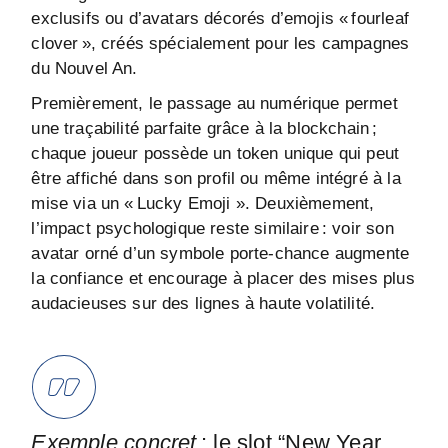
exclusifs ou d’avatars décorés d’emojis « fourleaf
clover », créés spécialement pour les campagnes
du Nouvel An.
Premièrement, le passage au numérique permet
une traçabilité parfaite grâce à la blockchain ;
chaque joueur possède un token unique qui peut
être affiché dans son profil ou même intégré à la
mise via un « Lucky Emoji ». Deuxièmement,
l’impact psychologique reste similaire : voir son
avatar orné d’un symbole porte‑chance augmente
la confiance et encourage à placer des mises plus
audacieuses sur des lignes à haute volatilité.
Exemple concret
: le slot “New Year