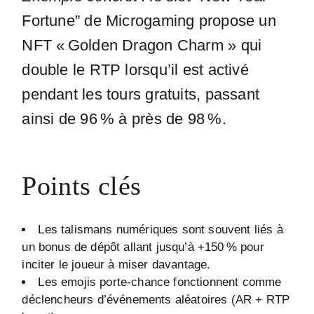
Fortune” de Microgaming propose un
NFT « Golden Dragon Charm » qui
double le RTP lorsqu’il est activé
pendant les tours gratuits, passant
ainsi de 96 % à près de 98 %.
Points clés
Les talismans numériques sont souvent liés à
un bonus de dépôt allant jusqu’à +150 % pour
inciter le joueur à miser davantage.
Les emojis porte‑chance fonctionnent comme
déclencheurs d’événements aléatoires (AR + RTP