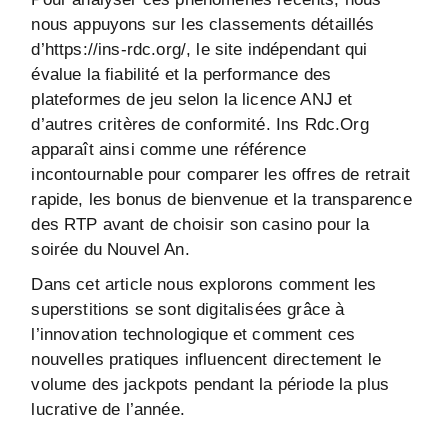
nous appuyons sur les classements détaillés
d’
https://ins-rdc.org/
, le site indépendant qui
évalue la fiabilité et la performance des
plateformes de jeu selon la licence ANJ et
d’autres critères de conformité. Ins Rdc.Org
apparaît ainsi comme une référence
incontournable pour comparer les offres de retrait
rapide, les bonus de bienvenue et la transparence
des RTP avant de choisir son casino pour la
soirée du Nouvel An.
Dans cet article nous explorons comment les
superstitions se sont digitalisées grâce à
l’innovation technologique et comment ces
nouvelles pratiques influencent directement le
volume des jackpots pendant la période la plus
lucrative de l’année.