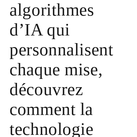
algorithmes
d’IA qui
personnalisent
chaque mise,
découvrez
comment la
technologie