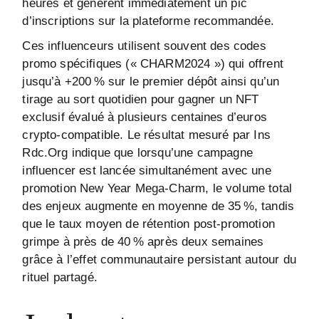
heures et génèrent immédiatement un pic
d’inscriptions sur la plateforme recommandée.
Ces influenceurs utilisent souvent des codes
promo spécifiques (« CHARM2024 ») qui offrent
jusqu’à +200 % sur le premier dépôt ainsi qu’un
tirage au sort quotidien pour gagner un NFT
exclusif évalué à plusieurs centaines d’euros
crypto‑compatible. Le résultat mesuré par Ins
Rdc.Org indique que lorsqu’une campagne
influencer est lancée simultanément avec une
promotion New Year Mega‑Charm, le volume total
des enjeux augmente en moyenne de 35 %, tandis
que le taux moyen de rétention post‑promotion
grimpe à près de 40 % après deux semaines
grâce à l’effet communautaire persistant autour du
rituel partagé.