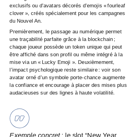
exclusifs ou d’avatars décorés d’emojis « fourleaf
clover », créés spécialement pour les campagnes
du Nouvel An.
Premièrement, le passage au numérique permet
une traçabilité parfaite grâce à la blockchain ;
chaque joueur possède un token unique qui peut
être affiché dans son profil ou même intégré à la
mise via un « Lucky Emoji ». Deuxièmement,
l’impact psychologique reste similaire : voir son
avatar orné d’un symbole porte‑chance augmente
la confiance et encourage à placer des mises plus
audacieuses sur des lignes à haute volatilité.
Exemple concret
: le slot “New Year