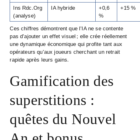
Ins Rdc.Org
IA hybride
+0,6
+15 %
(analyse)
%
Ces chiffres démontrent que l’IA ne se contente
pas d’ajouter un effet visuel ; elle crée réellement
une dynamique économique qui profite tant aux
opérateurs qu’aux joueurs cherchant un retrait
rapide après leurs gains.
Gamification des
superstitions :
quêtes du Nouvel
An et bonus