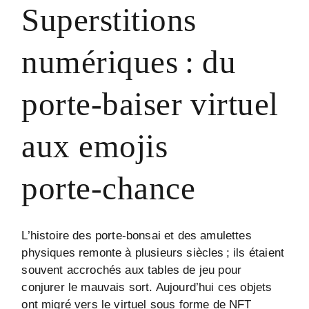
Superstitions
numériques : du
porte‑baiser virtuel
aux emojis
porte‑chance
L’histoire des porte‑bonsai et des amulettes
physiques remonte à plusieurs siècles ; ils étaient
souvent accrochés aux tables de jeu pour
conjurer le mauvais sort. Aujourd’hui ces objets
ont migré vers le virtuel sous forme de NFT