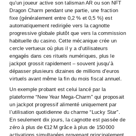
qu’un joueur active son talisman AR ou son NFT
Dragon Charm pendant une partie, une fraction
fixe (généralement entre 0,2 % et 0,5 %) est
automatiquement redirigée vers la cagnotte
progressive globale plutôt que vers la commission
habituelle du casino. Cette mécanique crée un
cercle vertueux où plus il y a d’utilisateurs
engagés dans ces rituels numériques, plus le
jackpot grossit rapidement – souvent jusqu’à
dépasser plusieurs dizaines de millions d’euros
virtuels avant même la fin du mois fiscal annuel.
Un exemple probant est celui lancé par la
plateforme “New Year Mega‑Charm” qui proposait
un jackpot progressif alimenté uniquement par
l’utilisation quotidienne du charme “Lucky Star”.
En seulement dix jours, la cagnotte est passée de
zéro à plus de €12 M grâce à plus de 150 000
activations simultanées provenant principalement