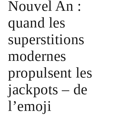
Nouvel An :
quand les
superstitions
modernes
propulsent les
jackpots – de
l’emoji