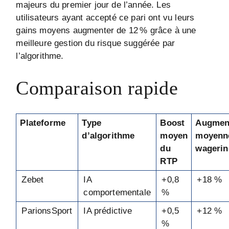
majeurs du premier jour de l’année. Les
utilisateurs ayant accepté ce pari ont vu leurs
gains moyens augmenter de 12 % grâce à une
meilleure gestion du risque suggérée par
l’algorithme.
Comparaison rapide
Plateforme
Type
Boost
Augmen
d’algorithme
moyen
moyenn
du
wagerin
RTP
Zebet
IA
+0,8
+18 %
comportementale
%
ParionsSport
IA prédictive
+0,5
+12 %
%