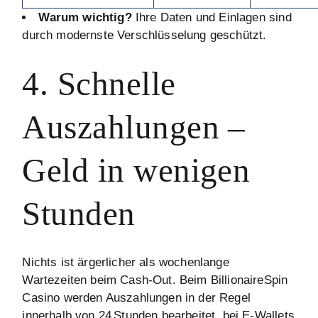
Warum wichtig?
Ihre Daten und Einlagen sind
durch modernste Verschlüsselung geschützt.
4. Schnelle
Auszahlungen –
Geld in wenigen
Stunden
Nichts ist ärgerlicher als wochenlange
Wartezeiten beim Cash‑Out. Beim BillionaireSpin
Casino werden Auszahlungen in der Regel
innerhalb von 24 Stunden bearbeitet, bei E‑Wallets