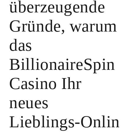
überzeugende
Gründe, warum
das
BillionaireSpin
Casino Ihr
neues
Lieblings‑Onlin