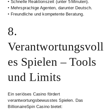
• Schnelle Reaktionszeit (unter 5 Minuten).
• Mehrsprachige Agenten, darunter Deutsch.
• Freundliche und kompetente Beratung.
8.
Verantwortungsvoll
es Spielen – Tools
und Limits
Ein seriöses Casino fördert
verantwortungsbewusstes Spielen. Das
BillionaireSpin Casino bietet: