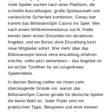
Viele Spieler suchen nach einer Plattform, die
schnelle Auszahlungen, große Spielauswahl und
verlässliche Sicherheit kombiniert. Genau hier
kommt das BillionaireSpin Casino ins Spiel. Wer
nach einem Willkommensbonus sucht, findet
bereits beim ersten Einzahlen ein attraktives
Angebot, und ein Bonus ohne Einzahlung lockt
neue Mitglieder sofort. Wer mehr über das
Billionairespin bonus ohne einzahlung erfahren
möchte, sollte jetzt weiterlesen – das Angebot ist
ein echter Türöffner für ein sorgenfreies
Spielerlebnis.
In diesem Beitrag stellen wir Ihnen zehn
überzeugende Gründe vor, warum das
BillionaireSpin Casino gerade für deutsche Spieler
die beste Wahl ist. Jeder Punkt wird mit
praktischen Tipps, Beispielen und einer kleinen