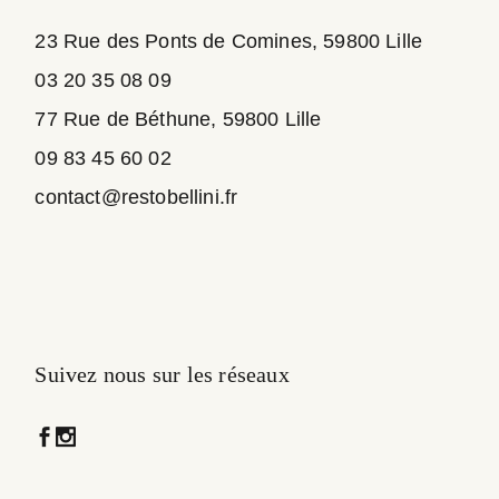
23 Rue des Ponts de Comines, 59800 Lille
03 20 35 08 09
77 Rue de Béthune, 59800 Lille
09 83 45 60 02
contact@restobellini.fr
Suivez nous sur les réseaux