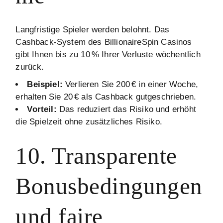
Langfristige Spieler werden belohnt. Das
Cashback‑System des BillionaireSpin Casinos
gibt Ihnen bis zu 10 % Ihrer Verluste wöchentlich
zurück.
Beispiel:
Verlieren Sie 200 € in einer Woche,
erhalten Sie 20 € als Cashback gutgeschrieben.
Vorteil:
Das reduziert das Risiko und erhöht
die Spielzeit ohne zusätzliches Risiko.
10. Transparente
Bonusbedingungen
und faire