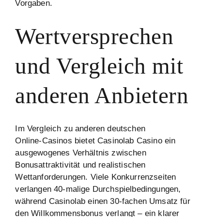
Vorgaben.
Wertversprechen
und Vergleich mit
anderen Anbietern
Im Vergleich zu anderen deutschen
Online‑Casinos bietet Casinolab Casino ein
ausgewogenes Verhältnis zwischen
Bonusattraktivität und realistischen
Wettanforderungen. Viele Konkurrenzseiten
verlangen 40‑malige Durchspielbedingungen,
während Casinolab einen 30‑fachen Umsatz für
den Willkommensbonus verlangt – ein klarer