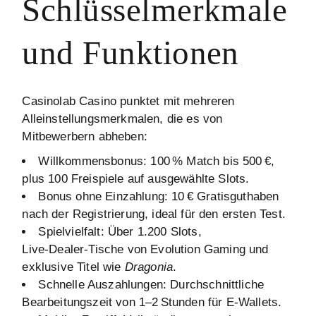
Schlüsselmerkmale
und Funktionen
Casinolab Casino punktet mit mehreren
Alleinstellungsmerkmalen, die es von
Mitbewerbern abheben:
Willkommensbonus: 100 % Match bis 500 €,
plus 100 Freispiele auf ausgewählte Slots.
Bonus ohne Einzahlung: 10 € Gratisguthaben
nach der Registrierung, ideal für den ersten Test.
Spielvielfalt: Über 1.200 Slots,
Live‑Dealer‑Tische von Evolution Gaming und
exklusive Titel wie
Dragonia
.
Schnelle Auszahlungen: Durchschnittliche
Bearbeitungszeit von 1–2 Stunden für E‑Wallets.