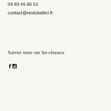
09 83 45 60 02
contact@restobellini.fr
Suivez nous sur les réseaux