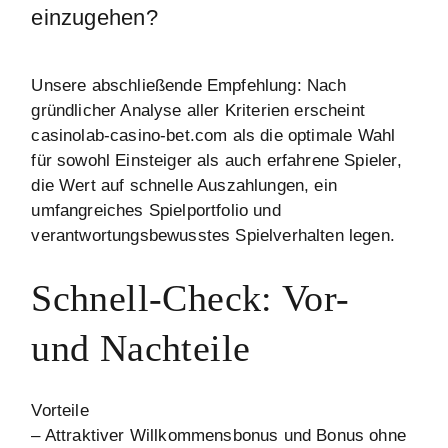
einzugehen?
Unsere abschließende Empfehlung: Nach
gründlicher Analyse aller Kriterien erscheint
casinolab-casino-bet.com
als die optimale Wahl
für sowohl Einsteiger als auch erfahrene Spieler,
die Wert auf schnelle Auszahlungen, ein
umfangreiches Spielportfolio und
verantwortungsbewusstes Spielverhalten legen.
Schnell‑Check: Vor-
und Nachteile
Vorteile
– Attraktiver Willkommensbonus und Bonus ohne