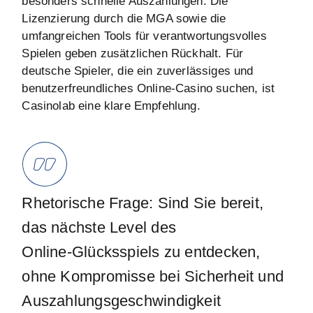
besonders schnelle Auszahlungen. Die
Lizenzierung durch die MGA sowie die
umfangreichen Tools für verantwortungsvolles
Spielen geben zusätzlichen Rückhalt. Für
deutsche Spieler, die ein zuverlässiges und
benutzerfreundliches Online‑Casino suchen, ist
Casinolab eine klare Empfehlung.
Rhetorische Frage: Sind Sie bereit,
das nächste Level des
Online‑Glücksspiels zu entdecken,
ohne Kompromisse bei Sicherheit und
Auszahlungsgeschwindigkeit