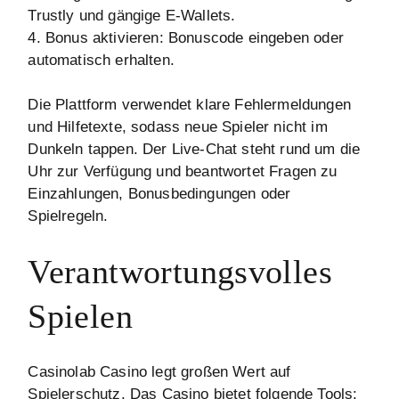
Trustly und gängige E‑Wallets.
Bonus aktivieren: Bonuscode eingeben oder
automatisch erhalten.
Die Plattform verwendet klare Fehlermeldungen
und Hilfetexte, sodass neue Spieler nicht im
Dunkeln tappen. Der Live‑Chat steht rund um die
Uhr zur Verfügung und beantwortet Fragen zu
Einzahlungen, Bonusbedingungen oder
Spielregeln.
Verantwortungsvolles
Spielen
Casinolab Casino legt großen Wert auf
Spielerschutz. Das Casino bietet folgende Tools: