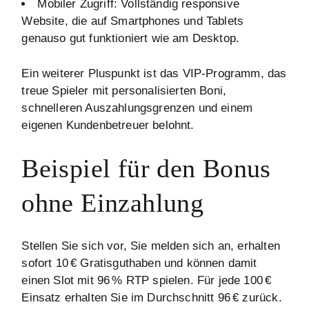
Mobiler Zugriff: Vollständig responsive
Website, die auf Smartphones und Tablets
genauso gut funktioniert wie am Desktop.
Ein weiterer Pluspunkt ist das VIP‑Programm, das
treue Spieler mit personalisierten Boni,
schnelleren Auszahlungsgrenzen und einem
eigenen Kundenbetreuer belohnt.
Beispiel für den Bonus
ohne Einzahlung
Stellen Sie sich vor, Sie melden sich an, erhalten
sofort 10 € Gratisguthaben und können damit
einen Slot mit 96 % RTP spielen. Für jede 100 €
Einsatz erhalten Sie im Durchschnitt 96 € zurück.