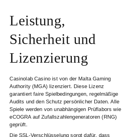
Leistung,
Sicherheit und
Lizenzierung
Casinolab Casino ist von der Malta Gaming
Authority (MGA) lizenziert. Diese Lizenz
garantiert faire Spielbedingungen, regelmäßige
Audits und den Schutz persönlicher Daten. Alle
Spiele werden von unabhängigen Prüflabors wie
eCOGRA auf Zufallszahlengeneratoren (RNG)
geprüft.
Die SSL‑Verschlüsselung sorgt dafür, dass