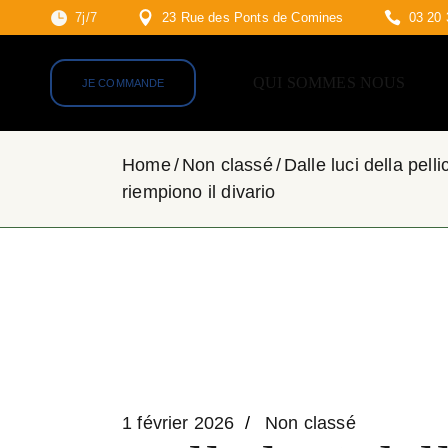
Skip
7j/7
23 Rue des Ponts de Comines
03 20 
to
the
content
QUI SOMMES NOUS
JE COMMANDE
Home
Non classé
Dalle luci della pell
riempiono il divario
1 février 2026
Non classé