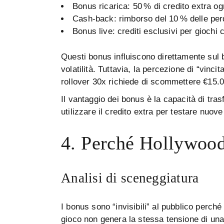
Bonus ricarica: 50 % di credito extra og
Cash‑back: rimborso del 10 % delle perdi
Bonus live: crediti esclusivi per giochi 
Questi bonus influiscono direttamente sul b
volatilità. Tuttavia, la percezione di “vinc
rollover 30x richiede di scommettere €15.0
Il vantaggio dei bonus è la capacità di tra
utilizzare il credito extra per testare nuov
4. Perché Hollywood 
Analisi di sceneggiatura
I bonus sono “invisibili” al pubblico perc
gioco non genera la stessa tensione di una