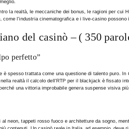
 meglio.
ntro la realtà, le meccaniche dei bonus, le ragioni per cui Ho
ne, come l’industria cinematografica e i live‑casino possono i
iano del casinò – ( 350 parol
lpo perfetto”
te è spesso trattata come una questione di talento puro. In
lla realtà il calcolo dell’RTP per il blackjack è fissato int
, perché una vittoria improbabile genera suspense visiva pi
ci al neon, tappeti rosso fuoco e architetture da sogno, men
più contenuti. Un casinò reale in Italia, ad esempio, deve 