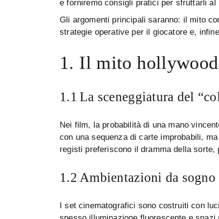
e forniremo consigli pratici per sfruttarli al
Gli argomenti principali saranno: il mito co
strategie operative per il giocatore e, infi
1. Il mito hollywood
1.1 La sceneggiatura del “co
Nei film, la probabilità di una mano vincen
con una sequenza di carte improbabili, ma ne
registi preferiscono il dramma della sorte
1.2 Ambientazioni da sogno
I set cinematografici sono costruiti con lu
spesso illuminazione fluorescente e spazi 