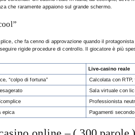
renza che raramente appaiono sul grande schermo.
cool”
mplice, che fa cenno di approvazione quando il protagonista a
 seguire rigide procedure di controllo. Il giocatore è più sp
Live‑casino reale
ce, “colpo di fortuna”
Calcolata con RTP, v
esagerato
Sala virtuale con l
/complice
Professionista neut
a epica
Pagamenti secondo t
‑casino online – ( 300 parole 