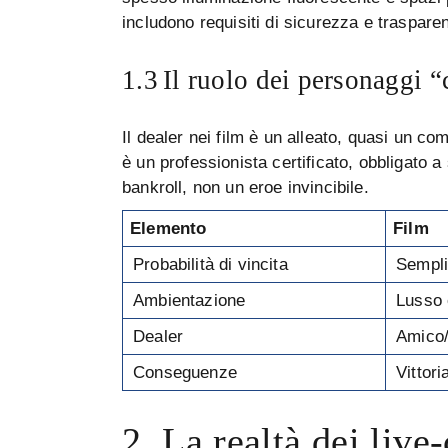
includono requisiti di sicurezza e traspa
1.3 Il ruolo dei personaggi “
Il dealer nei film è un alleato, quasi un co
è un professionista certificato, obbligato a
bankroll, non un eroe invincibile.
Elemento
Film
Probabilità di vincita
Sempli
Ambientazione
Lusso 
Dealer
Amico
Conseguenze
Vittori
2. La realtà dei live