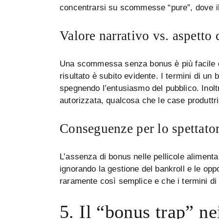
concentrarsi su scommesse “pure”, dove il 
Valore narrativo vs. aspetto
Una scommessa senza bonus è più facile da r
risultato è subito evidente. I termini di un 
spegnendo l’entusiasmo del pubblico. Inolt
autorizzata, qualcosa che le case produttri
Conseguenze per lo spettato
L’assenza di bonus nelle pellicole alimenta 
ignorando la gestione del bankroll e le opp
raramente così semplice e che i termini di
5. Il “bonus trap” ne