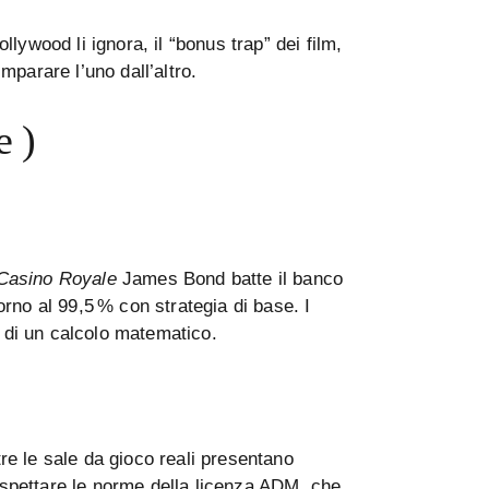
llywood li ignora, il “bonus trap” dei film,
mparare l’uno dall’altro.
e )
Casino Royale
James Bond batte il banco
orno al 99,5 % con strategia di base. I
ù di un calcolo matematico.
tre le sale da gioco reali presentano
rispettare le norme della licenza ADM, che