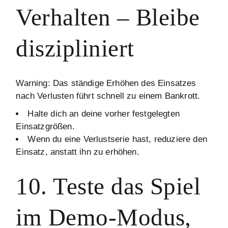
Verhalten – Bleibe
diszipliniert
Warning: Das ständige Erhöhen des Einsatzes
nach Verlusten führt schnell zu einem Bankrott.
Halte dich an deine vorher festgelegten
Einsatzgrößen.
Wenn du eine Verlustserie hast, reduziere den
Einsatz, anstatt ihn zu erhöhen.
10. Teste das Spiel
im Demo‑Modus,