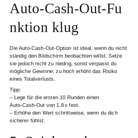
Auto‑Cash‑Out‑Fu
nktion klug
Die Auto‑Cash‑Out‑Option ist ideal, wenn du nicht
ständig den Bildschirm beobachten willst. Setze
sie jedoch nicht zu niedrig, sonst verpasst du
mögliche Gewinne; zu hoch erhöht das Risiko
eines Totalverlusts.
Tipp:
– Lege für die ersten 10 Runden einen
Auto‑Cash‑Out von 1,8 x fest.
– Erhöhe den Wert schrittweise, wenn du dich
sicherer fühlst.