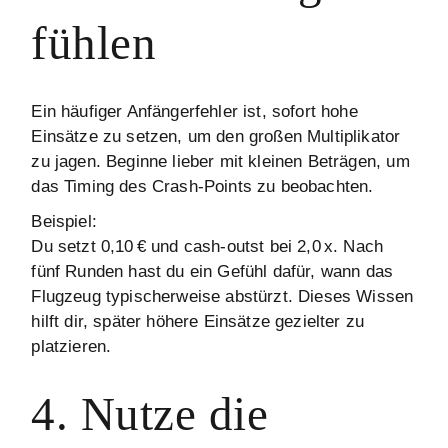
fühlen
Ein häufiger Anfängerfehler ist, sofort hohe
Einsätze zu setzen, um den großen Multiplikator
zu jagen. Beginne lieber mit kleinen Beträgen, um
das Timing des Crash‑Points zu beobachten.
Beispiel:
Du setzt 0,10 € und cash‑outst bei 2,0 x. Nach
fünf Runden hast du ein Gefühl dafür, wann das
Flugzeug typischerweise abstürzt. Dieses Wissen
hilft dir, später höhere Einsätze gezielter zu
platzieren.
4. Nutze die