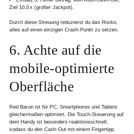
Ziel 10,0 x (großer Jackpot).
Durch diese Streuung reduzierst du das Risiko,
alles auf einen einzigen Crash‑Punkt zu setzen.
6. Achte auf die
mobile‑optimierte
Oberfläche
Red Baron ist für PC, Smartphones und Tablets
gleichermaßen optimiert. Die Touch‑Steuerung auf
dem Handy ist besonders reaktionsschnell,
sodass du den Cash‑Out mit einem Fingertipp