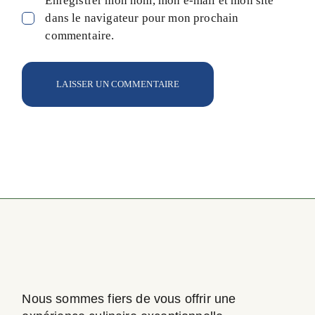
Enregistrer mon nom, mon e-mail et mon site
dans le navigateur pour mon prochain
commentaire.
LAISSER UN COMMENTAIRE
Nous sommes fiers de vous offrir une