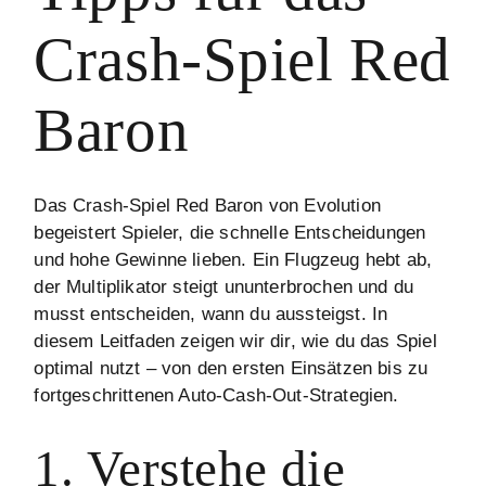
Crash‑Spiel Red
Baron
Das Crash‑Spiel Red Baron von Evolution
begeistert Spieler, die schnelle Entscheidungen
und hohe Gewinne lieben. Ein Flugzeug hebt ab,
der Multiplikator steigt ununterbrochen und du
musst entscheiden, wann du aussteigst. In
diesem Leitfaden zeigen wir dir, wie du das Spiel
optimal nutzt – von den ersten Einsätzen bis zu
fortgeschrittenen Auto‑Cash‑Out‑Strategien.
1. Verstehe die