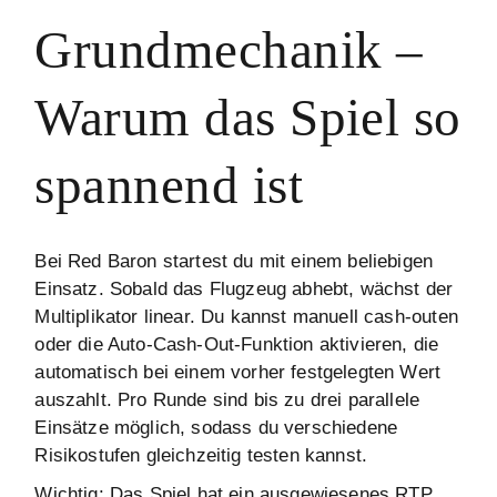
Grundmechanik –
Warum das Spiel so
spannend ist
Bei Red Baron startest du mit einem beliebigen
Einsatz. Sobald das Flugzeug abhebt, wächst der
Multiplikator linear. Du kannst manuell cash‑outen
oder die Auto‑Cash‑Out‑Funktion aktivieren, die
automatisch bei einem vorher festgelegten Wert
auszahlt. Pro Runde sind bis zu drei parallele
Einsätze möglich, sodass du verschiedene
Risikostufen gleichzeitig testen kannst.
Wichtig: Das Spiel hat ein ausgewiesenes RTP