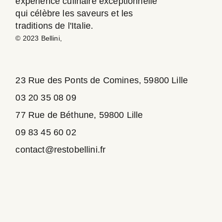
expérience culinaire exceptionnelle
qui célèbre les saveurs et les
traditions de l'Italie.
© 2023
Bellini
,
23 Rue des Ponts de Comines, 59800 Lille
03 20 35 08 09
77 Rue de Béthune, 59800 Lille
09 83 45 60 02
contact@restobellini.fr