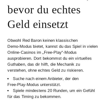
bevor du echtes
Geld einsetzt
Obwohl Red Baron keinen klassischen
Demo‑Modus bietet, kannst du das Spiel in vielen
Online‑Casinos im „Free‑Play“-Modus
ausprobieren. Dort bekommst du ein virtuelles
Guthaben, das dir hilft, die Mechanik zu
verstehen, ohne echtes Geld zu riskieren.
Suche nach einem Anbieter, der den
Free‑Play‑Modus unterstützt.
Spiele mindestens 20 Runden, um ein Gefühl
für das Timing zu bekommen.