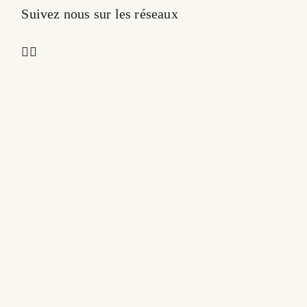
Suivez nous sur les réseaux