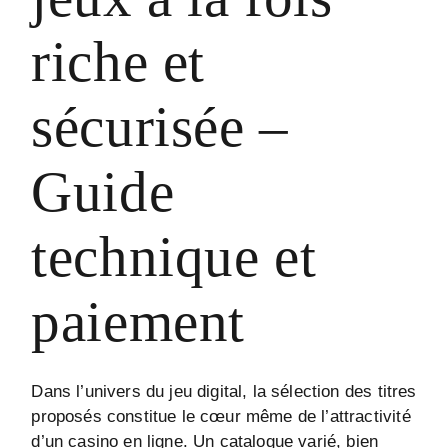
riche et
sécurisée –
Guide
technique et
paiement
Dans l’univers du jeu digital, la sélection des titres
proposés constitue le cœur même de l’attractivité
d’un casino en ligne. Un catalogue varié, bien