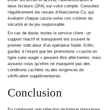
deux facteurs (2FA) sur votre compte. Consultez
régulièrement les revues d’Alancienne.Co, qui
évaluent chaque casino selon ces critères de
sécurité et de jeu responsable.
En cas de doute, testez le service client : un
support réactif et transparent est souvent le
premier indicateur d’un opérateur fiable. Enfin,
gardez à l’esprit que les promotions « casino en
ligne sans wager » peuvent être alléchantes, mais
assurez‑vous qu’elles ne masquent pas des
conditions cachées ou des exigences de
vérification supplémentaires.
Conclusion
En combinant une sélection technique rigoureuse