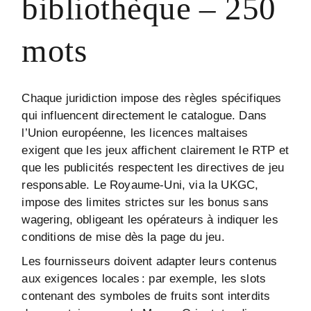
bibliothèque – 250
mots
Chaque juridiction impose des règles spécifiques
qui influencent directement le catalogue. Dans
l’Union européenne, les licences maltaises
exigent que les jeux affichent clairement le RTP et
que les publicités respectent les directives de jeu
responsable. Le Royaume‑Uni, via la UKGC,
impose des limites strictes sur les bonus sans
wagering, obligeant les opérateurs à indiquer les
conditions de mise dès la page du jeu.
Les fournisseurs doivent adapter leurs contenus
aux exigences locales : par exemple, les slots
contenant des symboles de fruits sont interdits