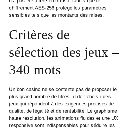
n’a pas été altéré en transit, tandis que le
chiffrement AES‑256 protège les paramètres
sensibles tels que les montants des mises.
Critères de
sélection des jeux –
340 mots
Un bon casino ne se contente pas de proposer le
plus grand nombre de titres ; il doit choisir des
jeux qui répondent à des exigences précises de
qualité, de légalité et de rentabilité. Le graphisme
haute résolution, les animations fluides et une UX
responsive sont indispensables pour séduire les