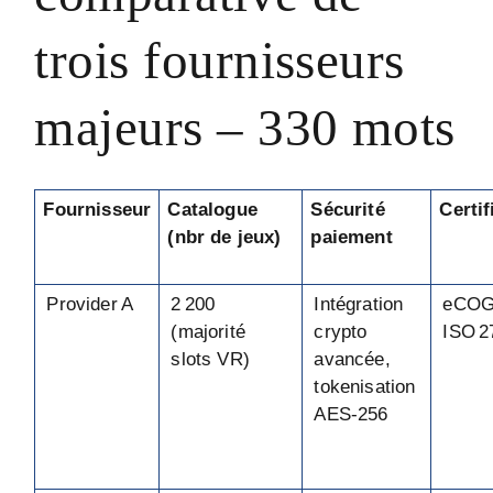
trois fournisseurs
majeurs – 330 mots
Fournisseur
Catalogue
Sécurité
Certif
(nbr de jeux)
paiement
Provider A
2 200
Intégration
eCOG
(majorité
crypto
ISO 2
slots VR)
avancée,
tokenisation
AES‑256