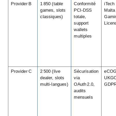
Provider B
1 850 (table
Conformité
iTech
games, slots
PCI‑DSS
Malta
classiques)
totale,
Gami
support
Licen
wallets
multiples
Provider C
2 500 (live
Sécurisation
eCOG
dealer, slots
via
UKGC
multi‑langues)
OAuth 2.0,
GDPR
audits
mensuels