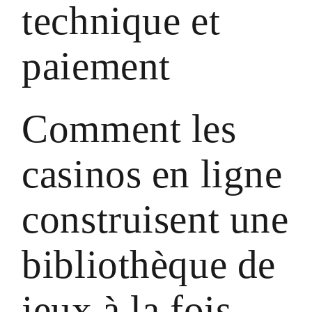
technique et
paiement
Comment les
casinos en ligne
construisent une
bibliothèque de
jeux à la fois