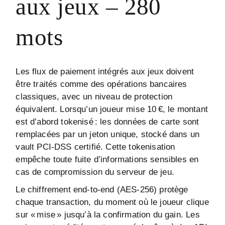
aux jeux – 280
mots
Les flux de paiement intégrés aux jeux doivent
être traités comme des opérations bancaires
classiques, avec un niveau de protection
équivalent. Lorsqu’un joueur mise 10 €, le montant
est d’abord tokenisé : les données de carte sont
remplacées par un jeton unique, stocké dans un
vault PCI‑DSS certifié. Cette tokenisation
empêche toute fuite d’informations sensibles en
cas de compromission du serveur de jeu.
Le chiffrement end‑to‑end (AES‑256) protège
chaque transaction, du moment où le joueur clique
sur « mise » jusqu’à la confirmation du gain. Les