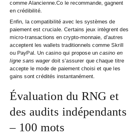
comme Alancienne.Co le recommande, gagnent
en crédibilité.
Enfin, la compatibilité avec les systèmes de
paiement est cruciale. Certains jeux intègrent des
micro‑transactions en crypto‑monnaie, d’autres
acceptent les wallets traditionnels comme Skrill
ou PayPal. Un casino qui propose un
casino en
ligne sans wager
doit s’assurer que chaque titre
accepte le mode de paiement choisi et que les
gains sont crédités instantanément.
Évaluation du RNG et
des audits indépendants
– 100 mots