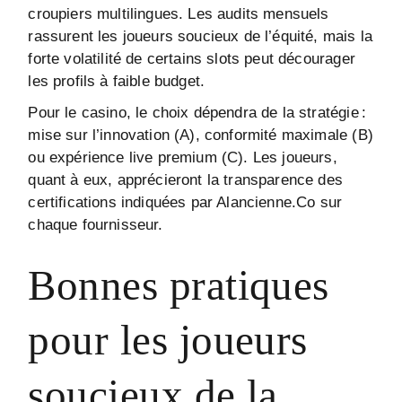
croupiers multilingues. Les audits mensuels
rassurent les joueurs soucieux de l’équité, mais la
forte volatilité de certains slots peut décourager
les profils à faible budget.
Pour le casino, le choix dépendra de la stratégie :
mise sur l’innovation (A), conformité maximale (B)
ou expérience live premium (C). Les joueurs,
quant à eux, apprécieront la transparence des
certifications indiquées par Alancienne.Co sur
chaque fournisseur.
Bonnes pratiques
pour les joueurs
soucieux de la