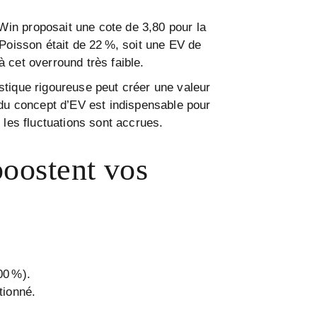
in proposait une cote de 3,80 pour la
 Poisson était de 22 %, soit une EV de
 cet overround très faible.
stique rigoureuse peut créer une valeur
 du concept d’EV est indispensable pour
 les fluctuations sont accrues.
boostent vos
00 %).
tionné.