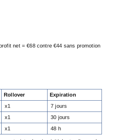
rofit net = €68 contre €44 sans promotion
Rollover
Expiration
x1
7 jours
x1
30 jours
x1
48 h