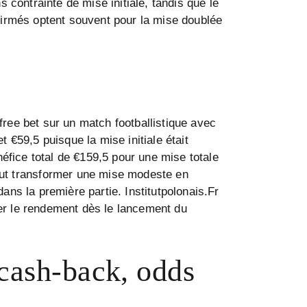
 contrainte de mise initiale, tandis que le
nfirmés optent souvent pour la mise doublée
free bet sur un match footballistique avec
 €59,5 puisque la mise initiale était
néfice total de €159,5 pour une mise totale
ut transformer une mise modeste en
ans la première partie. Institutpolonais.Fr
er le rendement dès le lancement du
 cash‑back, odds