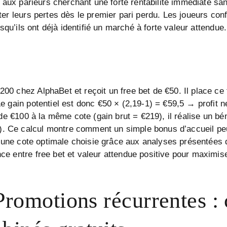
t aux parieurs cherchant une forte rentabilité immédiate sans
ter leurs pertes dès le premier pari perdu. Les joueurs co
rsqu’ils ont déjà identifié un marché à forte valeur attendue.
0 chez AlphaBet et reçoit un free bet de €50. Il place ce 
 gain potentiel est donc €50 × (2,19‑1) = €59,5 → profit net
 de €100 à la même cote (gain brut = €219), il réalise un bé
. Ce calcul montre comment un simple bonus d’accueil pe
à une cote optimale choisie grâce aux analyses présentées d
ce entre free bet et valeur attendue positive pour maximis
Promotions récurrentes :