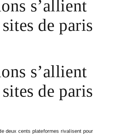
ons s’allient
sites de paris
ons s’allient
sites de paris
 de deux cents plateformes rivalisent pour