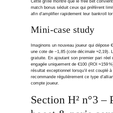
Cette grille montre que le free bet convien
match bonus séduit ceux qui préfèrent limi
afin d’amplifier rapidement leur bankroll lo
Mini‑case study
Imaginons un nouveau joueur qui dépose €20
une cote de −1,85 (cote décimale ≈2,19). Le
gratuite. En ajoutant son premier pari réel
engagée uniquement de €100 (ROI ≈159 %)
résultat exceptionnel lorsqu’il est couplé 
recommande régulièrement ce type d’allian
compte joueur.
Section H² n°3 – 