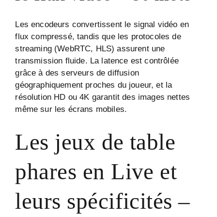
Les encodeurs convertissent le signal vidéo en
flux compressé, tandis que les protocoles de
streaming (WebRTC, HLS) assurent une
transmission fluide. La latence est contrôlée
grâce à des serveurs de diffusion
géographiquement proches du joueur, et la
résolution HD ou 4K garantit des images nettes
même sur les écrans mobiles.
Les jeux de table
phares en Live et
leurs spécificités –