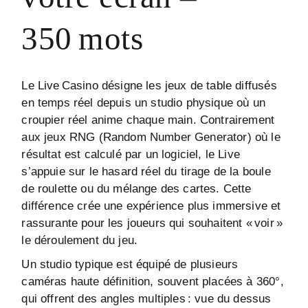
350 mots
Le Live Casino désigne les jeux de table diffusés
en temps réel depuis un studio physique où un
croupier réel anime chaque main. Contrairement
aux jeux RNG (Random Number Generator) où le
résultat est calculé par un logiciel, le Live
s’appuie sur le hasard réel du tirage de la boule
de roulette ou du mélange des cartes. Cette
différence crée une expérience plus immersive et
rassurante pour les joueurs qui souhaitent « voir »
le déroulement du jeu.
Un studio typique est équipé de plusieurs
caméras haute définition, souvent placées à 360°,
qui offrent des angles multiples : vue du dessus