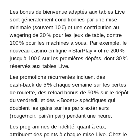
Les bonus de bienvenue adaptés aux tables Live
sont généralement conditionnés par une mise
minimale (souvent 10 €) et une contribution au
wagering de 20 % pour les jeux de table, contre
100 % pour les machines à sous. Par exemple, le
nouveau casino en ligne « StarPlay » offre 200 %
jusqu’à 100 € sur les premières dépôts, dont 30 %
réservés aux tables Live.
Les promotions récurrentes incluent des
cash‑back de 5 % chaque semaine sur les pertes
de roulette, des reload bonus de 50 % sur le dépôt
du vendredi, et des « Boost » spécifiques qui
doublent les gains sur les paris extérieurs
(rouge/noir, pair/impair) pendant une heure.
Les programmes de fidélité, quant à eux,
attribuent des points à chaque mise Live. Chez le