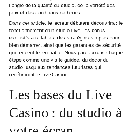
l’angle de la qualité du studio, de la variété des
jeux et des conditions de bonus.
Dans cet article, le lecteur débutant découvrira : le
fonctionnement d’un studio Live, les bonus
exclusifs aux tables, des stratégies simples pour
bien démarrer, ainsi que les garanties de sécurité
qui rendent le jeu fiable. Nous parcourrons chaque
étape comme une visite guidée, du décor du
studio jusqu’aux tendances futuristes qui
redéfiniront le Live Casino.
Les bases du Live
Casino : du studio à
votre écran –