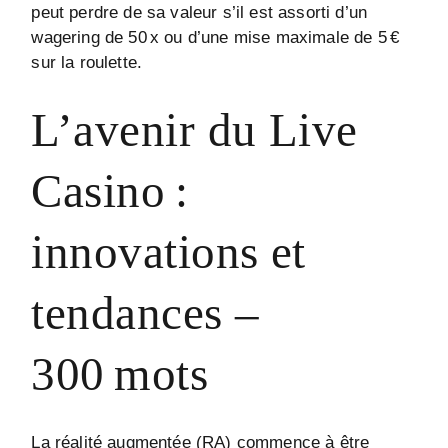
peut perdre de sa valeur s’il est assorti d’un
wagering de 50 x ou d’une mise maximale de 5 €
sur la roulette.
L’avenir du Live
Casino :
innovations et
tendances –
300 mots
La réalité augmentée (RA) commence à être