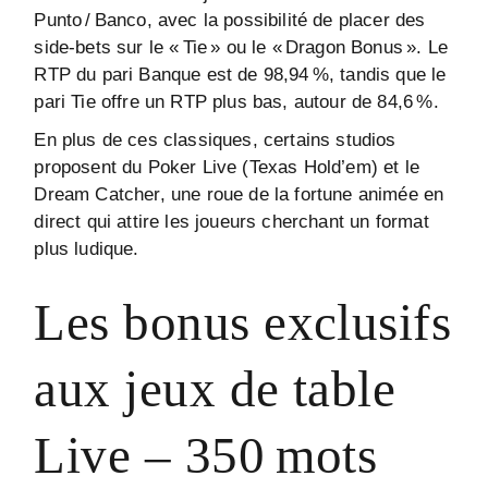
Punto / Banco, avec la possibilité de placer des
side‑bets sur le « Tie » ou le « Dragon Bonus ». Le
RTP du pari Banque est de 98,94 %, tandis que le
pari Tie offre un RTP plus bas, autour de 84,6 %.
En plus de ces classiques, certains studios
proposent du Poker Live (Texas Hold’em) et le
Dream Catcher, une roue de la fortune animée en
direct qui attire les joueurs cherchant un format
plus ludique.
Les bonus exclusifs
aux jeux de table
Live – 350 mots