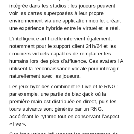
intégrée dans les studios : les joueurs peuvent
voir les cartes superposées à leur propre
environnement via une application mobile, créant
une expérience hybride entre le virtuel et le réel.
L’intelligence artificielle intervient également,
notamment pour le support client 24 h/24 et les
croupiers virtuels capables de remplacer les
humains lors des pics d’affluence. Ces avatars IA
utilisent la reconnaissance vocale pour interagir
naturellement avec les joueurs.
Les jeux hybrides combinent le Live et le RNG :
par exemple, une partie de blackjack où la
première main est distribuée en direct, puis les
tours suivants sont générés par un RNG,
accélérant le rythme tout en conservant l’aspect
« live ».