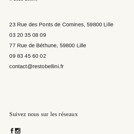
23 Rue des Ponts de Comines, 59800 Lille
03 20 35 08 09
77 Rue de Béthune, 59800 Lille
09 83 45 60 02
contact@restobellini.fr
Suivez nous sur les réseaux