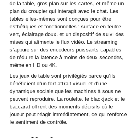
de la table, gros plan sur les cartes, et même un
plan du croupier qui interagit avec le chat. Les
tables elles‑mêmes sont conçues pour être
esthétiques et fonctionnelles : surface en feutre
vert, éclairage doux, et un dispositif de suivi des
mises qui alimente le flux vidéo. Le streaming
s’appuie sur des encodeurs puissants capables
de réduire la latence à moins de deux secondes,
même en HD ou 4K.
Les jeux de table sont privilégiés parce qu’ils
bénéficient d’un fort attrait visuel et d’une
dynamique sociale que les machines à sous ne
peuvent reproduire. La roulette, le blackjack et le
baccarat offrent des moments décisifs où le
joueur peut réagir immédiatement, ce qui renforce
le sentiment de contrôle.