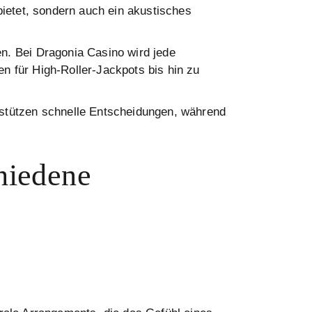
bietet, sondern auch ein akustisches
n. Bei Dragonia Casino wird jede
 für High‑Roller‑Jackpots bis hin zu
stützen schnelle Entscheidungen, während
hiedene