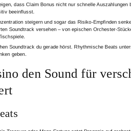
zeigen, dass Claim Bonus nicht nur schnelle Auszahlungen 
tiv beeinflusst.
zentration steigern und sogar das Risiko‑Empfinden senke
rten Soundtrack versehen – von epischen Orchester‑Stücken
ischspiele.
chen Soundtrack du gerade hörst. Rhythmische Beats unter
enken geben.
ino den Sound für versc
ert
eats