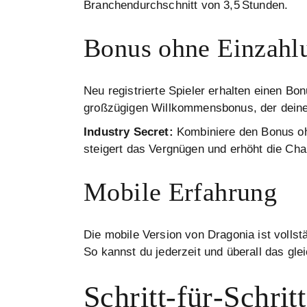
Branchendurchschnitt von 3,5 Stunden.
Bonus ohne Einzah
Neu registrierte Spieler erhalten einen Bon
großzügigen Willkommensbonus, der deine
Industry Secret:
Kombiniere den Bonus oh
steigert das Vergnügen und erhöht die Chan
Mobile Erfahrung
Die mobile Version von Dragonia ist vollstä
So kannst du jederzeit und überall das gle
Schritt‑für‑Schrit