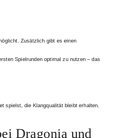
öglicht. Zusätzlich gibt es einen
sten Spielrunden optimal zu nutzen – das
spielst, die Klangqualität bleibt erhalten.
 bei Dragonia und