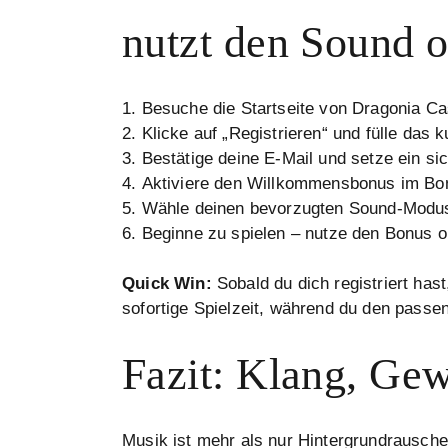
nutzt den Sound 
Besuche die Startseite von Dragonia Ca
Klicke auf „Registrieren“ und fülle das 
Bestätige deine E‑Mail und setze ein si
Aktiviere den Willkommensbonus im Bo
Wähle deinen bevorzugten Sound‑Modus
Beginne zu spielen – nutze den Bonus oh
Quick Win:
Sobald du dich registriert has
sofortige Spielzeit, während du den pass
Fazit: Klang, Ge
Musik ist mehr als nur Hintergrundrausche