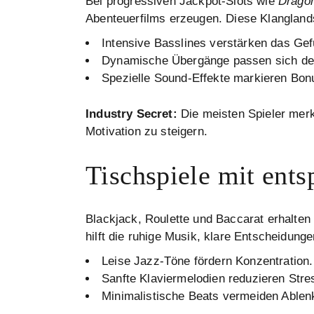
Bei progressiven Jackpot‑Slots wie
Dragon
Abenteuerfilms erzeugen. Diese Klanglands
Intensive Basslines verstärken das Gef
Dynamische Übergänge passen sich dem 
Spezielle Sound‑Effekte markieren Bon
Industry Secret:
Die meisten Spieler merk
Motivation zu steigern.
Tischspiele mit ent
Blackjack, Roulette und Baccarat erhalten 
hilft die ruhige Musik, klare Entscheidun
Leise Jazz‑Töne fördern Konzentration.
Sanfte Klaviermelodien reduzieren Stre
Minimalistische Beats vermeiden Ablen