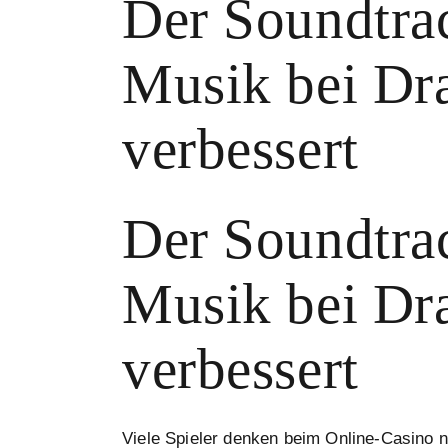
Der Soundtra
Musik bei Dra
verbessert
Der Soundtra
Musik bei Dra
verbessert
Viele Spieler denken beim Online‑Casino n