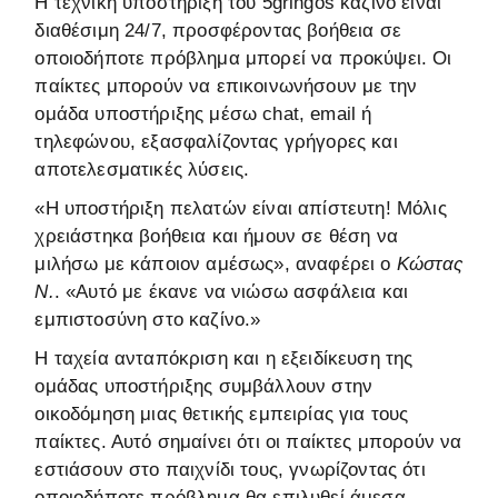
Η τεχνική υποστήριξη του 5gringos καζίνο είναι
διαθέσιμη 24/7, προσφέροντας βοήθεια σε
οποιοδήποτε πρόβλημα μπορεί να προκύψει. Οι
παίκτες μπορούν να επικοινωνήσουν με την
ομάδα υποστήριξης μέσω chat, email ή
τηλεφώνου, εξασφαλίζοντας γρήγορες και
αποτελεσματικές λύσεις.
«Η υποστήριξη πελατών είναι απίστευτη! Μόλις
χρειάστηκα βοήθεια και ήμουν σε θέση να
μιλήσω με κάποιον αμέσως», αναφέρει ο
Κώστας
Ν.
. «Αυτό με έκανε να νιώσω ασφάλεια και
εμπιστοσύνη στο καζίνο.»
Η ταχεία ανταπόκριση και η εξειδίκευση της
ομάδας υποστήριξης συμβάλλουν στην
οικοδόμηση μιας θετικής εμπειρίας για τους
παίκτες. Αυτό σημαίνει ότι οι παίκτες μπορούν να
εστιάσουν στο παιχνίδι τους, γνωρίζοντας ότι
οποιοδήποτε πρόβλημα θα επιλυθεί άμεσα.