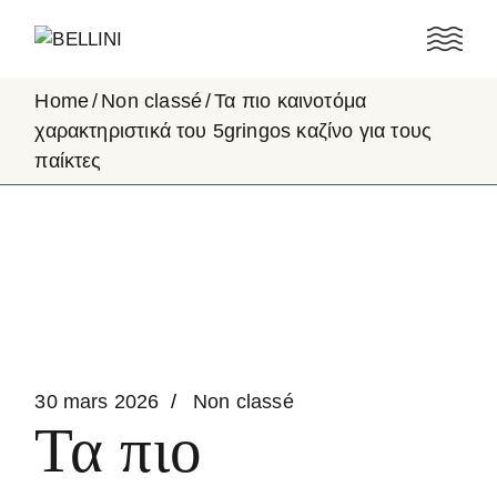
Skip
to
the
content
Home
Non classé
Τα πιο καινοτόμα
χαρακτηριστικά του 5gringos καζίνο για τους
παίκτες
30 mars 2026
Non classé
Τα πιο