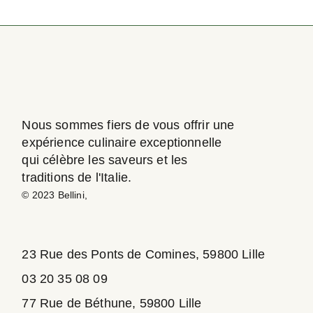
Nous sommes fiers de vous offrir une
expérience culinaire exceptionnelle
qui célèbre les saveurs et les
traditions de l'Italie.
© 2023
Bellini
,
23 Rue des Ponts de Comines, 59800 Lille
03 20 35 08 09
77 Rue de Béthune, 59800 Lille