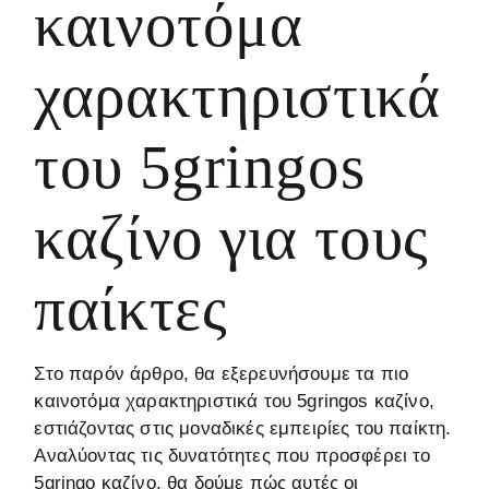
καινοτόμα
χαρακτηριστικά
του 5gringos
καζίνο για τους
παίκτες
Στο παρόν άρθρο, θα εξερευνήσουμε τα πιο
καινοτόμα χαρακτηριστικά του 5gringos καζίνο,
εστιάζοντας στις μοναδικές εμπειρίες του παίκτη.
Αναλύοντας τις δυνατότητες που προσφέρει το
5gringo καζίνο, θα δούμε πώς αυτές οι