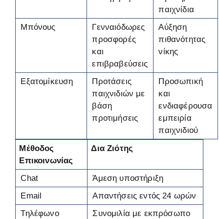
παιχνίδια
Μπόνους
Γενναιόδωρες
Αύξηση
προσφορές
πιθανότητας
και
νίκης
επιβραβεύσεις
Εξατομίκευση
Προτάσεις
Προσωπική
παιχνιδιών με
και
βάση
ενδιαφέρουσα
προτιμήσεις
εμπειρία
παιχνιδιού
Μέθοδος
Δια Zιότης
Επικοινωνίας
Chat
Άμεση υποστήριξη
Email
Απαντήσεις εντός 24 ωρών
Τηλέφωνο
Συνομιλία με εκπρόσωπο