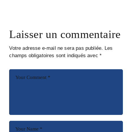
Laisser un commentaire
Votre adresse e-mail ne sera pas publiée.
Les
champs obligatoires sont indiqués avec
*