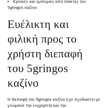
Κριτικές και εμπειρίες από παίκτες του
5gringos καζίνο
Ευέλικτη και
φιλική προς το
χρήστη διεπαφή
του 5gringos
καζίνο
Η διεπαφή του 5gringos καζίνο έχει σχεδιαστεί με
γνώμονα την ευχρηστία και την