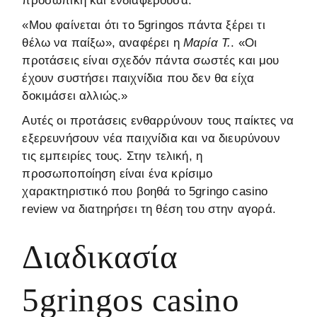
προσωπική και ενδιαφέρουσα.
«Μου φαίνεται ότι το 5gringos πάντα ξέρει τι
θέλω να παίξω», αναφέρει η
Μαρία Τ.
. «Οι
προτάσεις είναι σχεδόν πάντα σωστές και μου
έχουν συστήσει παιχνίδια που δεν θα είχα
δοκιμάσει αλλιώς.»
Αυτές οι προτάσεις ενθαρρύνουν τους παίκτες να
εξερευνήσουν νέα παιχνίδια και να διευρύνουν
τις εμπειρίες τους. Στην τελική, η
προσωποποίηση είναι ένα κρίσιμο
χαρακτηριστικό που βοηθά το
5gringo casino
review
να διατηρήσει τη θέση του στην αγορά.
Διαδικασία
5gringos casino