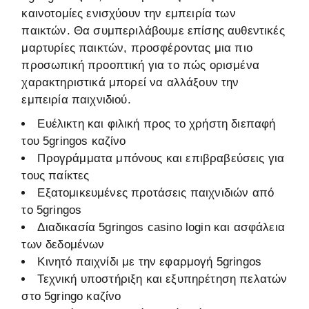
καινοτομίες ενισχύουν την εμπειρία των
παικτών. Θα συμπεριλάβουμε επίσης αυθεντικές
μαρτυρίες παικτών, προσφέροντας μια πιο
προσωπική προοπτική για το πώς ορισμένα
χαρακτηριστικά μπορεί να αλλάξουν την
εμπειρία παιχνιδιού.
Ευέλικτη και φιλική προς το χρήστη διεπαφή
του 5gringos καζίνο
Προγράμματα μπόνους και επιβραβεύσεις για
τους παίκτες
Εξατομικευμένες προτάσεις παιχνιδιών από
το 5gringos
Διαδικασία 5gringos casino login και ασφάλεια
των δεδομένων
Κινητό παιχνίδι με την εφαρμογή 5gringos
Τεχνική υποστήριξη και εξυπηρέτηση πελατών
στο 5gringo καζίνο