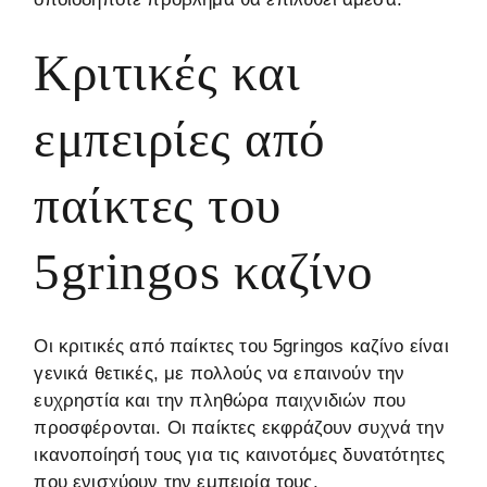
Κριτικές και
εμπειρίες από
παίκτες του
5gringos καζίνο
Οι κριτικές από παίκτες του 5gringos καζίνο είναι
γενικά θετικές, με πολλούς να επαινούν την
ευχρηστία και την πληθώρα παιχνιδιών που
προσφέρονται. Οι παίκτες εκφράζουν συχνά την
ικανοποίησή τους για τις καινοτόμες δυνατότητες
που ενισχύουν την εμπειρία τους.