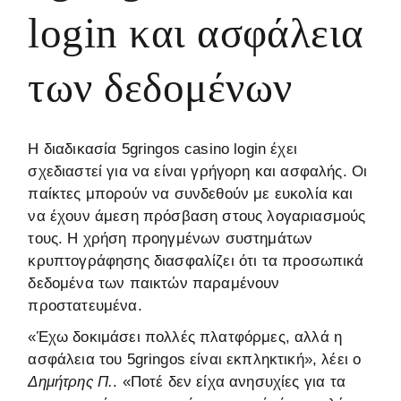
login και ασφάλεια
των δεδομένων
Η διαδικασία 5gringos casino login έχει
σχεδιαστεί για να είναι γρήγορη και ασφαλής. Οι
παίκτες μπορούν να συνδεθούν με ευκολία και
να έχουν άμεση πρόσβαση στους λογαριασμούς
τους. Η χρήση προηγμένων συστημάτων
κρυπτογράφησης διασφαλίζει ότι τα προσωπικά
δεδομένα των παικτών παραμένουν
προστατευμένα.
«Έχω δοκιμάσει πολλές πλατφόρμες, αλλά η
ασφάλεια του 5gringos είναι εκπληκτική», λέει ο
Δημήτρης Π.
. «Ποτέ δεν είχα ανησυχίες για τα