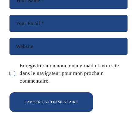
Enregistrer mon nom, mon e-mail et mon site
dans le navigateur pour mon prochain
commentaire.
LAISSER UN COMMENTAIRE