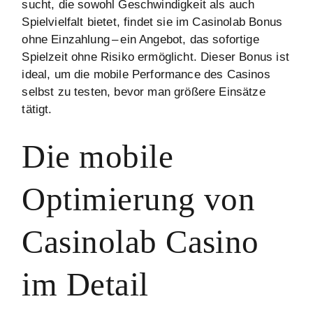
sucht, die sowohl Geschwindigkeit als auch
Spielvielfalt bietet, findet sie im Casinolab Bonus
ohne Einzahlung – ein Angebot, das sofortige
Spielzeit ohne Risiko ermöglicht. Dieser Bonus ist
ideal, um die mobile Performance des Casinos
selbst zu testen, bevor man größere Einsätze
tätigt.
Die mobile
Optimierung von
Casinolab Casino
im Detail