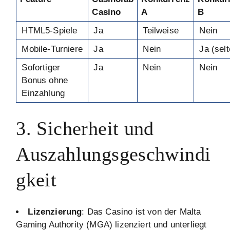
Casino
A
B
HTML5‑Spiele
Ja
Teilweise
Nein
Mobile‑Turniere
Ja
Nein
Ja (selt
Sofortiger
Ja
Nein
Nein
Bonus ohne
Einzahlung
3. Sicherheit und
Auszahlungsgeschwindi
gkeit
Lizenzierung
: Das Casino ist von der Malta
Gaming Authority (MGA) lizenziert und unterliegt