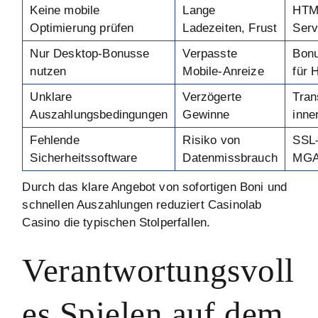
Keine mobile
Lange
HTML
Optimierung prüfen
Ladezeiten, Frust
Serv
Nur Desktop‑Bonusse
Verpasste
Bonu
nutzen
Mobile‑Anreize
für 
Unklare
Verzögerte
Tran
Auszahlungsbedingungen
Gewinne
inne
Fehlende
Risiko von
SSL‑
Sicherheitssoftware
Datenmissbrauch
MGA
Durch das klare Angebot von sofortigen Boni und
schnellen Auszahlungen reduziert Casinolab
Casino die typischen Stolperfallen.
Verantwortungsvoll
es Spielen auf dem