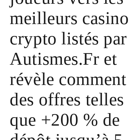
meilleurs casino
crypto listés par
Autismes.Fr et
révèle comment
des offres telles
que +200 % de
dépôt jusqu’à 5