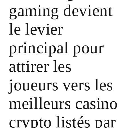
gaming devient
le levier
principal pour
attirer les
joueurs vers les
meilleurs casino
crypto listés par