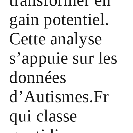
gain potentiel.
Cette analyse
s’appuie sur les
données
d’Autismes.Fr
qui classe