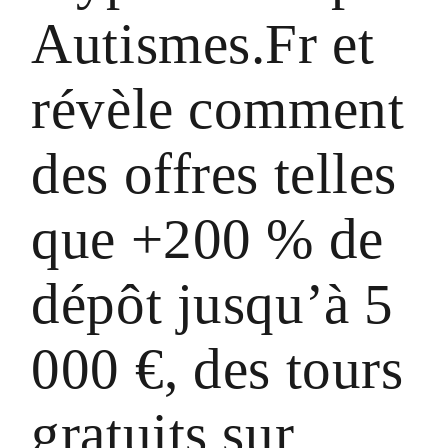
Autismes.Fr et
révèle comment
des offres telles
que +200 % de
dépôt jusqu’à 5
000 €, des tours
gratuits sur