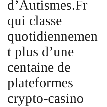
d’Autismes.Fr
qui classe
quotidiennemen
t plus d’une
centaine de
plateformes
crypto‑casino