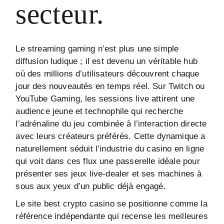
secteur.
Le streaming gaming n’est plus une simple
diffusion ludique ; il est devenu un véritable hub
où des millions d’utilisateurs découvrent chaque
jour des nouveautés en temps réel. Sur Twitch ou
YouTube Gaming, les sessions live attirent une
audience jeune et technophile qui recherche
l’adrénaline du jeu combinée à l’interaction directe
avec leurs créateurs préférés. Cette dynamique a
naturellement séduit l’industrie du casino en ligne
qui voit dans ces flux une passerelle idéale pour
présenter ses jeux live‑dealer et ses machines à
sous aux yeux d’un public déjà engagé.
Le site
best crypto casino
se positionne comme la
référence indépendante qui recense les meilleures