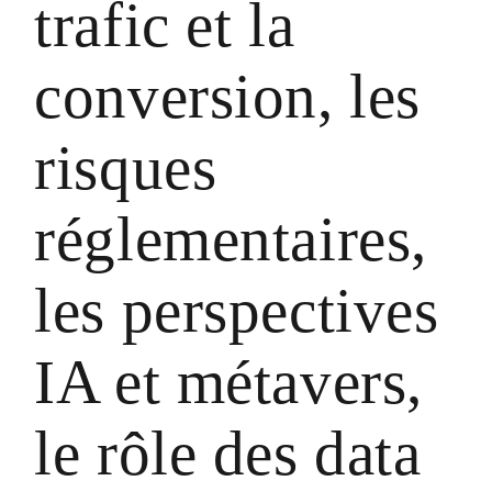
trafic et la
conversion, les
risques
réglementaires,
les perspectives
IA et métavers,
le rôle des data