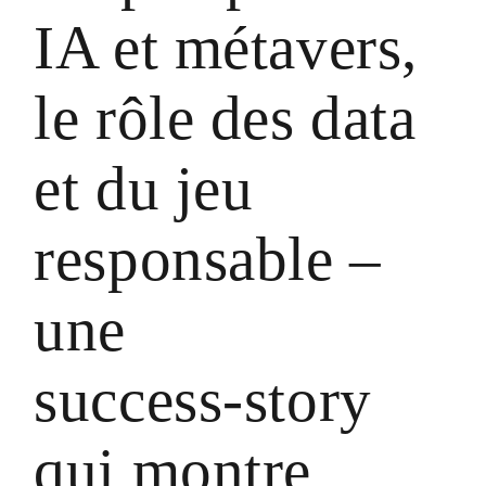
IA et métavers,
le rôle des data
et du jeu
responsable –
une
success‑story
qui montre