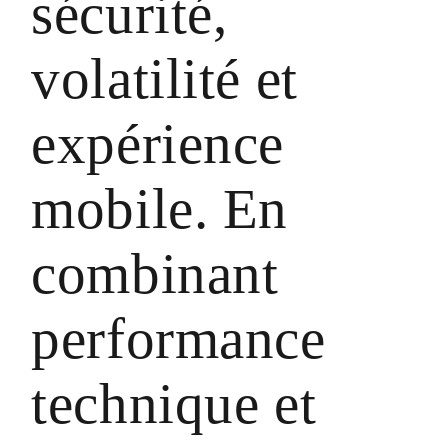
sécurité,
volatilité et
expérience
mobile. En
combinant
performance
technique et