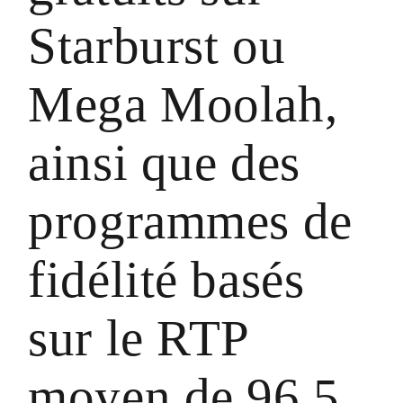
Starburst ou
Mega Moolah,
ainsi que des
programmes de
fidélité basés
sur le RTP
moyen de 96,5