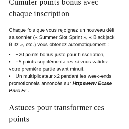
Cumuler points bonus avec
chaque inscription
Chaque fois que vous rejoignez un nouveau défi
saisonnier (« Summer Slot Sprint », « Blackjack
Blitz », etc.) vous obtenez automatiquement :
+20 points bonus juste pour l’inscription,
+5 points supplémentaires si vous validez
votre première partie avant minuit,
Un multiplicateur x2 pendant les week‐ends
promotionnels annoncés sur
Httpswww Ecase
Pnrc Fr
.
Astuces pour transformer ces
points