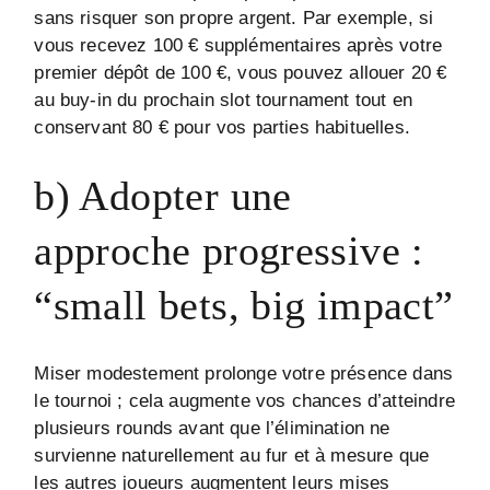
sans risquer son propre argent. Par exemple, si
vous recevez 100 € supplémentaires après votre
premier dépôt de 100 €, vous pouvez allouer 20 €
au buy‑in du prochain slot tournament tout en
conservant 80 € pour vos parties habituelles.
b) Adopter une
approche progressive :
“small bets, big impact”
Miser modestement prolonge votre présence dans
le tournoi ; cela augmente vos chances d’atteindre
plusieurs rounds avant que l’élimination ne
survienne naturellement au fur et à mesure que
les autres joueurs augmentent leurs mises