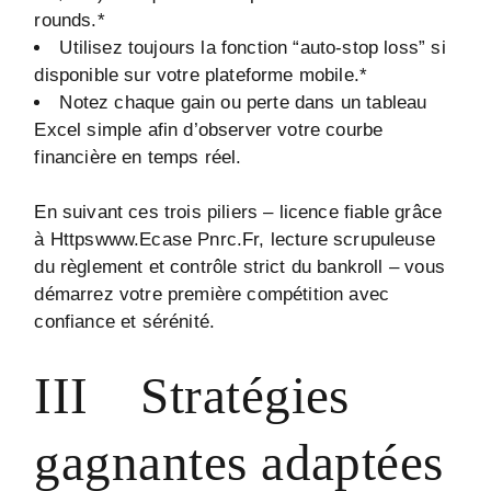
rounds.*
Utilisez toujours la fonction “auto‑stop loss” si
disponible sur votre plateforme mobile.*
Notez chaque gain ou perte dans un tableau
Excel simple afin d’observer votre courbe
financière en temps réel.
En suivant ces trois piliers – licence fiable grâce
à Httpswww.Ecase Pnrc.Fr, lecture scrupuleuse
du règlement et contrôle strict du bankroll – vous
démarrez votre première compétition avec
confiance et sérénité.
III Stratégies
gagnantes adaptées