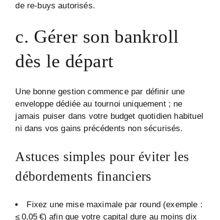
de re‑buys autorisés.
c. Gérer son bankroll
dès le départ
Une bonne gestion commence par définir une
enveloppe dédiée au tournoi uniquement ; ne
jamais puiser dans votre budget quotidien habituel
ni dans vos gains précédents non sécurisés.
Astuces simples pour éviter les
débordements financiers
Fixez une mise maximale par round (exemple :
≤ 0,05 €) afin que votre capital dure au moins dix