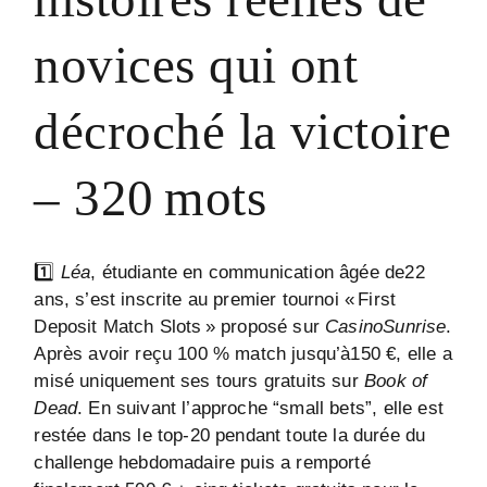
novices qui ont
décroché la victoire
– 320 mots
1️⃣
Léa
, étudiante en communication âgée de22
ans, s’est inscrite au premier tournoi « First
Deposit Match Slots » proposé sur
CasinoSunrise
.
Après avoir reçu 100 % match jusqu’à150 €, elle a
misé uniquement ses tours gratuits sur
Book of
Dead
. En suivant l’approche “small bets”, elle est
restée dans le top‑20 pendant toute la durée du
challenge hebdomadaire puis a remporté